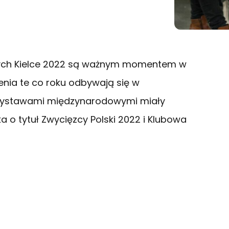
ch Kielce 2022 są ważnym momentem w
enia te co roku odbywają się w
 wystawami międzynarodowymi miały
 o tytuł Zwycięzcy Polski 2022 i Klubowa