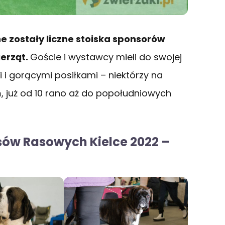
e zostały liczne stoiska sponsorów
ierząt.
Goście i wystawcy mieli do swojej
i i gorącymi posiłkami – niektórzy na
, już od 10 rano aż do popołudniowych
ów Rasowych Kielce 2022 –