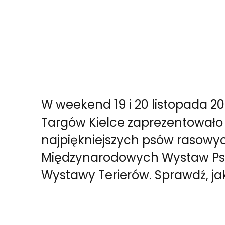
W weekend 19 i 20 listopada 2
Targów Kielce zaprezentowało s
najpiękniejszych psów rasow
Międzynarodowych Wystaw Ps
Wystawy Terierów. Sprawdź, ja