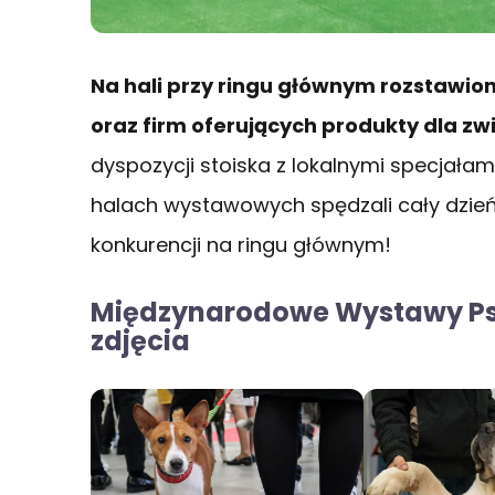
Na hali przy ringu głównym rozstawion
oraz firm oferujących produkty dla zw
dyspozycji stoiska z lokalnymi specjałam
halach wystawowych spędzali cały dzień
konkurencji na ringu głównym!
Międzynarodowe Wystawy Ps
zdjęcia