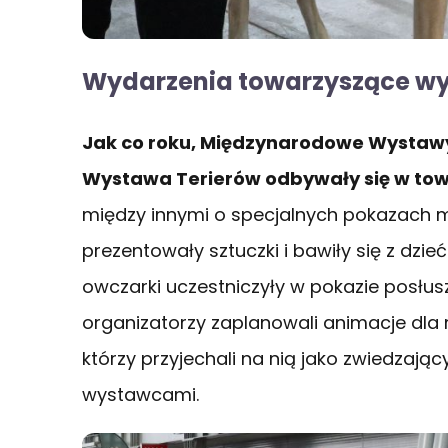
Wydarzenia towarzyszące 
Jak co roku, Międzynarodowe Wystawy
Wystawa Terierów odbywały się w tow
między innymi o specjalnych pokazach 
prezentowały sztuczki i bawiły się z dzi
owczarki uczestniczyły w pokazie posłus
organizatorzy zaplanowali animacje dla
którzy przyjechali na nią jako zwiedzają
wystawcami.