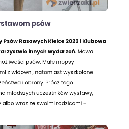
wystawom psów
 Psów Rasowych Kielce 2022 i Klubowa
arzystwie innych wydarzeń.
Mowa
możliwości psów. Małe mopsy
ećmi z widowni, natomiast wyszkolone
zeństwa i obrony. Prócz tego
 najmłodszych uczestników wystawy,
cy albo wraz ze swoimi rodzicami –