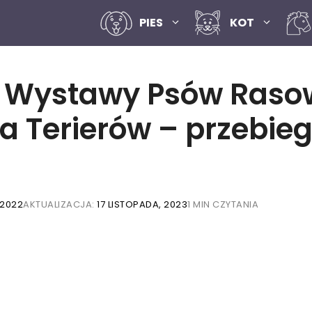
PIES
KOT
Wystawy Psów Rasowy
Terierów – przebieg i
 2022
AKTUALIZACJA:
17 LISTOPADA, 2023
1 MIN CZYTANIA