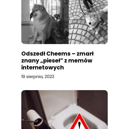
Odszedł Cheems – zmarł
znany „pieseł” z memów
internetowych
19 sierpnia, 2023