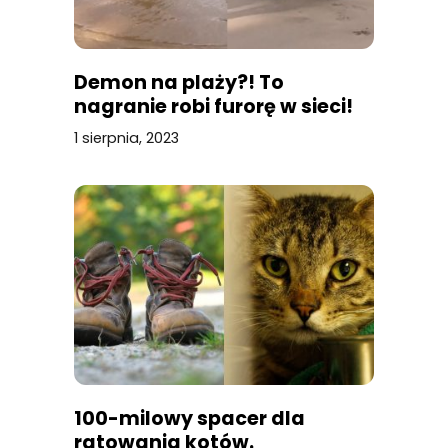
Demon na plaży?! To
nagranie robi furorę w sieci!
1 sierpnia, 2023
100-milowy spacer dla
ratowania kotów.