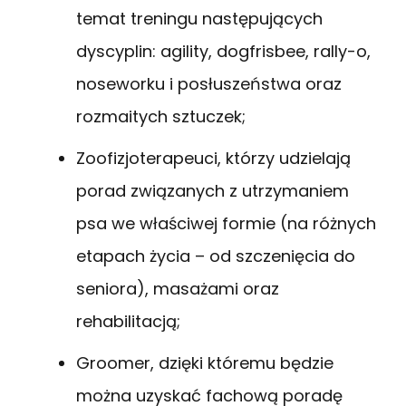
temat treningu następujących
dyscyplin: agility, dogfrisbee, rally-o,
noseworku i posłuszeństwa oraz
rozmaitych sztuczek;
Zoofizjoterapeuci, którzy udzielają
porad związanych z utrzymaniem
psa we właściwej formie (na różnych
etapach życia – od szczenięcia do
seniora), masażami oraz
rehabilitacją;
Groomer, dzięki któremu będzie
można uzyskać fachową poradę