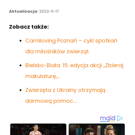
Aktualizacja:
2023-11-17
Zobacz także:
Carniloving Poznań – cykl spotkań
dla miłośników zwierząt
Bielsko-Biała: 15. edycja akcji „Zbieraj
makulaturę,…
Zwierzęta z Ukrainy otrzymają
darmową pomoc.…