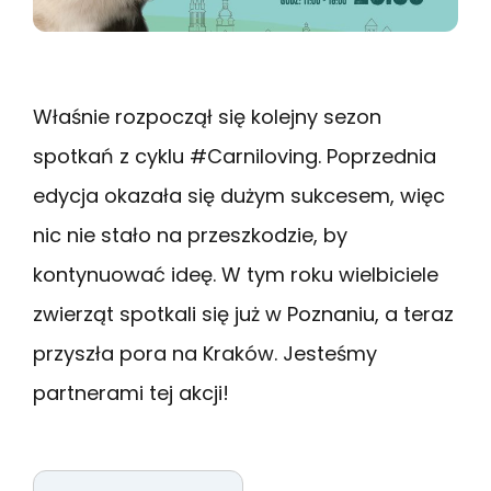
Właśnie rozpoczął się kolejny sezon
spotkań z cyklu #Carniloving. Poprzednia
edycja okazała się dużym sukcesem, więc
nic nie stało na przeszkodzie, by
kontynuować ideę. W tym roku wielbiciele
zwierząt spotkali się już w Poznaniu, a teraz
przyszła pora na Kraków. Jesteśmy
partnerami tej akcji!