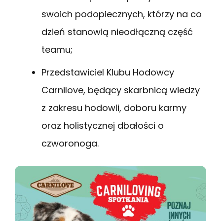
swoich podopiecznych, którzy na co
dzień stanowią nieodłączną część
teamu;
Przedstawiciel Klubu Hodowcy
Carnilove, będący skarbnicą wiedzy
z zakresu hodowli, doboru karmy
oraz holistycznej dbałości o
czworonoga.