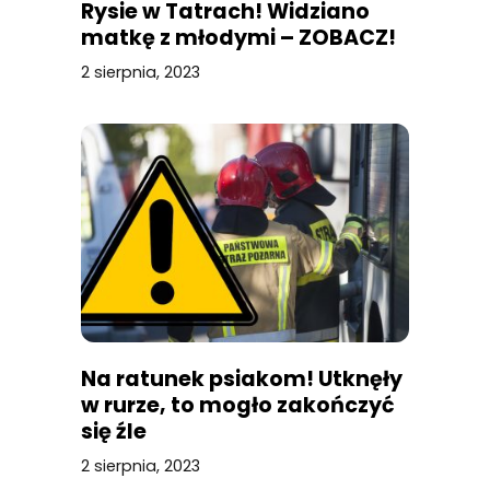
Rysie w Tatrach! Widziano
matkę z młodymi – ZOBACZ!
2 sierpnia, 2023
Na ratunek psiakom! Utknęły
w rurze, to mogło zakończyć
się źle
2 sierpnia, 2023