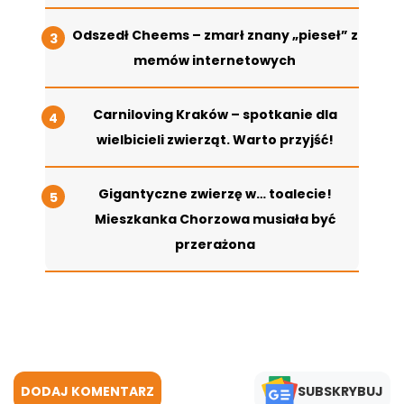
Odszedł Cheems – zmarł znany „pieseł” z
memów internetowych
Carniloving Kraków – spotkanie dla
wielbicieli zwierząt. Warto przyjść!
Gigantyczne zwierzę w… toalecie!
Mieszkanka Chorzowa musiała być
przerażona
DODAJ KOMENTARZ
SUBSKRYBUJ