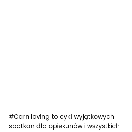
#Carniloving to cykl wyjątkowych
spotkań dla opiekunów i wszystkich