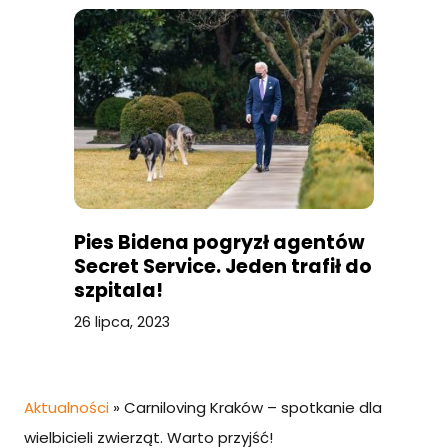
Pies Bidena pogryzł agentów
Secret Service. Jeden trafił do
szpitala!
26 lipca, 2023
Aktualności
»
Carniloving Kraków – spotkanie dla
wielbicieli zwierząt. Warto przyjść!