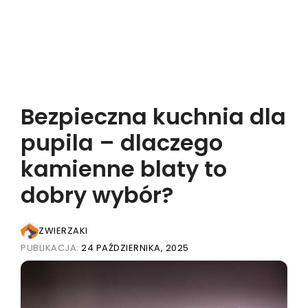
Bezpieczna kuchnia dla
pupila – dlaczego
kamienne blaty to
dobry wybór?
ZWIERZAKI
PUBLIKACJA:
24 PAŹDZIERNIKA, 2025