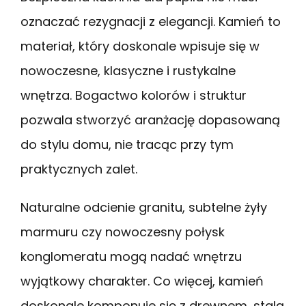
oznaczać rezygnacji z elegancji. Kamień to
materiał, który doskonale wpisuje się w
nowoczesne, klasyczne i rustykalne
wnętrza. Bogactwo kolorów i struktur
pozwala stworzyć aranżację dopasowaną
do stylu domu, nie tracąc przy tym
praktycznych zalet.
Naturalne odcienie granitu, subtelne żyły
marmuru czy nowoczesny połysk
konglomeratu mogą nadać wnętrzu
wyjątkowy charakter. Co więcej, kamień
doskonale komponuje się z drewnem, stalą