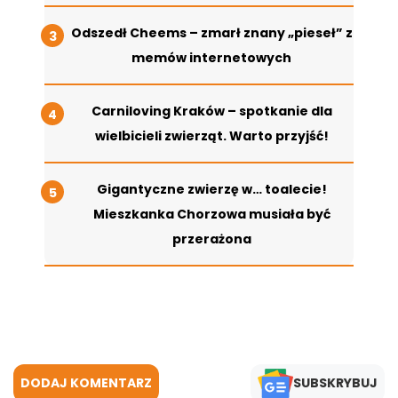
Odszedł Cheems – zmarł znany „pieseł” z
memów internetowych
Carniloving Kraków – spotkanie dla
wielbicieli zwierząt. Warto przyjść!
Gigantyczne zwierzę w… toalecie!
Mieszkanka Chorzowa musiała być
przerażona
DODAJ KOMENTARZ
SUBSKRYBUJ