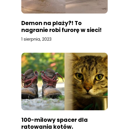
Demon na plaży?! To
nagranie robi furorę w sieci!
1 sierpnia, 2023
100-milowy spacer dla
ratowania kotów.