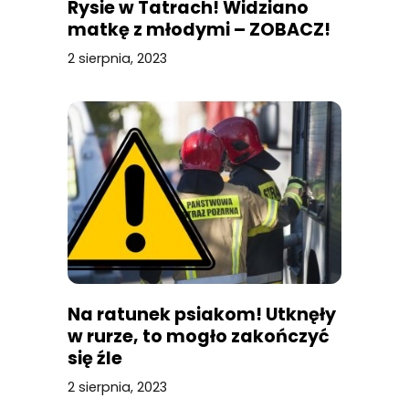
Rysie w Tatrach! Widziano
matkę z młodymi – ZOBACZ!
2 sierpnia, 2023
Na ratunek psiakom! Utknęły
w rurze, to mogło zakończyć
się źle
2 sierpnia, 2023