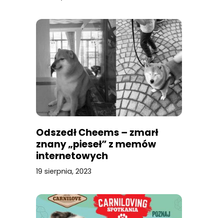
Odszedł Cheems – zmarł
znany „pieseł” z memów
internetowych
19 sierpnia, 2023