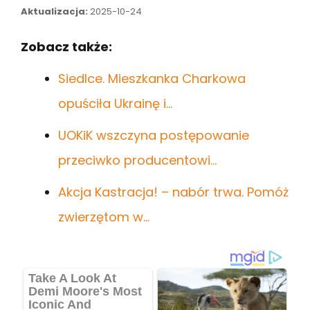
Aktualizacja:
2025-10-24
Zobacz także:
Siedlce. Mieszkanka Charkowa
opuściła Ukrainę i…
UOKiK wszczyna postępowanie
przeciwko producentowi…
Akcja Kastracja! – nabór trwa. Pomóż
zwierzętom w…