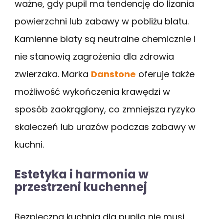
ważne, gdy pupil ma tendencję do lizania
powierzchni lub zabawy w pobliżu blatu.
Kamienne blaty są neutralne chemicznie i
nie stanowią zagrożenia dla zdrowia
zwierzaka. Marka
Danstone
oferuje także
możliwość wykończenia krawędzi w
sposób zaokrąglony, co zmniejsza ryzyko
skaleczeń lub urazów podczas zabawy w
kuchni.
Estetyka i harmonia w
przestrzeni kuchennej
Bezpieczna kuchnia dla pupila nie musi