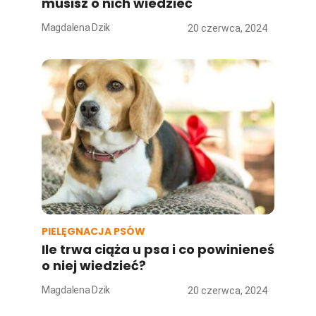
musisz o nich wiedzieć
Magdalena Dzik
20 czerwca, 2024
PIELĘGNACJA PSÓW
Ile trwa ciąża u psa i co powinieneś
o niej wiedzieć?
Magdalena Dzik
20 czerwca, 2024