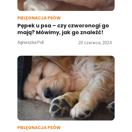
PIELĘGNACJA PSÓW
Pępek u psa – czy czworonogi go
mają? Mówimy, jak go znaleźć!
Agnieszka Poll
20 czerwca, 2024
PIELĘGNACJA PSÓW