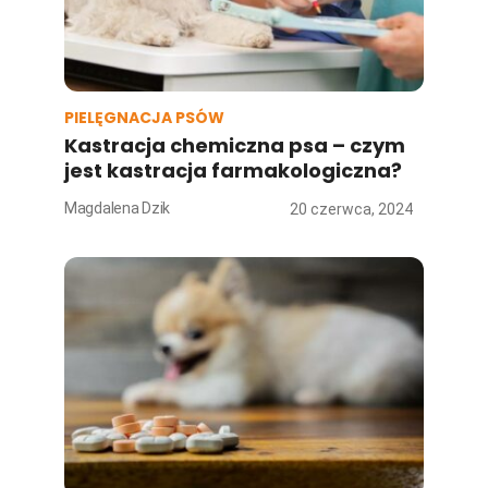
PIELĘGNACJA PSÓW
Kastracja chemiczna psa – czym
jest kastracja farmakologiczna?
Magdalena Dzik
20 czerwca, 2024