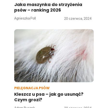
Jaka maszynka do strzyżenia
psów – ranking 2026
Agnieszka Poll
20 czerwca, 2024
PIELĘGNACJA PSÓW
Kleszcz u psa – jak go usunąć?
Czym grozi?