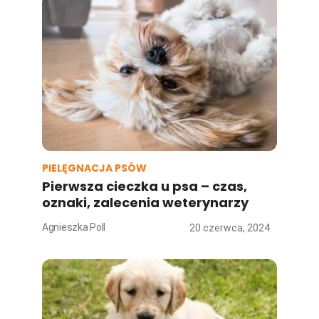
PIELĘGNACJA PSÓW
Pierwsza cieczka u psa – czas,
oznaki, zalecenia weterynarzy
Agnieszka Poll
20 czerwca, 2024