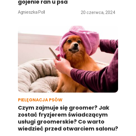
gojenie ran u psa
Agnieszka Poll
20 czerwca, 2024
PIELĘGNACJA PSÓW
Czym zajmuje się groomer? Jak
zostać fryzjerem świadczącym
usługi groomerskie? Co warto
wiedzieć przed otwarciem salonu?