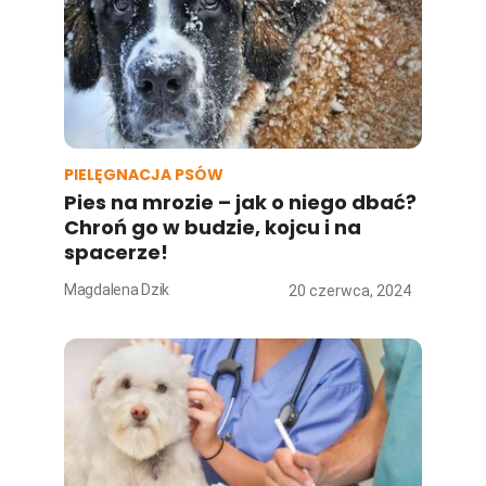
PIELĘGNACJA PSÓW
Pies na mrozie – jak o niego dbać?
Chroń go w budzie, kojcu i na
spacerze!
Magdalena Dzik
20 czerwca, 2024