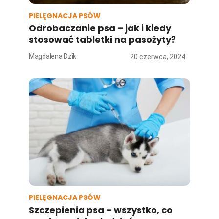
PIELĘGNACJA PSÓW
Odrobaczanie psa – jak i kiedy
stosować tabletki na pasożyty?
Magdalena Dzik
20 czerwca, 2024
PIELĘGNACJA PSÓW
Szczepienia psa – wszystko, co