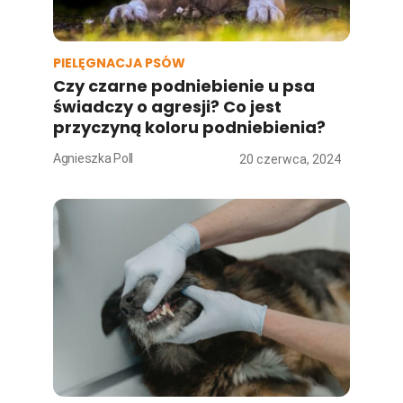
PIELĘGNACJA PSÓW
Czy czarne podniebienie u psa
świadczy o agresji? Co jest
przyczyną koloru podniebienia?
Agnieszka Poll
20 czerwca, 2024