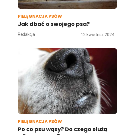
PIELĘGNACJA PSÓW
Jak dbać o swojego psa?
Redakcja
12 kwietnia, 2024
PIELĘGNACJA PSÓW
Po co psu wąsy? Do czego służą