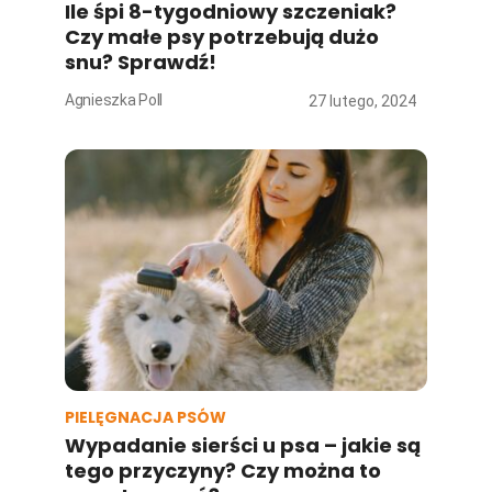
Ile śpi 8-tygodniowy szczeniak?
Czy małe psy potrzebują dużo
snu? Sprawdź!
Agnieszka Poll
27 lutego, 2024
PIELĘGNACJA PSÓW
Wypadanie sierści u psa – jakie są
tego przyczyny? Czy można to