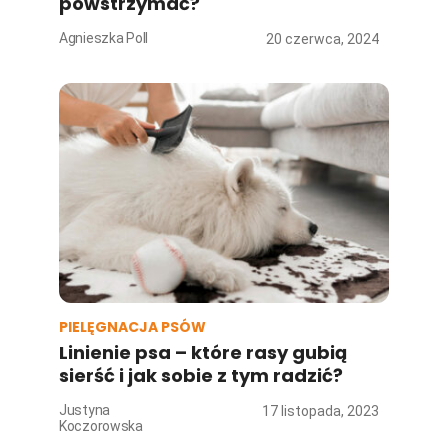
powstrzymać?
Agnieszka Poll
20 czerwca, 2024
PIELĘGNACJA PSÓW
Linienie psa – które rasy gubią
sierść i jak sobie z tym radzić?
Justyna
17 listopada, 2023
Koczorowska