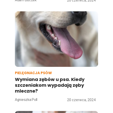
Adam Buczek
20 czerwca, 2024
PIELĘGNACJA PSÓW
Wymiana zębów u psa. Kiedy
szczeniakom wypadają zęby
mleczne?
Agnieszka Poll
20 czerwca, 2024