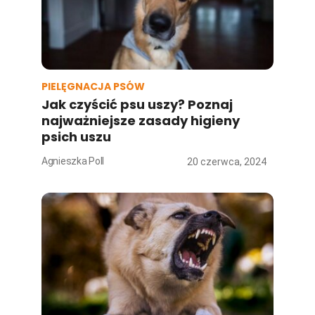
PIELĘGNACJA PSÓW
Jak czyścić psu uszy? Poznaj
najważniejsze zasady higieny
psich uszu
Agnieszka Poll
20 czerwca, 2024