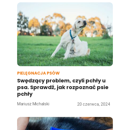
PIELĘGNACJA PSÓW
Swędzący problem, czyli pchły u
psa. Sprawdź, jak rozpoznać psie
pchły
Mariusz Michalski
20 czerwca, 2024