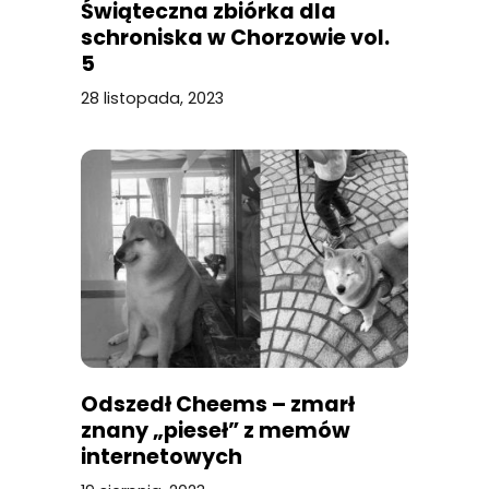
Świąteczna zbiórka dla
schroniska w Chorzowie vol.
5
28 listopada, 2023
Odszedł Cheems – zmarł
znany „pieseł” z memów
internetowych