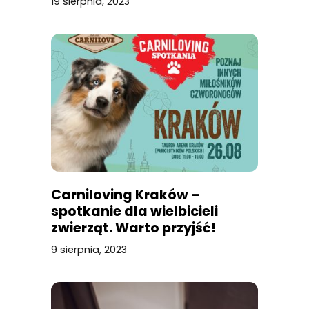
19 sierpnia, 2023
Carniloving Kraków –
spotkanie dla wielbicieli
zwierząt. Warto przyjść!
9 sierpnia, 2023