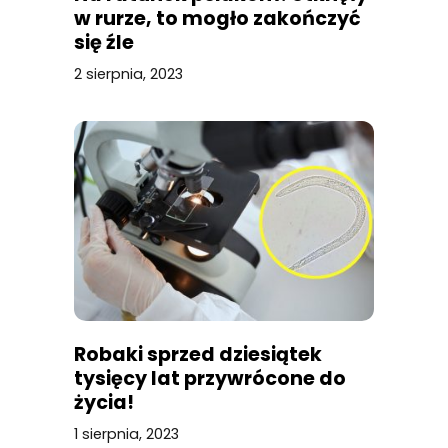
w rurze, to mogło zakończyć
się źle
2 sierpnia, 2023
Robaki sprzed dziesiątek
tysięcy lat przywrócone do
życia!
1 sierpnia, 2023