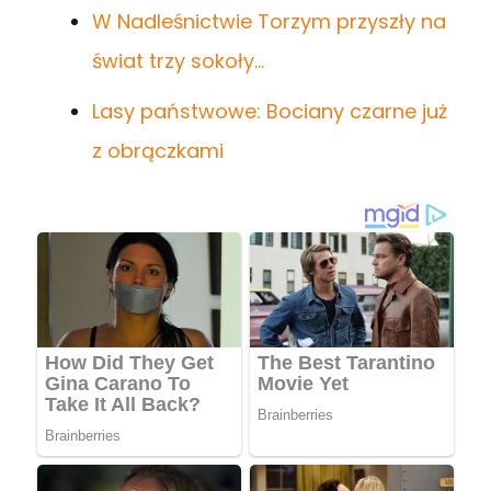
W Nadleśnictwie Torzym przyszły na
świat trzy sokoły…
Lasy państwowe: Bociany czarne już
z obrączkami