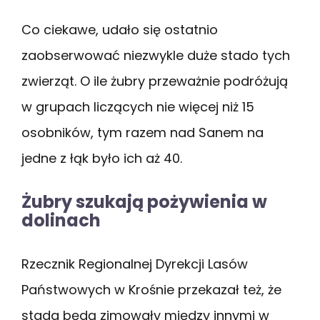
Co ciekawe, udało się ostatnio
zaobserwować niezwykle duże stado tych
zwierząt. O ile żubry przeważnie podróżują
w grupach liczących nie więcej niż 15
osobników, tym razem nad Sanem na
jedne z łąk było ich aż 40.
Żubry szukają pożywienia w
dolinach
Rzecznik Regionalnej Dyrekcji Lasów
Państwowych w Krośnie przekazał też, że
stada będą zimowały między innymi w