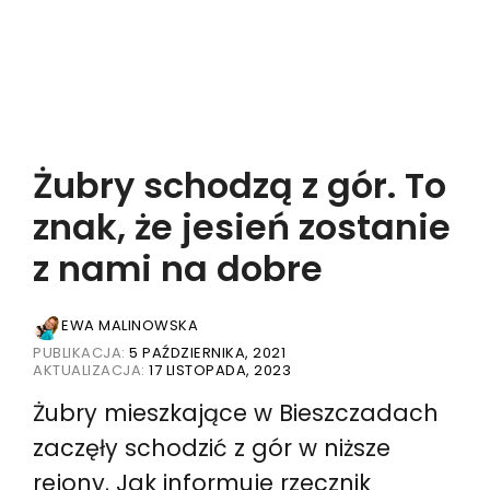
Żubry schodzą z gór. To
znak, że jesień zostanie
z nami na dobre
EWA MALINOWSKA
PUBLIKACJA:
5 PAŹDZIERNIKA, 2021
AKTUALIZACJA:
17 LISTOPADA, 2023
Żubry mieszkające w Bieszczadach
zaczęły schodzić z gór w niższe
rejony. Jak informuje rzecznik