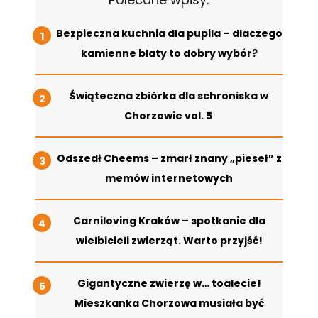
Bezpieczna kuchnia dla pupila – dlaczego
kamienne blaty to dobry wybór?
Świąteczna zbiórka dla schroniska w
Chorzowie vol. 5
Odszedł Cheems – zmarł znany „pieseł” z
memów internetowych
Carniloving Kraków – spotkanie dla
wielbicieli zwierząt. Warto przyjść!
Gigantyczne zwierzę w… toalecie!
Mieszkanka Chorzowa musiała być