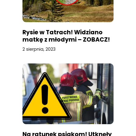
Rysie w Tatrach! Widziano
matkę z młodymi – ZOBACZ!
2 sierpnia, 2023
Na ratunek psiakom! Utknęły