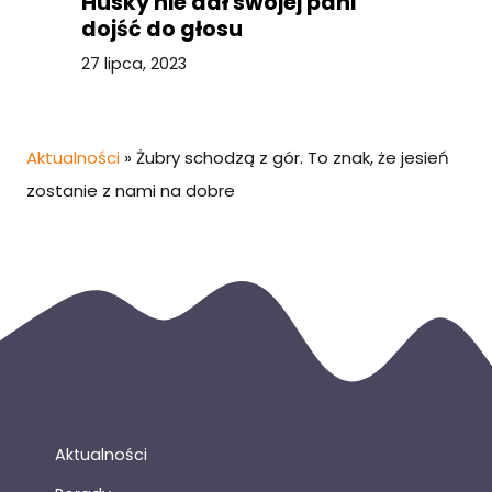
Husky nie dał swojej pani
dojść do głosu
27 lipca, 2023
Aktualności
»
Żubry schodzą z gór. To znak, że jesień
zostanie z nami na dobre
Aktualności