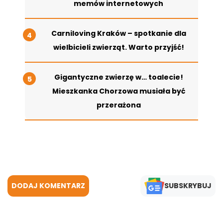
memów internetowych
Carniloving Kraków – spotkanie dla
wielbicieli zwierząt. Warto przyjść!
Gigantyczne zwierzę w… toalecie!
Mieszkanka Chorzowa musiała być
przerażona
DODAJ KOMENTARZ
SUBSKRYBUJ