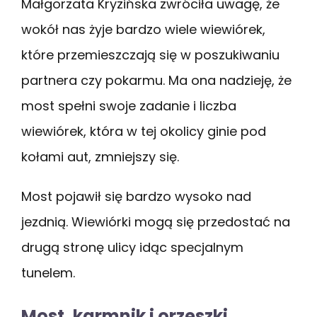
Małgorzata Kryzińska zwróciła uwagę, że
wokół nas żyje bardzo wiele wiewiórek,
które przemieszczają się w poszukiwaniu
partnera czy pokarmu. Ma ona nadzieję, że
most spełni swoje zadanie i liczba
wiewiórek, która w tej okolicy ginie pod
kołami aut, zmniejszy się.
Most pojawił się bardzo wysoko nad
jezdnią. Wiewiórki mogą się przedostać na
drugą stronę ulicy idąc specjalnym
tunelem.
Most, karmnik i orzeszki