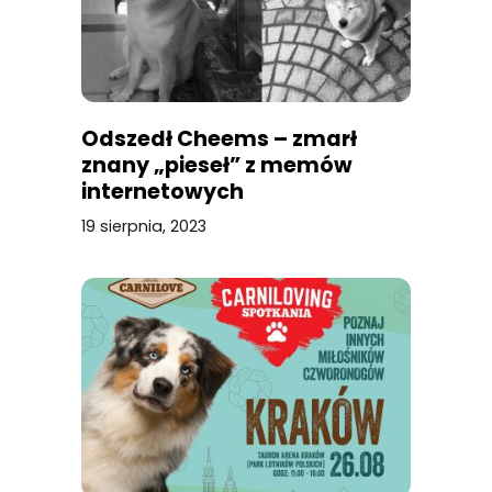
Odszedł Cheems – zmarł
znany „pieseł” z memów
internetowych
19 sierpnia, 2023