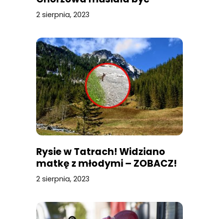
przerażona
2 sierpnia, 2023
Rysie w Tatrach! Widziano
matkę z młodymi – ZOBACZ!
2 sierpnia, 2023