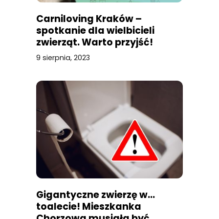
Carniloving Kraków –
spotkanie dla wielbicieli
zwierząt. Warto przyjść!
9 sierpnia, 2023
Gigantyczne zwierzę w…
toalecie! Mieszkanka
Chorzowa musiała być