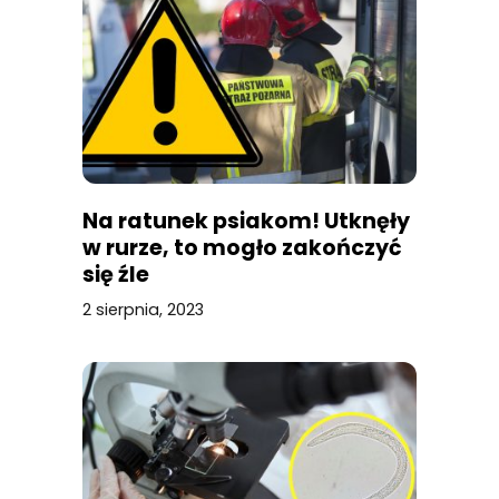
Na ratunek psiakom! Utknęły
w rurze, to mogło zakończyć
się źle
2 sierpnia, 2023