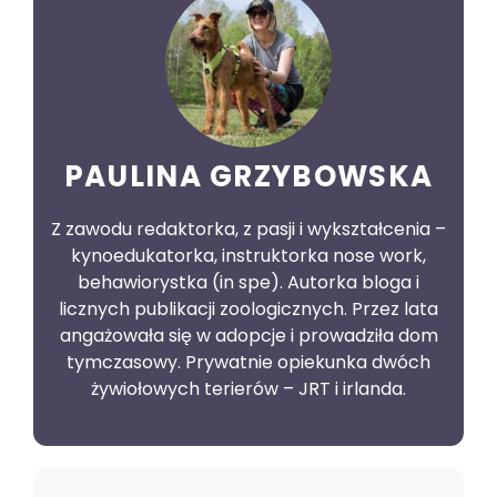
PAULINA GRZYBOWSKA
Z zawodu redaktorka, z pasji i wykształcenia –
kynoedukatorka, instruktorka nose work,
behawiorystka (in spe). Autorka bloga i
licznych publikacji zoologicznych. Przez lata
angażowała się w adopcje i prowadziła dom
tymczasowy. Prywatnie opiekunka dwóch
żywiołowych terierów – JRT i irlanda.