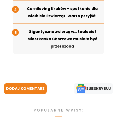
Carniloving Kraków – spotkanie dla
wielbicieli zwierząt. Warto przyjść!
Gigantyczne zwierzę w… toalecie!
Mieszkanka Chorzowa musiała być
przerażona
DODAJ KOMENTARZ
SUBSKRYBUJ
POPULARNE WPISY: