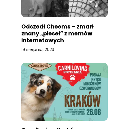
Odszedł Cheems – zmarł
znany „pieseł” z memów
internetowych
19 sierpnia, 2023