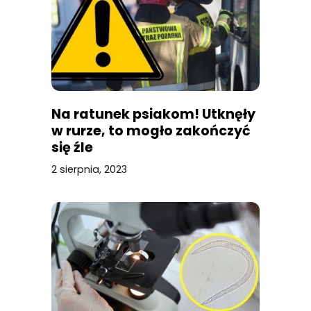
Na ratunek psiakom! Utknęły
w rurze, to mogło zakończyć
się źle
2 sierpnia, 2023