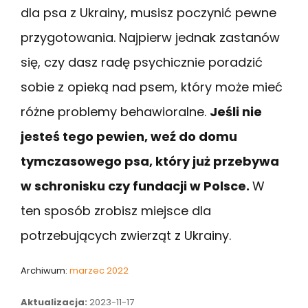
dla psa z Ukrainy, musisz poczynić pewne
przygotowania. Najpierw jednak zastanów
się, czy dasz radę psychicznie poradzić
sobie z opieką nad psem, który może mieć
różne problemy behawioralne.
Jeśli nie
jesteś tego pewien, weź do domu
tymczasowego psa, który już przebywa
w schronisku czy fundacji w Polsce.
W
ten sposób zrobisz miejsce dla
potrzebujących zwierząt z Ukrainy.
Archiwum:
marzec 2022
Aktualizacja:
2023-11-17