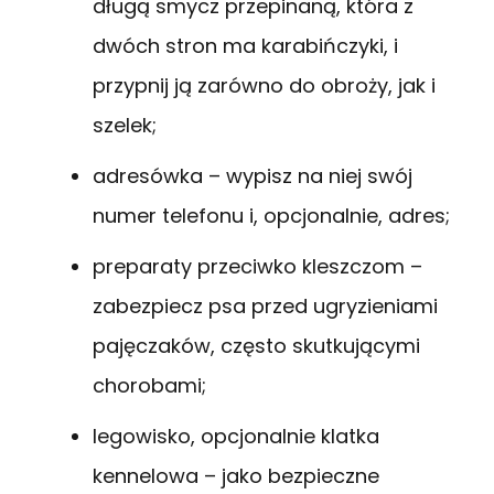
długą smycz przepinaną, która z
dwóch stron ma karabińczyki, i
przypnij ją zarówno do obroży, jak i
szelek;
adresówka – wypisz na niej swój
numer telefonu i, opcjonalnie, adres;
preparaty przeciwko kleszczom –
zabezpiecz psa przed ugryzieniami
pajęczaków, często skutkującymi
chorobami;
legowisko, opcjonalnie klatka
kennelowa – jako bezpieczne