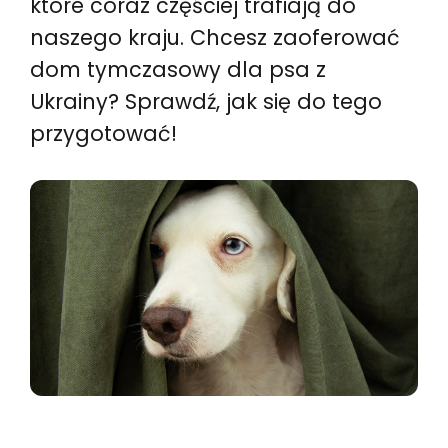
które coraz częściej trafiają do
naszego kraju. Chcesz zaoferować
dom tymczasowy dla psa z
Ukrainy? Sprawdź, jak się do tego
przygotować!