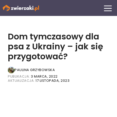
Przejdź
MENU
do
treści
Dom tymczasowy dla
psa z Ukrainy – jak się
przygotować?
PAULINA GRZYBOWSKA
PUBLIKACJA:
3 MARCA, 2022
AKTUALIZACJA:
17 LISTOPADA, 2023