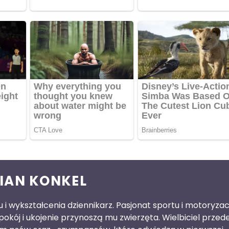
IAN KONKEL
 i wykształcenia dziennikarz. Pasjonat sportu i motoryzacj
pokój i ukojenie przynoszą mu zwierzęta. Wielbiciel przed