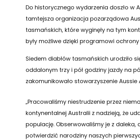
Do historycznego wydarzenia doszło w Au
tamtejsza organizacja pozarządowa Auss
tasmańskich, które wyginęły na tym kont
były możliwe dzięki programowi ochrony
Siedem diabłów tasmańskich urodziło si
oddalonym trzy i pół godziny jazdy na p
zakomunikowało stowarzyszenie Aussie 
„Pracowaliśmy niestrudzenie przez niemal
kontynentalnej Australii z nadzieją, że 
populację. Obserwowaliśmy je z daleka, 
potwierdzić narodziny naszych pierwszych 