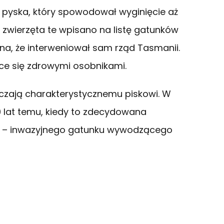
 pyska, który spowodował wyginięcie aż
zwierzęta te wpisano na listę gatunków
na, że interweniował sam rząd Tasmanii.
ce się zdrowymi osobnikami.
czają charakterystycznemu piskowi. W
00 lat temu, kiedy to zdecydowana
o – inwazyjnego gatunku wywodzącego