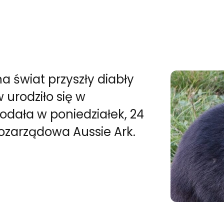
na świat przyszły diabły
urodziło się w
odała w poniedziałek, 24
ozarządowa Aussie Ark.