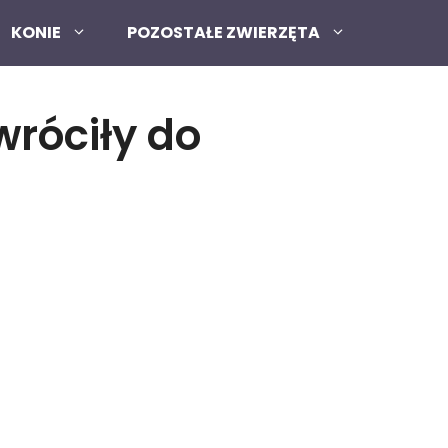
KONIE
POZOSTAŁE ZWIERZĘTA
wróciły do