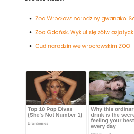
Zoo Wrocław: narodziny gwanako. S
Zoo Gdańsk. Wykluł się żółw azjatycki 
Cud narodzin we wrocławskim ZOO! N