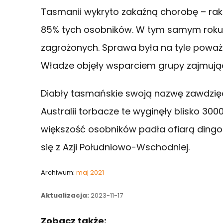
Tasmanii wykryto zakaźną chorobę – rak
85% tych osobników. W tym samym roku 
zagrożonych. Sprawa była na tyle poważ
Władze objęły wsparciem grupy zajmują
Diabły tasmańskie swoją nazwę zawdzię
Australii torbacze te wyginęły blisko 30
większość osobników padła ofiarą ding
się z Azji Południowo-Wschodniej.
Archiwum:
maj 2021
Aktualizacja:
2023-11-17
Zobacz także: