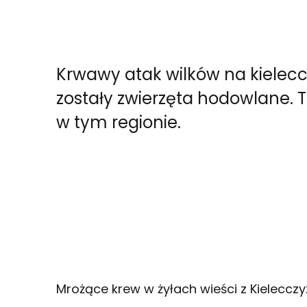
Krwawy atak wilków na kielecc
zostały zwierzęta hodowlane. 
w tym regionie.
Mrożące krew w żyłach wieści z Kielecc