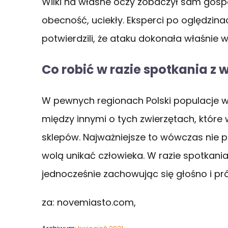
Wilki na własne oczy zobaczył sam gospo
obecność, uciekły. Eksperci po oględzinac
potwierdzili, że ataku dokonała właśnie 
Co robić w razie spotkania z 
W pewnych regionach Polski populacje w
między innymi o tych zwierzętach, które w
sklepów. Najważniejsze to wówczas nie p
wolą unikać człowieka. W razie spotkania 
jednocześnie zachowując się głośno i pr
za: novemiasto.com,