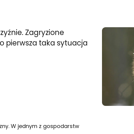
zyźnie. Zagryzione
To pierwsza taka sytuacja
zyzny. W jednym z gospodarstw