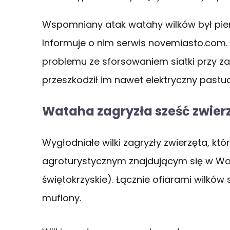
Wspomniany atak watahy wilków był pier
Informuje o nim serwis novemiasto.com. 
problemu ze sforsowaniem siatki przy zag
przeszkodził im nawet elektryczny pastuc
Wataha zagryzła sześć zwier
Wygłodniałe wilki zagryzły zwierzęta, k
agroturystycznym znajdującym się w Wo
świętokrzyskie). Łącznie ofiarami wilków 
muflony.