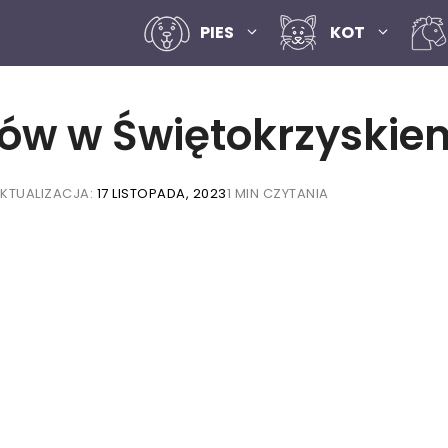
PIES
KOT
ków w Świętokrzyskie
KTUALIZACJA:
17 LISTOPADA, 2023
1 MIN CZYTANIA