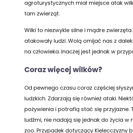
agroturystycznych miał miejsce atak wilk
tam zwierząt.
Wilki to niezwykle silne i mądre zwierzęta
atakowały ludzi. Wolą omijać nas z dalek
na człowieka. Inaczej jest jednak w przy
Coraz więcej wilków?
Od pewnego czasu coraz częściej słyszymy
ludzkich. Zdarzają się również ataki. Niek
pożywienia i potrafią stać się przyjazne. T
ludźmi, nie nadają się jednak do życia w 
zoo. Przypadek dotyczący Kielecczyzny by