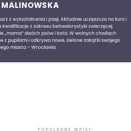
 MALINOWSKA
rz z wykształcenia i pasji. Aktualnie uczęszcza na kurs i
kwalifikacje z zakresu behawiorystyki zwierzęcej.
ie „mama” dwóch psów i kota. W wolnych chwilach
e z pupilami i odkrywa nowe, zielone zakątki swojego
ego miasta – Wrocławia.
POPULARNE WPISY: