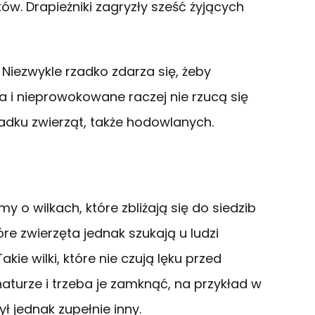
ów. Drapieżniki zagryzły sześć żyjących
. Niezwykle rzadko zdarza się, żeby
a i nieprowokowane raczej nie rzucą się
padku zwierząt, także hodowlanych.
 o wilkach, które zbliżają się do siedzib
tóre zwierzęta jednak szukają u ludzi
akie wilki, które nie czują lęku przed
naturze i trzeba je zamknąć, na przykład w
ł jednak zupełnie inny.