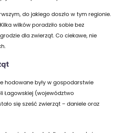
wszym, do jakiego doszło w tym regionie.
Kilka wilków poradziło sobie bez
rodzie dla zwierząt. Co ciekawe, nie
h.
ząt
tóre hodowane były w gospodarstwie
li Łagowskiej (województwo
stało się sześć zwierząt – daniele oraz