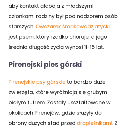
aby kontakt ałabaja z młodszymi
członkami rodziny był pod nadzorem osób
starszych.
Owczarek środkowoazjatycki
jest psem, który rzadko choruje, a jego
średnia długość życia wynosi 11-15 lat.
Pirenejski pies górski
Pirenejskie psy górskie
to bardzo duże
zwierzęta, które wyróżniają się grubym
białym futrem. Zostały ukształtowane w
okolicach Pirenejów, gdzie służyły do
obrony dużych stad przed
drapieżnikami
. Z