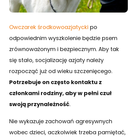
Owczarek środkowoazjatycki
po
odpowiednim wyszkolenie będzie psem
zrównoważonym i bezpiecznym. Aby tak
się stało, socjalizację azjaty należy
rozpocząć już od wieku szczenięcego.
Potrzebuje on często kontaktu z
członkami rodziny, aby w pełni czuł
swoją przynależność
.
Nie wykazuje zachowań agresywnych
wobec dzieci, aczkolwiek trzeba pamiętać,