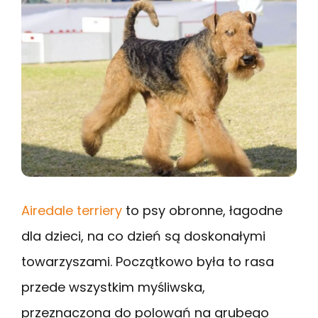
Airedale terriery
to psy obronne, łagodne
dla dzieci, na co dzień są doskonałymi
towarzyszami. Początkowo była to rasa
przede wszystkim myśliwska,
przeznaczona do polowań na grubego