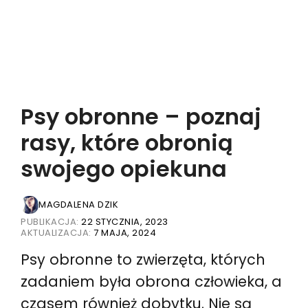
Psy obronne – poznaj
rasy, które obronią
swojego opiekuna
MAGDALENA DZIK
PUBLIKACJA:
22 STYCZNIA, 2023
AKTUALIZACJA:
7 MAJA, 2024
Psy obronne to zwierzęta, których
zadaniem była obrona człowieka, a
czasem również dobytku. Nie są