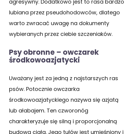
agresywny. Dodatkowo jest to rasa bardzo
lubiana przez pseudohodowców, dlatego
warto zwracać uwagę na dokumenty
wybieranych przez ciebie szczeniaków.
Psy obronne – owczarek
środkowoazjatycki
Uważany jest za jedną z najstarszych ras
psów. Potocznie owczarka
środkowoazjatyckiego nazywa się azjatą
lub ałabajem. Ten czworonóg
charakteryzuje się silną i proporcjonalną
budową ciała. Jego tułów jest umięśniony i