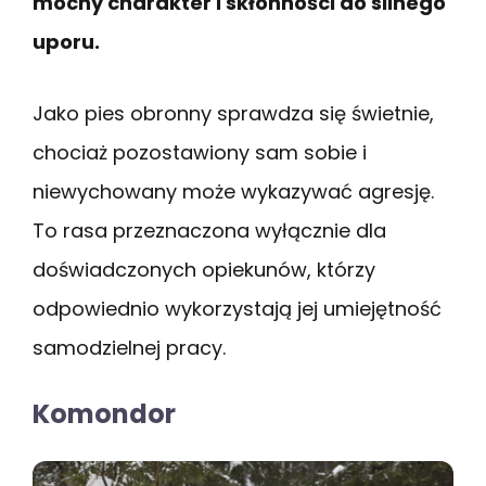
mocny charakter i skłonności do silnego
uporu.
Jako pies obronny sprawdza się świetnie,
chociaż pozostawiony sam sobie i
niewychowany może wykazywać agresję.
To rasa przeznaczona wyłącznie dla
doświadczonych opiekunów, którzy
odpowiednio wykorzystają jej umiejętność
samodzielnej pracy.
Komondor