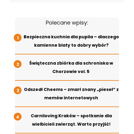
Polecane wpisy:
Bezpieczna kuchnia dla pupila – dlaczego
kamienne blaty to dobry wybór?
Świąteczna zbiórka dla schroniska w
Chorzowie vol. 5
Odszedł Cheems – zmarł znany „pieseł” z
memów internetowych
Carniloving Kraków – spotkanie dla
wielbicieli zwierząt. Warto przyjść!