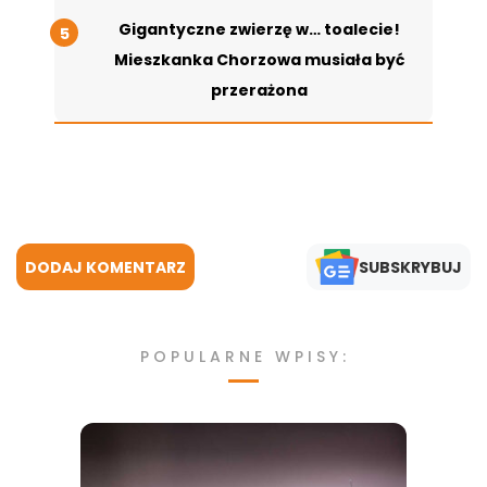
Gigantyczne zwierzę w… toalecie!
Mieszkanka Chorzowa musiała być
przerażona
DODAJ KOMENTARZ
SUBSKRYBUJ
POPULARNE WPISY: