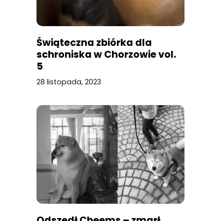
Świąteczna zbiórka dla
schroniska w Chorzowie vol.
5
28 listopada, 2023
Odszedł Cheems – zmarł