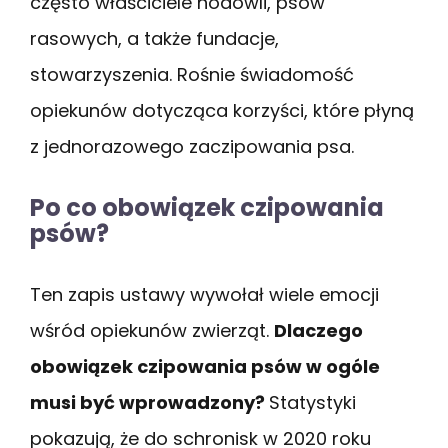
często właściciele hodowli, psów
rasowych, a także fundacje,
stowarzyszenia. Rośnie świadomość
opiekunów dotycząca korzyści, które płyną
z jednorazowego zaczipowania psa.
Po co obowiązek czipowania
psów?
Ten zapis ustawy wywołał wiele emocji
wśród opiekunów zwierząt.
Dlaczego
obowiązek czipowania psów w ogóle
musi być wprowadzony?
Statystyki
pokazują, że do schronisk w 2020 roku