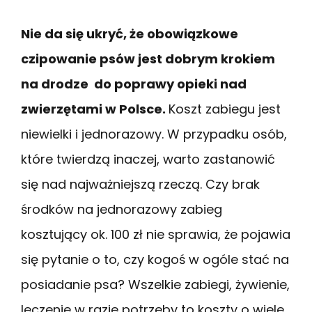
Nie da się ukryć, że obowiązkowe
czipowanie psów jest dobrym krokiem
na drodze do poprawy opieki nad
zwierzętami w Polsce.
Koszt zabiegu jest
niewielki i jednorazowy. W przypadku osób,
które twierdzą inaczej, warto zastanowić
się nad najważniejszą rzeczą. Czy brak
środków na jednorazowy zabieg
kosztujący ok. 100 zł nie sprawia, że pojawia
się pytanie o to, czy kogoś w ogóle stać na
posiadanie psa? Wszelkie zabiegi, żywienie,
leczenie w razie potrzeby to koszty o wiele