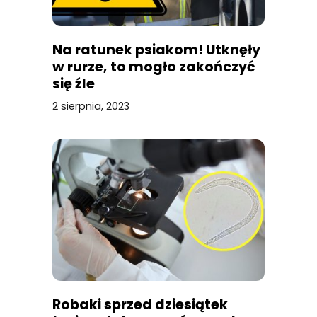
Na ratunek psiakom! Utknęły
w rurze, to mogło zakończyć
się źle
2 sierpnia, 2023
Robaki sprzed dziesiątek