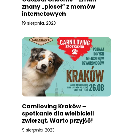
znany „pieseł” z memów
internetowych
19 sierpnia, 2023
Carniloving Kraków –
spotkanie dla wielbicieli
zwierząt. Warto przyjść!
9 sierpnia, 2023