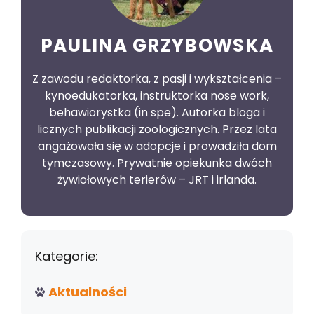
PAULINA GRZYBOWSKA
Z zawodu redaktorka, z pasji i wykształcenia –
kynoedukatorka, instruktorka nose work,
behawiorystka (in spe). Autorka bloga i
licznych publikacji zoologicznych. Przez lata
angażowała się w adopcje i prowadziła dom
tymczasowy. Prywatnie opiekunka dwóch
żywiołowych terierów – JRT i irlanda.
Kategorie:
Aktualności