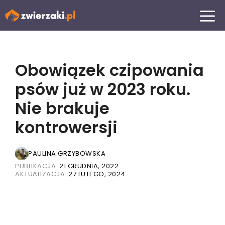
Przejdź
MENU
do
treści
Obowiązek czipowania
psów już w 2023 roku.
Nie brakuje
kontrowersji
PAULINA GRZYBOWSKA
PUBLIKACJA:
21 GRUDNIA, 2022
AKTUALIZACJA:
27 LUTEGO, 2024