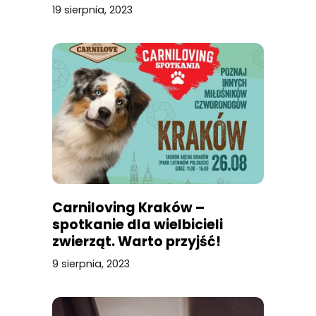
19 sierpnia, 2023
Carniloving Kraków –
spotkanie dla wielbicieli
zwierząt. Warto przyjść!
9 sierpnia, 2023