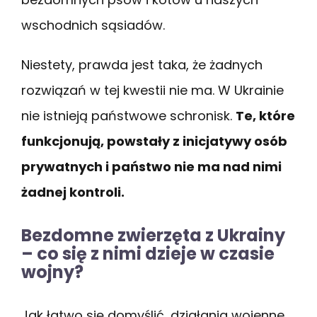
wschodnich sąsiadów.
Niestety, prawda jest taka, że żadnych
rozwiązań w tej kwestii nie ma. W Ukrainie
nie istnieją państwowe schronisk.
Te, które
funkcjonują, powstały z inicjatywy osób
prywatnych i państwo nie ma nad nimi
żadnej kontroli.
Bezdomne zwierzęta z Ukrainy
– co się z nimi dzieje w czasie
wojny?
Jak łatwo się domyślić, działania wojenne