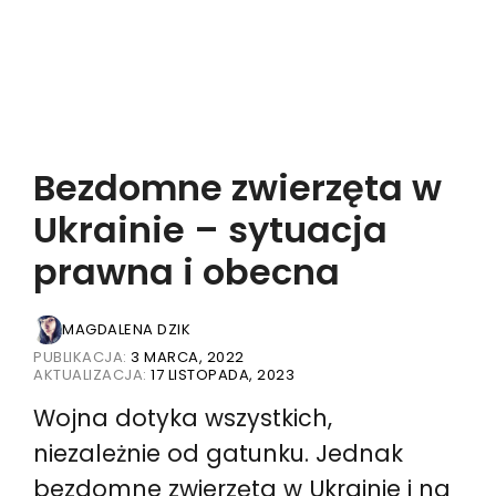
Bezdomne zwierzęta w
Ukrainie – sytuacja
prawna i obecna
MAGDALENA DZIK
PUBLIKACJA:
3 MARCA, 2022
AKTUALIZACJA:
17 LISTOPADA, 2023
Wojna dotyka wszystkich,
niezależnie od gatunku. Jednak
bezdomne zwierzęta w Ukrainie i na