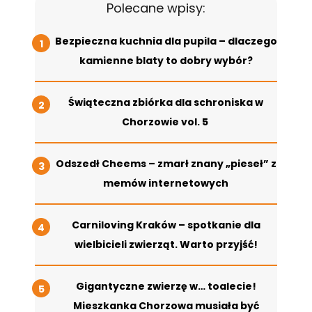
Polecane wpisy:
Bezpieczna kuchnia dla pupila – dlaczego
kamienne blaty to dobry wybór?
Świąteczna zbiórka dla schroniska w
Chorzowie vol. 5
Odszedł Cheems – zmarł znany „pieseł” z
memów internetowych
Carniloving Kraków – spotkanie dla
wielbicieli zwierząt. Warto przyjść!
Gigantyczne zwierzę w… toalecie!
Mieszkanka Chorzowa musiała być