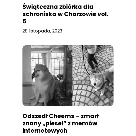
Świąteczna zbiórka dla
schroniska w Chorzowie vol.
5
28 listopada, 2023
Odszedł Cheems – zmarł
znany „pieseł” z memów
internetowych