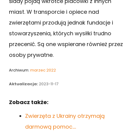
ślady pójdą wkrótce placówki z innych
miast. W transporcie i opiece nad
zwierzętami przodują jednak fundacje i
stowarzyszenia, których wysiłki trudno
przecenić. Są one wspierane również przez
osoby prywatne.
Archiwum:
marzec 2022
Aktualizacja:
2023-11-17
Zobacz także:
Zwierzęta z Ukrainy otrzymają
darmową pomoc.…