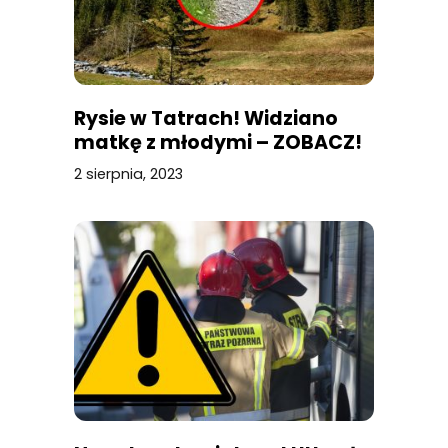
Rysie w Tatrach! Widziano
matkę z młodymi – ZOBACZ!
2 sierpnia, 2023