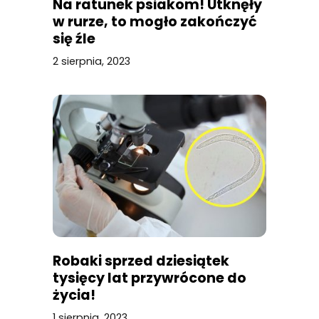
Na ratunek psiakom! Utknęły
w rurze, to mogło zakończyć
się źle
2 sierpnia, 2023
Robaki sprzed dziesiątek
tysięcy lat przywrócone do
życia!
1 sierpnia, 2023