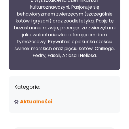
Z wykształcenia dziennikarka i
kulturoznawczyni. Pasjonuje się
behawioryzmem zwierzęcym (szczególnie
kotów i gryzoni) oraz zoodietetyką. Pasję tę
bezustannie rozwija, pracując ze zwierzętami
jako wolontariuszka i oferując im dom
tymczasowy. Prywatnie opiekunka sześciu
świnek morskich oraz pięciu kotów: Chilliego,
Fedry, Fasoli, Atlasa i Heliosa.
Kategorie:
Aktualności