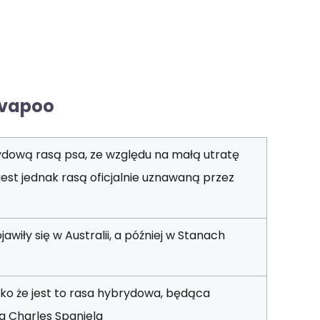
avapoo
dową rasą psa, ze względu na małą utratę
e jest jednak rasą oficjalnie uznawaną przez
wiły się w Australii, a później w Stanach
jako że jest to rasa hybrydowa, będąca
ng Charles Spaniela