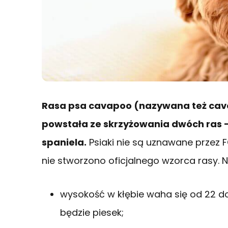
Rasa psa cavapoo (nazywana też cavoo
powstała ze skrzyżowania dwóch ras – 
spaniela.
Psiaki nie są uznawane przez F
nie stworzono oficjalnego wzorca rasy. N
wysokość w kłębie waha się od 22 do
będzie piesek;