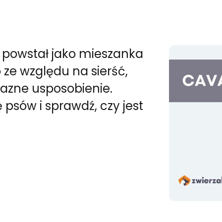
y powstał jako mieszanka
 ze względu na sierść,
jazne usposobienie.
 psów i sprawdź, czy jest