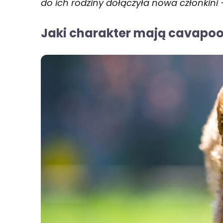
do ich rodziny dołączyła nowa członkini 
Jaki charakter mają cavapo