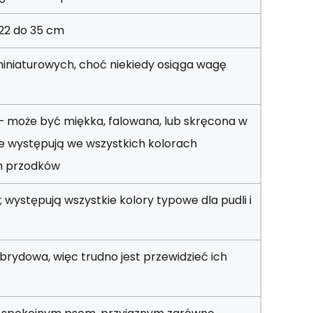
22 do 35 cm
iniaturowych, choć niekiedy osiąga wagę
— może być miękka, falowana, lub skręcona w
y te występują we wszystkich kolorach
h przodków
 występują wszystkie kolory typowe dla pudli i
ybrydowa, więc trudno jest przewidzieć ich