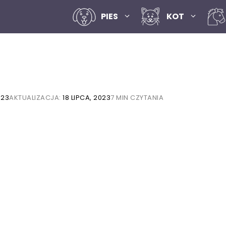
PIES
KOT
023
AKTUALIZACJA:
18 LIPCA, 2023
7 MIN CZYTANIA