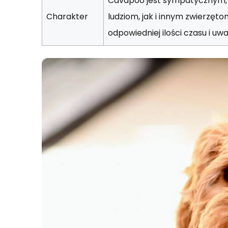
Cavapoo jest sympatycznym,
Charakter
ludziom, jak i innym zwierzęto
odpowiedniej ilości czasu i uwa