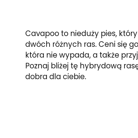
Cavapoo to nieduży pies, któr
dwóch różnych ras. Ceni się go
która nie wypada, a także przy
Poznaj bliżej tę hybrydową rasę
dobra dla ciebie.