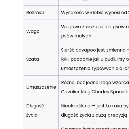
Rozmiar
Wysokość w kłębie wynosi od 
Wagowo zalicza się do psów m
Waga
psów małych
Sierść cavapoo jest zmienna 
Szata
loki, podobnie jak u pudli. Ps
umaszczenia typowych dla ic
Różne, bez jednolitego wzorca;
Umaszczenie
Cavalier King Charles Spanieli
Długość
Nieokreślona — jest to rasa h
życia
długość życia z dużą precyzją