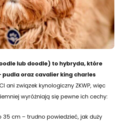
dle lub doodle) to hybryda, które
pudla oraz cavalier king charles
CI ani związek kynologiczny ZKWP, więc
iemniej wyróżniają się pewne ich cechy:
 35 cm – trudno powiedzieć, jak duży