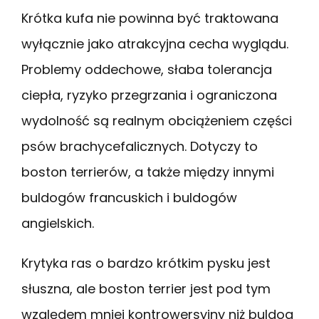
Krótka kufa nie powinna być traktowana
wyłącznie jako atrakcyjna cecha wyglądu.
Problemy oddechowe, słaba tolerancja
ciepła, ryzyko przegrzania i ograniczona
wydolność są realnym obciążeniem części
psów brachycefalicznych. Dotyczy to
boston terrierów, a także między innymi
buldogów francuskich i buldogów
angielskich.
Krytyka ras o bardzo krótkim pysku jest
słuszna, ale boston terrier jest pod tym
względem mniej kontrowersyjny niż buldog