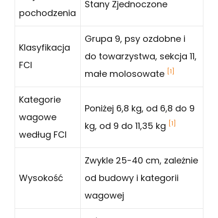
Stany Zjednoczone
pochodzenia
Grupa 9, psy ozdobne i
Klasyfikacja
do towarzystwa, sekcja 11,
FCI
[1]
małe molosowate
Kategorie
Poniżej 6,8 kg, od 6,8 do 9
wagowe
[1]
kg, od 9 do 11,35 kg
według FCI
Zwykle 25-40 cm, zależnie
Wysokość
od budowy i kategorii
wagowej