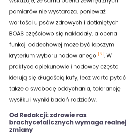
wskazuje, że sama ocena zewnętrznych
pomiarów nie wystarcza, ponieważ
wartości u psów zdrowych i dotkniętych
BOAS częściowo się nakładały, a ocena
funkcji oddechowej może być lepszym
[5]
kryterium wyboru hodowlanego
. W
praktyce opiekunowie i hodowcy często
kierują się długością kufy, lecz warto pytać
także o swobodę oddychania, tolerancję
wysiłku i wyniki badań rodziców.
Od Redakcji: zdrowie ras
brachycefalicznych wymaga realnej
zmiany