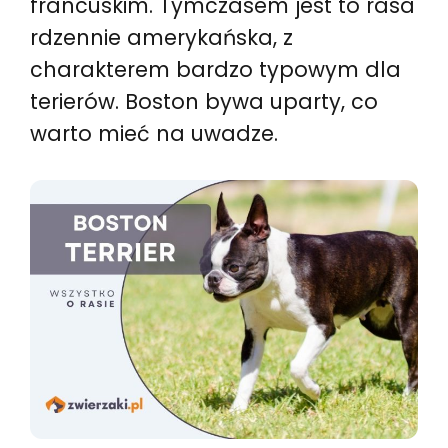
francuskim. Tymczasem jest to rasa
rdzennie amerykańska, z
charakterem bardzo typowym dla
terierów. Boston bywa uparty, co
warto mieć na uwadze.