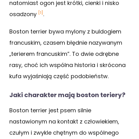
natomiast ogon jest krótki, cienki i nisko
[1]
osadzony
.
Boston terrier bywa mylony z buldogiem
francuskim, czasem błędnie nazywanym
„terierem francuskim”. To dwie odrębne
rasy, choć ich wspólna historia i skrócona
kufa wyjaśniają część podobieństw.
Jaki charakter mają boston teriery?
Boston terrier jest psem silnie
nastawionym na kontakt z człowiekiem,
czułym i zwykle chętnym do wspólnego