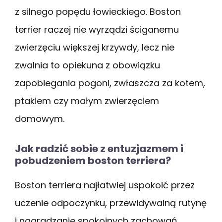
z silnego popędu łowieckiego. Boston
terrier raczej nie wyrządzi ściganemu
zwierzęciu większej krzywdy, lecz nie
zwalnia to opiekuna z obowiązku
zapobiegania pogoni, zwłaszcza za kotem,
ptakiem czy małym zwierzęciem
domowym.
Jak radzić sobie z entuzjazmem i
pobudzeniem boston terriera?
Boston terriera najłatwiej uspokoić przez
uczenie odpoczynku, przewidywalną rutynę
i nagradzanie spokojnych zachowań.