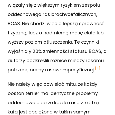
wiązały się z większym ryzykiem zespołu
oddechowego ras brachycefalicznych,
BOAS. Nie chodzi więc o lepszą sprawność
fizyczną, lecz o nadmierną masę ciała lub
wyższy poziom otłuszczenia. Te czynniki
wyjaśniały 20% zmienności statusu BOAS, a
autorzy podkreślili różnice między rasami i
[4]
potrzebę oceny rasowo-specyficznej
.
Nie należy więc powielać mitu, że każdy
boston terrier ma identyczne problemy
oddechowe albo że każda rasa z krótką
kufą jest obciążona w takim samym