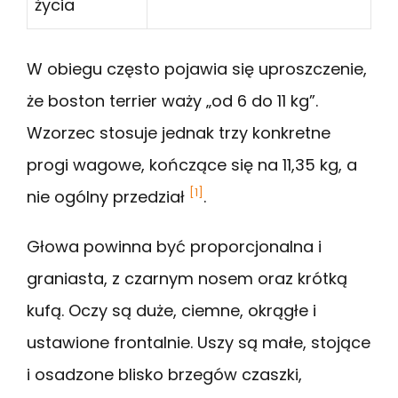
życia
W obiegu często pojawia się uproszczenie,
że boston terrier waży „od 6 do 11 kg”.
Wzorzec stosuje jednak trzy konkretne
progi wagowe, kończące się na 11,35 kg, a
[1]
nie ogólny przedział
.
Głowa powinna być proporcjonalna i
graniasta, z czarnym nosem oraz krótką
kufą. Oczy są duże, ciemne, okrągłe i
ustawione frontalnie. Uszy są małe, stojące
i osadzone blisko brzegów czaszki,