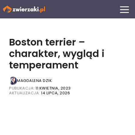
Przejdź
MENU
do
treści
Boston terrier –
charakter, wygląd i
temperament
MAGDALENA DZIK
PUBLIKACJA:
11 KWIETNIA, 2023
AKTUALIZACJA:
14 LIPCA, 2026