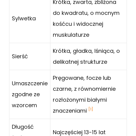
Krótka, zwarta, zbliżona
do kwadratu, o mocnym
Sylwetka
kośćcu i widocznej
muskulaturze
Krótka, gładka, lśniąca, o
Sierść
delikatnej strukturze
Pręgowane, focze lub
Umaszczenie
czarne, z równomiernie
zgodne ze
rozłożonymi białymi
wzorcem
[1]
znaczeniami
Długość
Najczęściej 13-15 lat