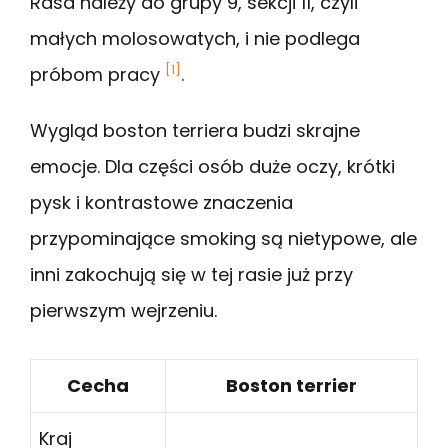
Rasa należy do grupy 9, sekcji 11, czyli
małych molosowatych, i nie podlega
[1]
próbom pracy
.
Wygląd boston terriera budzi skrajne
emocje. Dla części osób duże oczy, krótki
pysk i kontrastowe znaczenia
przypominające smoking są nietypowe, ale
inni zakochują się w tej rasie już przy
pierwszym wejrzeniu.
Cecha
Boston terrier
Kraj