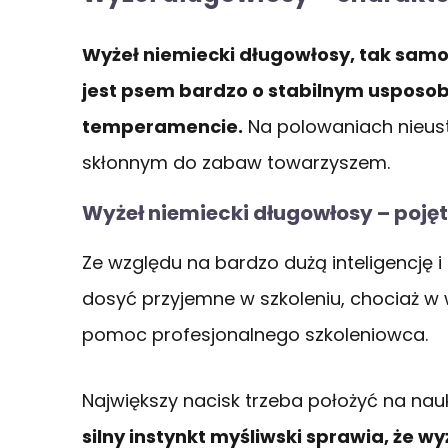
Wyżeł niemiecki długowłosy, tak samo 
jest psem bardzo o stabilnym usposob
temperamencie.
Na polowaniach nieustę
skłonnym do zabaw towarzyszem.
Wyżeł niemiecki długowłosy – pojęt
Ze względu na bardzo dużą inteligencję i
dosyć przyjemne w szkoleniu, chociaż w
pomoc profesjonalnego szkoleniowca.
Największy nacisk trzeba położyć na nau
silny instynkt myśliwski sprawia, że 