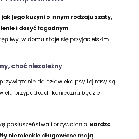
jak jego kuzyni o innym rodzaju szaty,
ienie i dosyć łagodnym
pliwy, w domu staje się przyjacielskim i
ny, choć niezależny
 przywiązanie do człowieka psy tej rasy są
 wielu przypadkach konieczna będzie
kę posłuszeństwa i przywołania.
Bardzo
wyżły niemieckie długowłose mają