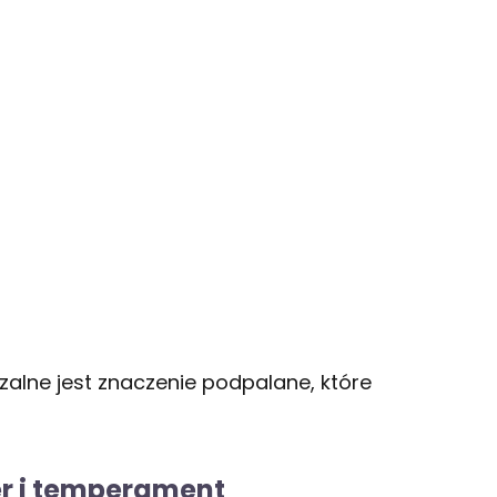
lne jest znaczenie podpalane, które
r i temperament