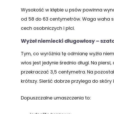
Wysokość w kłębie u psów powinna wyno
od 58 do 63 centymetrów. Waga waha się
cech osobniczych i płci.
Wyżeł niemiecki długowłosy – szat
Tym, co wyróżnia tę odmianę wyżła niemi
włos jest jedynie średnio długi. Na piersi
przekraczać 3,5 centymetra. Na pozosta
krótszy. Sierść dobrze przylega do skóry
Dopuszczalne umaszczenia to: