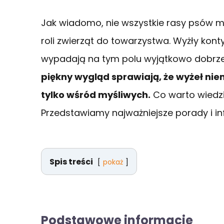
Jak wiadomo, nie wszystkie rasy psów m
roli zwierząt do towarzystwa. Wyżły kont
wypadają na tym polu wyjątkowo dobrz
piękny wygląd sprawiają, że wyżeł nie
tylko wśród myśliwych.
Co warto wiedzi
Przedstawiamy najważniejsze porady i i
Spis treści
pokaż
Podstawowe informacje