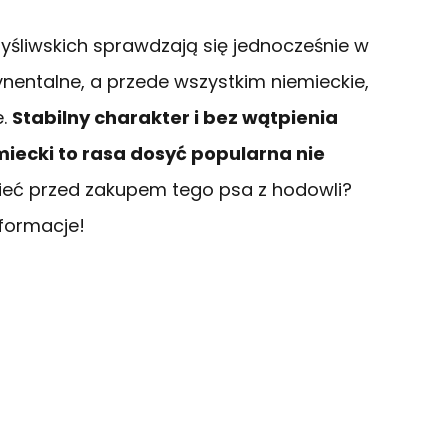
yśliwskich sprawdzają się jednocześnie w
ynentalne, a przede wszystkim niemieckie,
e.
Stabilny charakter i bez wątpienia
miecki to rasa dosyć popularna nie
eć przed zakupem tego psa z hodowli?
nformacje!