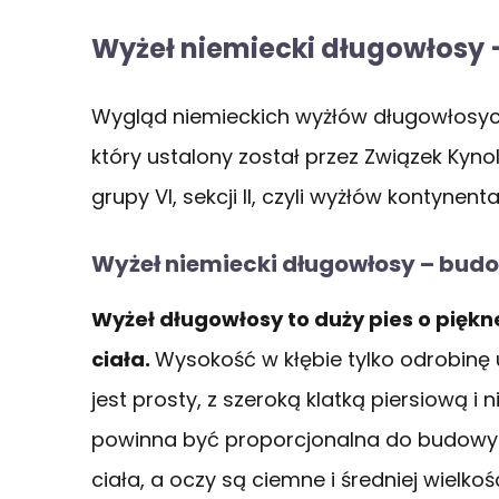
Wyżeł niemiecki długowłosy –
Wygląd niemieckich wyżłów długowłosych
który ustalony został przez Związek Kynol
grupy VI, sekcji II, czyli wyżłów kontyn
Wyżeł niemiecki długowłosy – budo
Wyżeł długowłosy to duży pies o piękn
ciała.
Wysokość w kłębie tylko odrobinę 
jest prosty, z szeroką klatką piersiową 
powinna być proporcjonalna do budowy c
ciała, a oczy są ciemne i średniej wielkoś