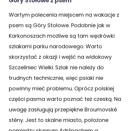
Góry Stołowe z psem
Wartym polecenia miejscem na wakacje z
psem są Góry Stołowe. Podobnie jak w
Karkonoszach możliwe są tam wędrówki
szlakami parku narodowego. Warto
skorzystać z okazji i wejść na widokowy
Szczeliniec Wielki. Szlak nie należy do
trudnych technicznie, więc psiaki nie
powinny mieć problemu. Oprócz polskiej
części pasma warto poznać też czeską. Na
uwagę zasługują przepiękne Broumovské
stěny. Jest to skalne miasto, położone
pomiędzy słynnym Adršpachem a