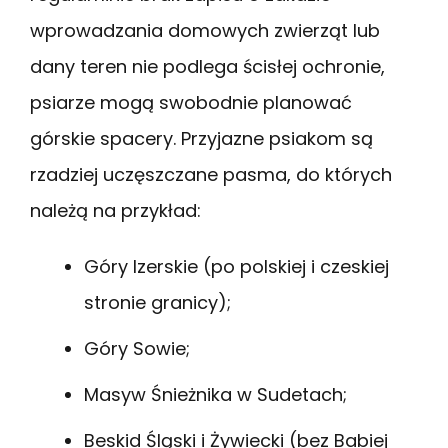
wprowadzania domowych zwierząt lub
dany teren nie podlega ścisłej ochronie,
psiarze mogą swobodnie planować
górskie spacery. Przyjazne psiakom są
rzadziej uczęszczane pasma, do których
należą na przykład:
Góry Izerskie (po polskiej i czeskiej
stronie granicy);
Góry Sowie;
Masyw Śnieżnika w Sudetach;
Beskid Śląski i Żywiecki (bez Babiej