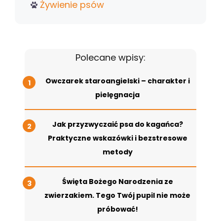
Żywienie psów
Polecane wpisy:
Owczarek staroangielski – charakter i
pielęgnacja
Jak przyzwyczaić psa do kagańca?
Praktyczne wskazówki i bezstresowe
metody
Święta Bożego Narodzenia ze
zwierzakiem. Tego Twój pupil nie może
próbować!