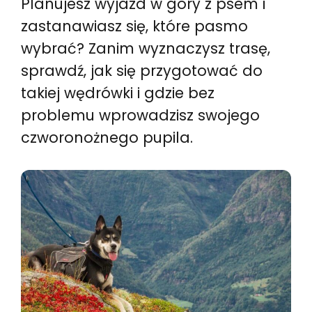
Planujesz wyjazd w góry z psem i
zastanawiasz się, które pasmo
wybrać? Zanim wyznaczysz trasę,
sprawdź, jak się przygotować do
takiej wędrówki i gdzie bez
problemu wprowadzisz swojego
czworonożnego pupila.