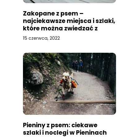
Zakopane z psem –
najciekawsze miejsca i szlaki,
które można zwiedzać z
czworonogiem
15 czerwca, 2022
Pieniny z psem: ciekawe
szlaki i noclegi w Pieninach