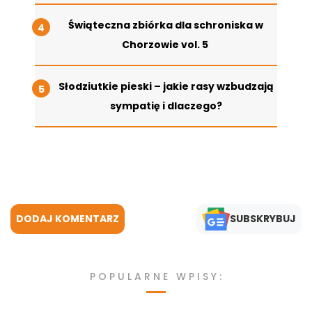
Świąteczna zbiórka dla schroniska w
Chorzowie vol. 5
Słodziutkie pieski – jakie rasy wzbudzają
sympatię i dlaczego?
DODAJ KOMENTARZ
SUBSKRYBUJ
POPULARNE WPISY: