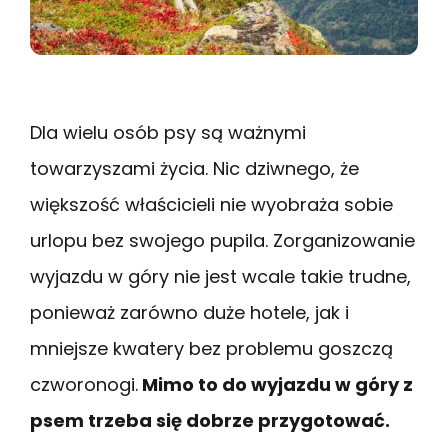
Dla wielu osób psy są ważnymi
towarzyszami życia. Nic dziwnego, że
większość właścicieli nie wyobraża sobie
urlopu bez swojego pupila. Zorganizowanie
wyjazdu w góry nie jest wcale takie trudne,
ponieważ zarówno duże hotele, jak i
mniejsze kwatery bez problemu goszczą
czworonogi.
Mimo to do wyjazdu w góry z
psem trzeba się dobrze przygotować.