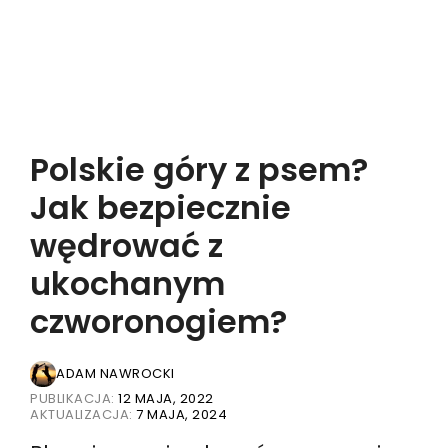
Polskie góry z psem?
Jak bezpiecznie
wędrować z
ukochanym
czworonogiem?
ADAM NAWROCKI
PUBLIKACJA:
12 MAJA, 2022
AKTUALIZACJA:
7 MAJA, 2024