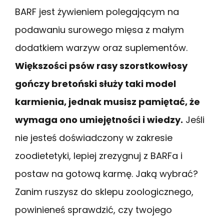
BARF jest żywieniem polegającym na
podawaniu surowego mięsa z małym
dodatkiem warzyw oraz suplementów.
Większości psów rasy szorstkowłosy
gończy bretoński służy taki model
karmienia, jednak musisz pamiętać, że
wymaga ono umiejętności i wiedzy.
Jeśli
nie jesteś doświadczony w zakresie
zoodietetyki, lepiej zrezygnuj z BARFa i
postaw na gotową karmę. Jaką wybrać?
Zanim ruszysz do sklepu zoologicznego,
powinieneś sprawdzić, czy twojego