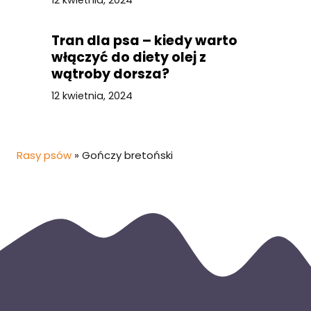
12 kwietnia, 2024
Tran dla psa – kiedy warto
włączyć do diety olej z
wątroby dorsza?
12 kwietnia, 2024
Rasy psów
»
Gończy bretoński