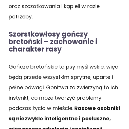
oraz szczotkowania i kąpieli w razie
potrzeby.
Szorstkowłosy gończy
bretoński – zachowanie i
charakter rasy
Gończe bretońskie to psy myśliwskie, więc
będą przede wszystkim sprytne, uparte i
pełne odwagi. Gonitwa za zwierzyną to ich
instynkt, co może tworzyć problemy
podczas życia w mieście.
Rasowe osobniki
są niezwykle inteligentne i posłuszne,
więc proces szkolenia i socjalizacji