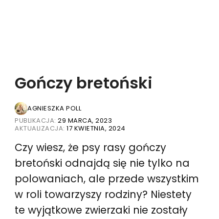
Gończy bretoński
AGNIESZKA POLL
PUBLIKACJA:
29 MARCA, 2023
AKTUALIZACJA:
17 KWIETNIA, 2024
Czy wiesz, że psy rasy gończy
bretoński odnajdą się nie tylko na
polowaniach, ale przede wszystkim
w roli towarzyszy rodziny? Niestety
te wyjątkowe zwierzaki nie zostały