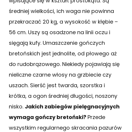
wpisujące się w kształt prostokąta. Są
średniej wielkości, ich waga nie powinna
przekraczać 20 kg, a wysokość w kłębie –
56 cm. Uszy są osadzone na linii oczu i
sięgają kufy. Umaszczenie gończych
bretońskich jest jednolite, od płowego aż
do rudobrązowego. Niekiedy pojawiają się
nieliczne czarne włosy na grzbiecie czy
uszach. Sierść jest twarda, szorstka i
krótka, a ogon średniej długości, noszony
nisko.
Jakich zabiegów pielęgnacyjnych
wymaga gończy bretoński?
Przede
wszystkim regularnego skracania pazurów