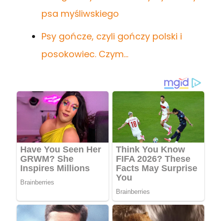
psa myśliwskiego
Psy gończe, czyli gończy polski i
posokowiec. Czym…