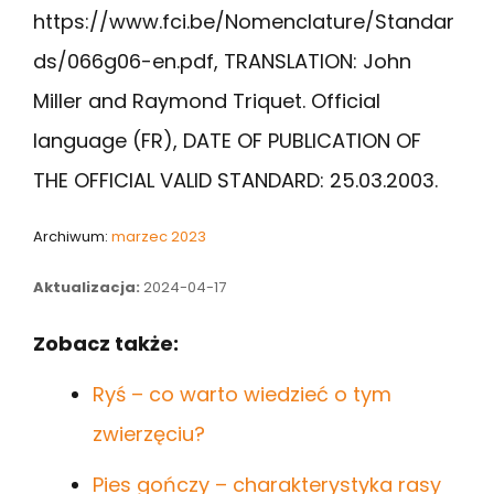
https://www.fci.be/Nomenclature/Standar
ds/066g06-en.pdf, TRANSLATION: John
Miller and Raymond Triquet. Official
language (FR), DATE OF PUBLICATION OF
THE OFFICIAL VALID STANDARD: 25.03.2003.
Archiwum:
marzec 2023
Aktualizacja:
2024-04-17
Zobacz także:
Ryś – co warto wiedzieć o tym
zwierzęciu?
Pies gończy – charakterystyka rasy