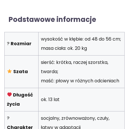
Podstawowe informacje
wysokość w kłębie: od 48 do 56 cm;
?
Rozmiar
masa ciała: ok. 20 kg
sierść: krótka, raczej szorstka,
Szata
twarda;
maść: płowy w różnych odcieniach
Długość
ok. 13 lat
życia
?
socjalny, zrównoważony, czuły,
Charakter
łatwy w adaptacji