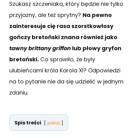
Szukasz szczeniaka, który będzie nie tylko
przyjazny, ale też sprytny?
Na pewno
zainteresuje cię rasa szorstkowłosy
gończy bretoński znana również jako
tawny brittany griffon
lub płowy gryfon
bretoński.
Co sprawiło, że były
ulubieńcami króla Karola XI? Odpowiedzi
na to pytanie nie da się udzielić w jednym
zdaniu.
Spis treści
pokaż