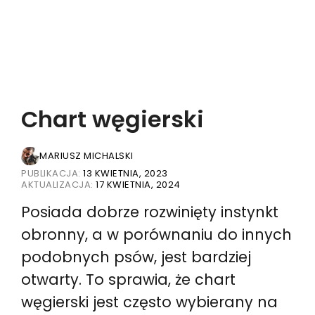
Chart węgierski
MARIUSZ MICHALSKI
PUBLIKACJA:
13 KWIETNIA, 2023
AKTUALIZACJA:
17 KWIETNIA, 2024
Posiada dobrze rozwinięty instynkt
obronny, a w porównaniu do innych
podobnych psów, jest bardziej
otwarty. To sprawia, że chart
węgierski jest często wybierany na