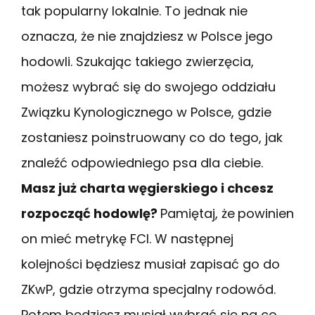
tak popularny lokalnie. To jednak nie
oznacza, że nie znajdziesz w Polsce jego
hodowli. Szukając takiego zwierzęcia,
możesz wybrać się do swojego oddziału
Związku Kynologicznego w Polsce, gdzie
zostaniesz poinstruowany co do tego, jak
znaleźć odpowiedniego psa dla ciebie.
Masz już charta węgierskiego i chcesz
rozpocząć hodowlę?
Pamiętaj, że
powinien
on mieć metrykę FCI. W następnej
kolejności będziesz musiał zapisać go do
ZKwP, gdzie otrzyma specjalny rodowód.
Potem będziesz musiał wybrać się na co