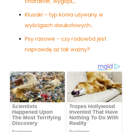
charakter, wygląd,…
Kłusaki – typ konia używany w
wyścigach dwukołowych…
Psy rasowe – czy rodowód jest
naprawdę aż tak ważny?