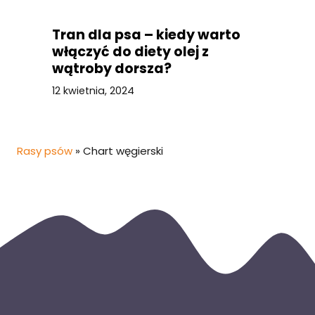
Tran dla psa – kiedy warto
włączyć do diety olej z
wątroby dorsza?
12 kwietnia, 2024
Rasy psów
»
Chart węgierski