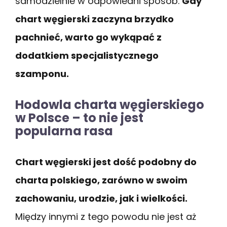
samodzielnie w odpowiedni sposób.
Gdy
chart węgierski zaczyna brzydko
pachnieć, warto go wykąpać z
dodatkiem specjalistycznego
szamponu.
Hodowla charta węgierskiego
w Polsce – to nie jest
popularna rasa
Chart węgierski jest dość podobny do
charta polskiego, zarówno w swoim
zachowaniu, urodzie, jak i wielkości.
Między innymi z tego powodu nie jest aż