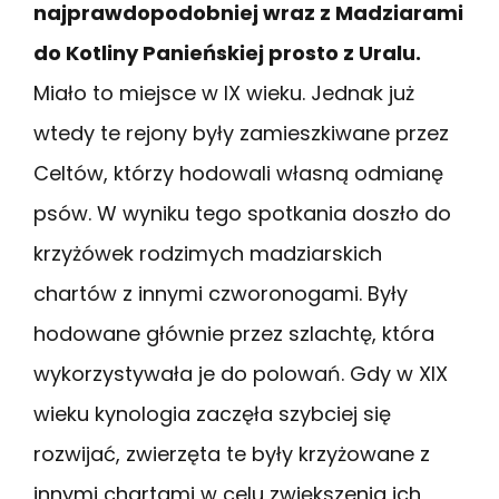
najprawdopodobniej wraz z Madziarami
do Kotliny Panieńskiej prosto z Uralu.
Miało to miejsce w IX wieku. Jednak już
wtedy te rejony były zamieszkiwane przez
Celtów, którzy hodowali własną odmianę
psów. W wyniku tego spotkania doszło do
krzyżówek rodzimych madziarskich
chartów z innymi czworonogami. Były
hodowane głównie przez szlachtę, która
wykorzystywała je do polowań. Gdy w XIX
wieku kynologia zaczęła szybciej się
rozwijać, zwierzęta te były krzyżowane z
innymi chartami w celu zwiększenia ich