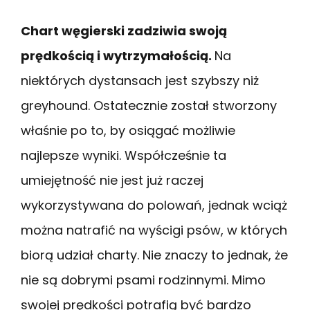
Chart węgierski zadziwia swoją
prędkością i wytrzymałością.
Na
niektórych dystansach jest szybszy niż
greyhound. Ostatecznie został stworzony
właśnie po to, by osiągać możliwie
najlepsze wyniki. Współcześnie ta
umiejętność nie jest już raczej
wykorzystywana do polowań, jednak wciąż
można natrafić na wyścigi psów, w których
biorą udział charty. Nie znaczy to jednak, że
nie są dobrymi psami rodzinnymi. Mimo
swojej prędkości potrafią być bardzo