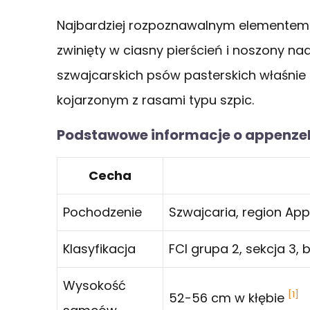
Najbardziej rozpoznawalnym elementem 
zwinięty w ciasny pierścień i noszony na
szwajcarskich psów pasterskich właśnie
kojarzonym z rasami typu szpic.
Podstawowe informacje o appenzel
Cecha
Pochodzenie
Szwajcaria, region App
Klasyfikacja
FCI grupa 2, sekcja 3,
Wysokość
[1]
52-56 cm w kłębie