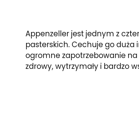
Appenzeller jest jednym z czt
pasterskich. Cechuje go duża i
ogromne zapotrzebowanie na 
zdrowy, wytrzymały i bardzo w