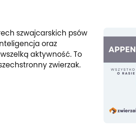
erech szwajcarskich psów
nteligencja oraz
wszelką aktywność. To
szechstronny zwierzak.