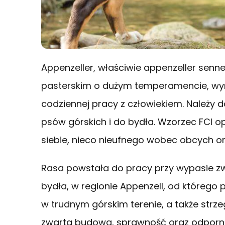
Appenzeller, właściwie appenzeller sen
pasterskim o dużym temperamencie, wyra
codziennej pracy z człowiekiem. Należy do 
psów górskich i do bydła. Wzorzec FCI 
siebie, nieco nieufnego wobec obcych or
Rasa powstała do pracy przy wypasie zw
bydła, w regionie Appenzell, od którego 
w trudnym górskim terenie, a także strz
zwarta budowa, sprawność oraz odporn