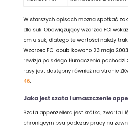
W starszych opisach można spotkać za
dla suk. Obowiązujący wzorzec FCI wska
cm u suk, dlatego te wartości należy tra
Wzorzec FCI opublikowano 23 maja 2003 
rewizja polskiego tłumaczenia pochodzi z
rasy jest dostępny również na stronie ZK
46
.
Jaka jest szata i umaszczenie appe
Szata appenzellera jest krótka, zwarta i
chroniącym psa podczas pracy na zewną