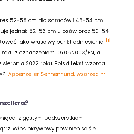
kres 52-58 cm dla samców i 48-54 cm
zuje jednak 52-56 cm u psów oraz 50-54
[1]
ktować jako właściwy punkt odniesienia.
roku z oznaczeniem 05.05.2003/EN, a
 sierpnia 2022 roku. Polski tekst wzorca
wP:
Appenzeller Sennenhund, wzorzec nr
nzellera?
 lśniąca, z gęstym podszerstkiem
trz. Włos okrywowy powinien ściśle