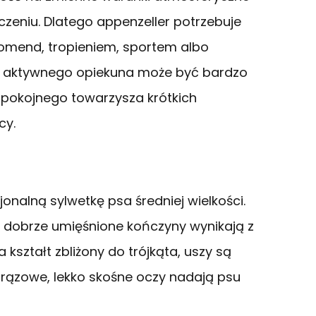
eniu. Dlatego appenzeller potrzebuje
omend, tropieniem, sportem albo
la aktywnego opiekuna może być bardzo
pokojnego towarzysza krótkich
cy.
onalną sylwetkę psa średniej wielkości.
az dobrze umięśnione kończyny wynikają z
ształt zbliżony do trójkąta, uszy są
rązowe, lekko skośne oczy nadają psu