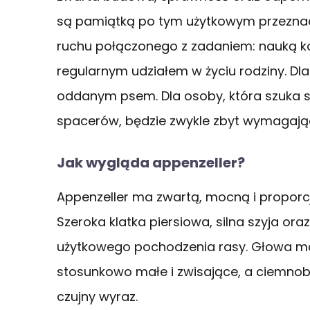
są pamiątką po tym użytkowym przeznacz
ruchu połączonego z zadaniem: nauką k
regularnym udziałem w życiu rodziny. D
oddanym psem. Dla osoby, która szuka s
spacerów, będzie zwykle zbyt wymagają
Jak wygląda appenzeller?
Appenzeller ma zwartą, mocną i proporcj
Szeroka klatka piersiowa, silna szyja or
użytkowego pochodzenia rasy. Głowa ma k
stosunkowo małe i zwisające, a ciemnob
czujny wyraz.