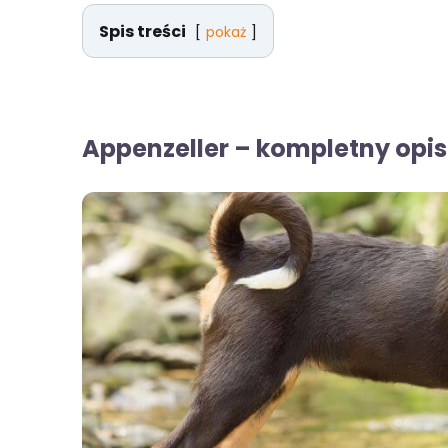
Spis treści
pokaż
Appenzeller – kompletny opis