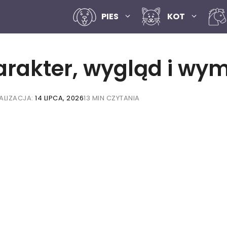
PIES
KOT
arakter, wygląd i wy
ALIZACJA:
14 LIPCA, 2026
13 MIN CZYTANIA