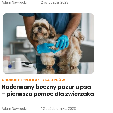
Adam Nawrocki
2 listopada, 2023
CHOROBY I PROFILAKTYKA U PSÓW
Naderwany boczny pazur u psa
– pierwsza pomoc dla zwierzaka
Adam Nawrocki
12 października, 2023