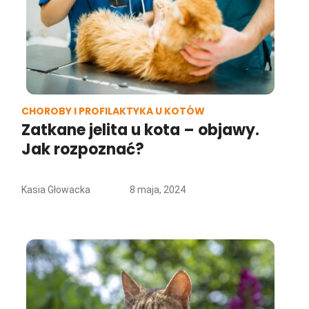
CHOROBY I PROFILAKTYKA U KOTÓW
Zatkane jelita u kota – objawy.
Jak rozpoznać?
Kasia Głowacka
8 maja, 2024