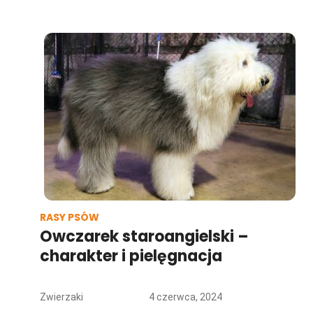
RASY PSÓW
Owczarek staroangielski –
charakter i pielęgnacja
Zwierzaki
4 czerwca, 2024