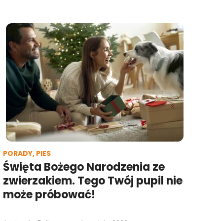
PORADY
,
PIES
Święta Bożego Narodzenia ze
zwierzakiem. Tego Twój pupil nie
może próbować!