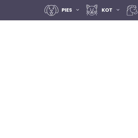
PIES
KOT