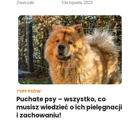
Zwierzaki
3 listopada, 2023
TYPY PSÓW
Puchate psy – wszystko, co
musisz wiedzieć o ich pielęgnacji
i zachowaniu!