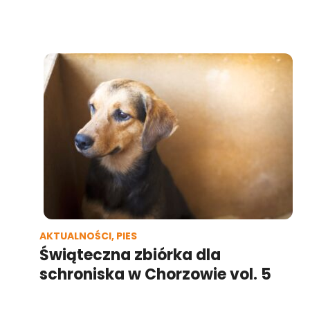
AKTUALNOŚCI
,
PIES
Świąteczna zbiórka dla
schroniska w Chorzowie vol. 5