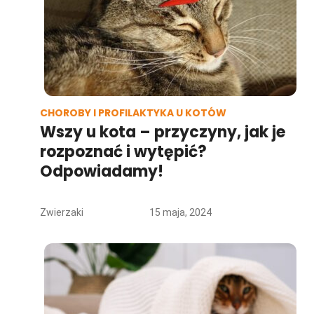
CHOROBY I PROFILAKTYKA U KOTÓW
Wszy u kota – przyczyny, jak je
rozpoznać i wytępić?
Odpowiadamy!
Zwierzaki
15 maja, 2024