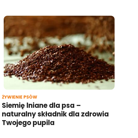
ŻYWIENIE PSÓW
Siemię lniane dla psa –
naturalny składnik dla zdrowia
Twojego pupila