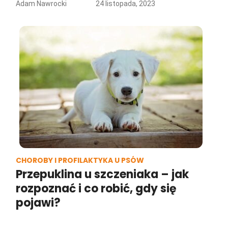
Adam Nawrocki
24 listopada, 2023
CHOROBY I PROFILAKTYKA U PSÓW
Przepuklina u szczeniaka – jak
rozpoznać i co robić, gdy się
pojawi?