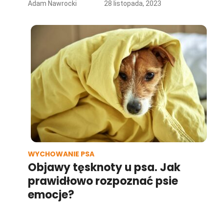
Adam Nawrocki
28 listopada, 2023
WYCHOWANIE PSA
Objawy tęsknoty u psa. Jak
prawidłowo rozpoznać psie
emocje?