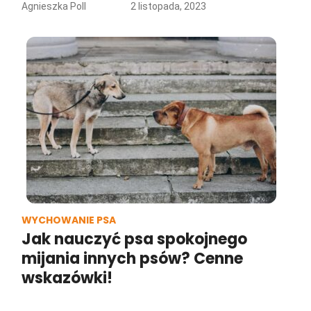
Agnieszka Poll
2 listopada, 2023
WYCHOWANIE PSA
Jak nauczyć psa spokojnego
mijania innych psów? Cenne
wskazówki!