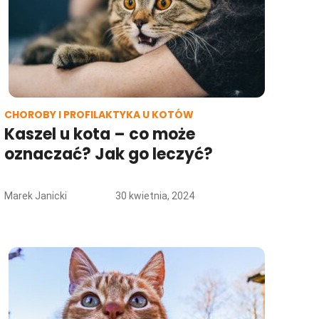
CHOROBY I PROFILAKTYKA U KOTÓW
Kaszel u kota – co może
oznaczać? Jak go leczyć?
Marek Janicki
30 kwietnia, 2024