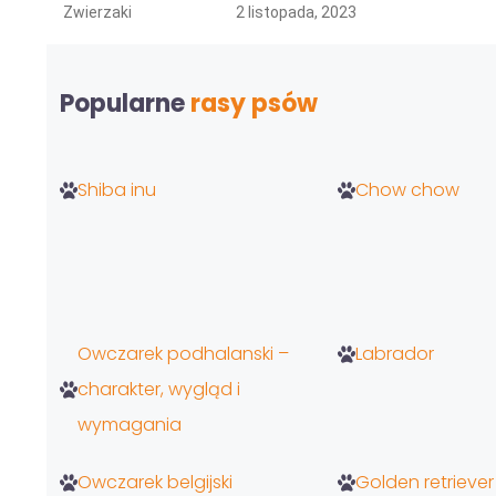
Zwierzaki
2 listopada, 2023
Popularne
rasy psów
Shiba inu
Chow chow
Owczarek podhalanski –
Labrador
charakter, wygląd i
wymagania
Owczarek belgijski
Golden retriever