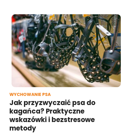
WYCHOWANIE PSA
Jak przyzwyczaić psa do
kagańca? Praktyczne
wskazówki i bezstresowe
metody