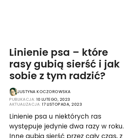
Linienie psa – które
rasy gubią sierść i jak
sobie z tym radzić?
JUSTYNA KOCZOROWSKA
PUBLIKACJA:
10 LUTEGO, 2023
AKTUALIZACJA:
17 LISTOPADA, 2023
Linienie psa u niektórych ras
występuje jedynie dwa razy w roku.
Inne gubią sierść przez cały czas, z