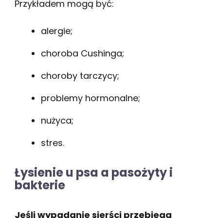
Przykładem mogą być:
alergie;
choroba Cushinga;
choroby tarczycy;
problemy hormonalne;
nużyca;
stres.
Łysienie u psa a pasożyty i
bakterie
Jeśli wypadanie sierści przebiega