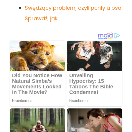
Swędzący problem, czyli pchły u psa.
Sprawdź, jak…