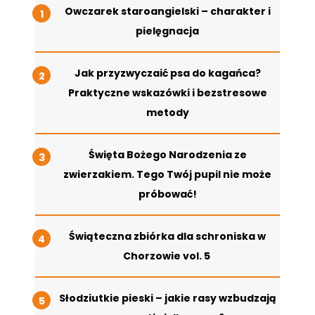
Owczarek staroangielski – charakter i
pielęgnacja
Jak przyzwyczaić psa do kagańca?
Praktyczne wskazówki i bezstresowe
metody
Święta Bożego Narodzenia ze
zwierzakiem. Tego Twój pupil nie może
próbować!
Świąteczna zbiórka dla schroniska w
Chorzowie vol. 5
Słodziutkie pieski – jakie rasy wzbudzają