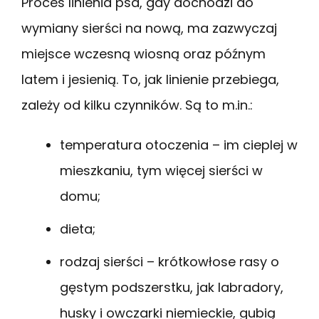
Proces linienia psa, gdy dochodzi do
wymiany sierści na nową, ma zazwyczaj
miejsce wczesną wiosną oraz późnym
latem i jesienią. To, jak linienie przebiega,
zależy od kilku czynników. Są to m.in.:
temperatura otoczenia – im cieplej w
mieszkaniu, tym więcej sierści w
domu;
dieta;
rodzaj sierści – krótkowłose rasy o
gęstym podszerstku, jak labradory,
husky i owczarki niemieckie, gubią