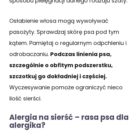
sposobu pielęgnacji danego rodzaju szaty.
Osłabienie włosa mogą wywoływać
pasożyty. Sprawdzaj skórę psa pod tym
kątem. Pamiętaj o regularnym odpchleniu i
odrobaczaniu.
Podczas linienia psa,
szczególnie o obfitym podszerstku,
szczotkuj go dokładniej i częściej.
Wyczesywanie pomoże ograniczyć nieco
ilość sierści.
Alergia na sierść – rasa psa dla
alergika?