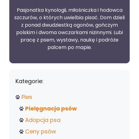
Pasjonatka kynologii, miłośniczka i hodowca
szczurów, o których uwielbia pisać. Dom dzieli
z ponad dwudziestką ogonów, gończym
polskim i dwoma owczarkami nizinnymi. Lubi
pracę z psem, wystawy, naukę i podróże
palcem po mapie.
Kategorie:
Pies
Pielęgnacja psów
Adopcja psa
Ceny psów