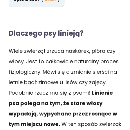
Dlaczego psy linieją?
Wiele zwierząt zrzuca naskórek, pióra czy
włosy. Jest to całkowicie naturalny proces
fizjologiczny. Mówi się o zmianie sierści na
letnie bądź zimowe u lisów czy zajęcy.
Podobnie rzecz ma się z psami!
Linienie
psa polega na tym, że stare włosy
wypadają, wypychane przez rosnące w
tym miejscu nowe.
W ten sposób zwierzak