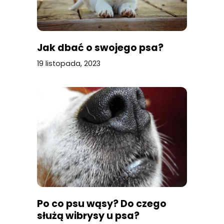
Jak dbać o swojego psa?
19 listopada, 2023
Po co psu wąsy? Do czego
służą wibrysy u psa?