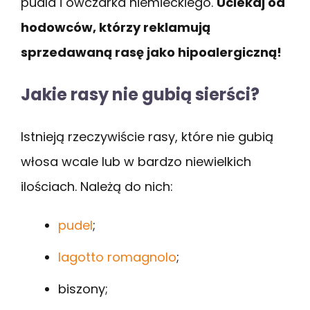
pudla i owczarka niemieckiego.
Uciekaj od
hodowców, którzy reklamują
sprzedawaną rasę jako hipoalergiczną!
Jakie rasy nie gubią sierści?
Istnieją rzeczywiście rasy, które nie gubią
włosa wcale lub w bardzo niewielkich
ilościach. Należą do nich:
pudel
;
lagotto romagnolo
;
biszony;