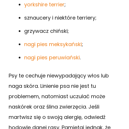
yorkshire terrier
;
sznaucery i niektóre terriery;
grzywacz chiński;
nagi pies meksykański
;
nagi pies peruwiański
.
Psy te cechuje niewypadający włos lub
naga skóra. Linienie psa nie jest tu
problemem, natomiast uczulać może
naskórek oraz ślina zwierzęcia. Jeśli
martwisz się o swoją alergię, odwiedź
hodowlę danej rasy. Pamiętaj jednak, że