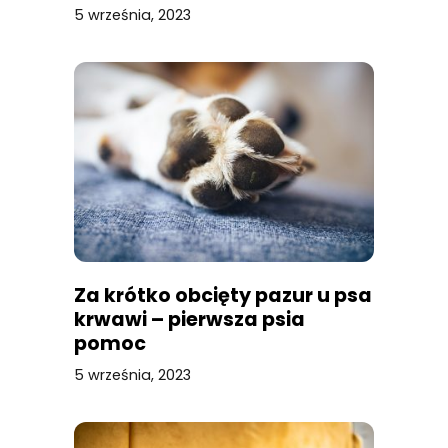
5 września, 2023
Za krótko obcięty pazur u psa
krwawi – pierwsza psia
pomoc
5 września, 2023