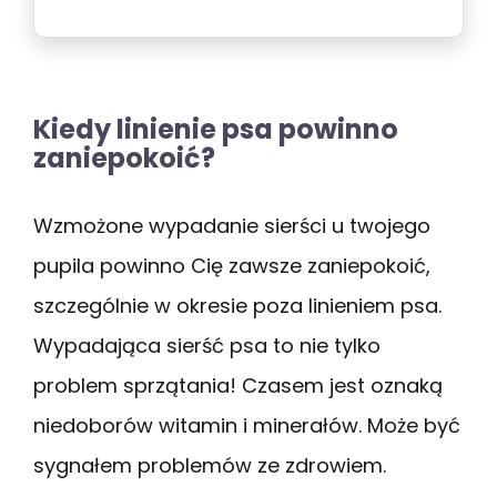
Wzbogacone cynkiem i biotyną
Kiedy linienie psa powinno
zaniepokoić?
Wzmożone wypadanie sierści u twojego
pupila powinno Cię zawsze zaniepokoić,
szczególnie w okresie poza linieniem psa.
Wypadająca sierść psa to nie tylko
problem sprzątania! Czasem jest oznaką
niedoborów witamin i minerałów. Może być
sygnałem problemów ze zdrowiem.