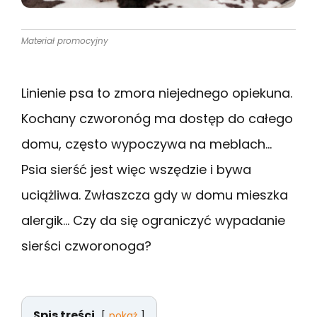
Materiał promocyjny
Linienie psa to zmora niejednego opiekuna.
Kochany czworonóg ma dostęp do całego
domu, często wypoczywa na meblach…
Psia sierść jest więc wszędzie i bywa
uciążliwa. Zwłaszcza gdy w domu mieszka
alergik… Czy da się ograniczyć wypadanie
sierści czworonoga?
Spis treści
pokaż