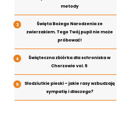
metody
Święta Bożego Narodzenia ze
zwierzakiem. Tego Twój pupil nie może
próbować!
Świąteczna zbiórka dla schroniska w
Chorzowie vol. 5
Słodziutkie pieski – jakie rasy wzbudzają
sympatię i dlaczego?