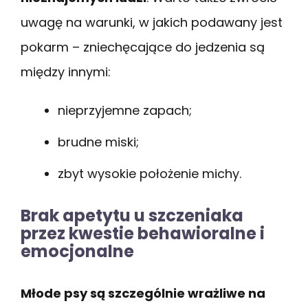
uwagę na warunki, w jakich podawany jest
pokarm – zniechęcające do jedzenia są
między innymi:
nieprzyjemne zapach;
brudne miski;
zbyt wysokie położenie michy.
Brak apetytu u szczeniaka
przez kwestie behawioralne i
emocjonalne
Młode psy są szczególnie wrażliwe na