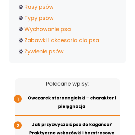
Rasy psów
Typy psów
Wychowanie psa
Zabawki i akcesoria dla psa
Żywienie psów
Polecane wpisy:
Owczarek staroangielski – charakter i
pielęgnacja
Jak przyzwyczaić psa do kagańca?
Praktyczne wskazówki i bezstresowe