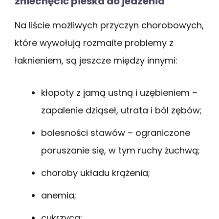
zniechęcić pieska do jedzenia
Na liście możliwych przyczyn chorobowych,
które wywołują rozmaite problemy z
łaknieniem, są jeszcze między innymi:
kłopoty z jamą ustną i uzębieniem –
zapalenie dziąseł, utrata i ból zębów;
bolesności stawów – ograniczone
poruszanie się, w tym ruchy żuchwą;
choroby układu krążenia;
anemia;
cukrzyca;