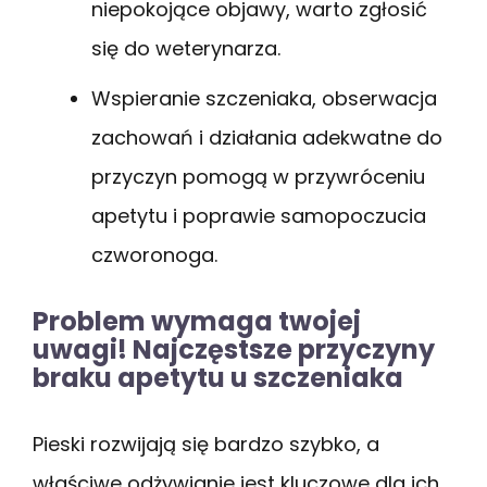
niepokojące objawy, warto zgłosić
się do weterynarza.
Wspieranie szczeniaka, obserwacja
zachowań i działania adekwatne do
przyczyn pomogą w przywróceniu
apetytu i poprawie samopoczucia
czworonoga.
Problem wymaga twojej
uwagi! Najczęstsze przyczyny
braku apetytu u szczeniaka
Pieski rozwijają się bardzo szybko, a
właściwe odżywianie jest kluczowe dla ich