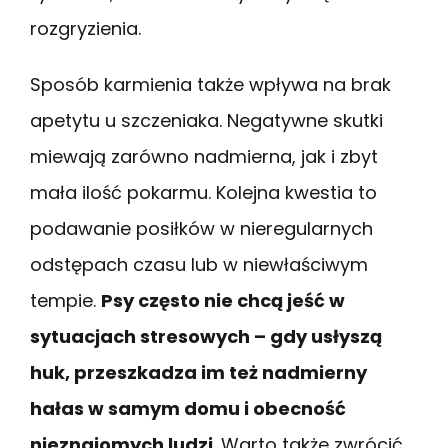
rozgryzienia.
Sposób karmienia także wpływa na brak
apetytu u szczeniaka. Negatywne skutki
miewają zarówno nadmierna, jak i zbyt
mała ilość pokarmu. Kolejna kwestia to
podawanie posiłków w nieregularnych
odstępach czasu lub w niewłaściwym
tempie.
Psy często nie chcą jeść w
sytuacjach stresowych – gdy usłyszą
huk, przeszkadza im też nadmierny
hałas w samym domu i obecność
nieznajomych ludzi
. Warto także zwrócić