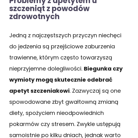
Problemy z apetytem u
szczeniąt z powodów
zdrowotnych
Jedną z najczęstszych przyczyn niechęci
do jedzenia są przejściowe zaburzenia
trawienne, którym często towarzyszą
nieprzyjemne dolegliwości.
Biegunka czy
wymioty mogą skutecznie odebrać
apetyt szczeniakowi
. Zazwyczaj są one
spowodowane zbyt gwałtowną zmianą
diety, spożyciem nieodpowiednich
pokarmów czy stresem. Zwykle ustępują
samoistnie po kilku dniach, jednak warto