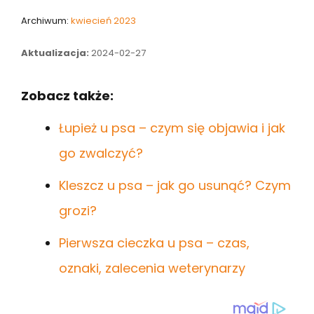
Archiwum:
kwiecień 2023
Aktualizacja:
2024-02-27
Zobacz także:
Łupież u psa – czym się objawia i jak
go zwalczyć?
Kleszcz u psa – jak go usunąć? Czym
grozi?
Pierwsza cieczka u psa – czas,
oznaki, zalecenia weterynarzy