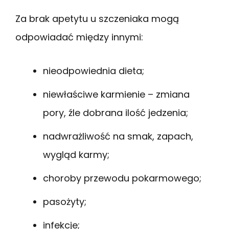
Za brak apetytu u szczeniaka mogą
odpowiadać między innymi:
nieodpowiednia dieta;
niewłaściwe karmienie – zmiana
pory, źle dobrana ilość jedzenia;
nadwrażliwość na smak, zapach,
wygląd karmy;
choroby przewodu pokarmowego;
pasożyty;
infekcje;