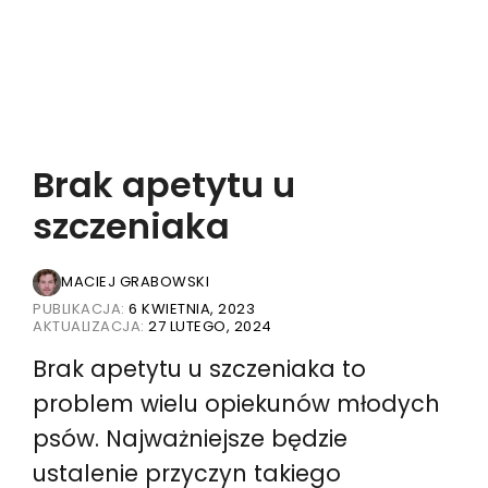
Brak apetytu u
szczeniaka
MACIEJ GRABOWSKI
PUBLIKACJA:
6 KWIETNIA, 2023
AKTUALIZACJA:
27 LUTEGO, 2024
Brak apetytu u szczeniaka to
problem wielu opiekunów młodych
psów. Najważniejsze będzie
ustalenie przyczyn takiego