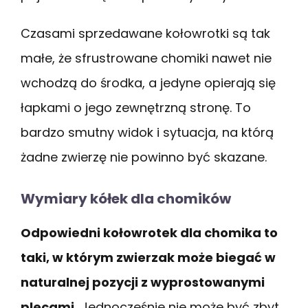
Czasami sprzedawane kołowrotki są tak
małe, że sfrustrowane chomiki nawet nie
wchodzą do środka, a jedyne opierają się
łapkami o jego zewnętrzną stronę. To
bardzo smutny widok i sytuacja, na którą
żadne zwierzę nie powinno być skazane.
Wymiary kółek dla chomików
Odpowiedni kołowrotek dla chomika to
taki, w którym zwierzak może biegać w
naturalnej pozycji z wyprostowanymi
plecami.
Jednocześnie nie może być zbyt