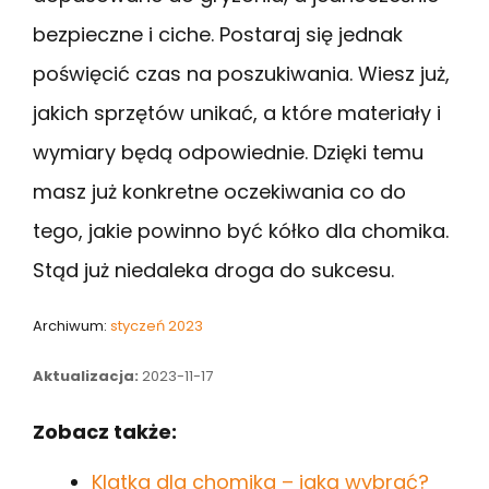
bezpieczne i ciche. Postaraj się jednak
poświęcić czas na poszukiwania. Wiesz już,
jakich sprzętów unikać, a które materiały i
wymiary będą odpowiednie. Dzięki temu
masz już konkretne oczekiwania co do
tego, jakie powinno być kółko dla chomika.
Stąd już niedaleka droga do sukcesu.
Archiwum:
styczeń 2023
Aktualizacja:
2023-11-17
Zobacz także:
Klatka dla chomika – jaką wybrać?