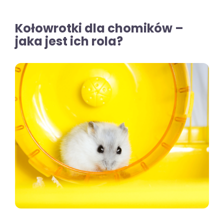
Kołowrotki dla chomików –
jaka jest ich rola?