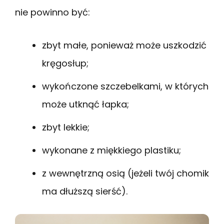
nie powinno być:
zbyt małe, ponieważ może uszkodzić
kręgosłup;
wykończone szczebelkami, w których
może utknąć łapka;
zbyt lekkie;
wykonane z miękkiego plastiku;
z wewnętrzną osią (jeżeli twój chomik
ma dłuższą sierść).