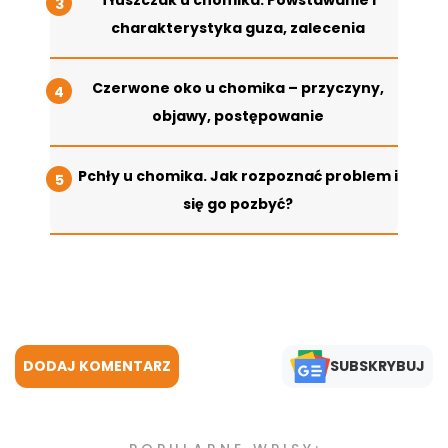
charakterystyka guza, zalecenia
Czerwone oko u chomika – przyczyny,
objawy, postępowanie
Pchły u chomika. Jak rozpoznać problem i
się go pozbyć?
DODAJ KOMENTARZ
SUBSKRYBUJ