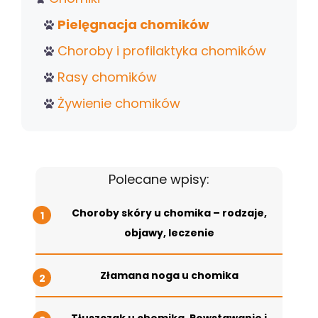
Pielęgnacja chomików
Choroby i profilaktyka chomików
Rasy chomików
Żywienie chomików
Polecane wpisy:
Choroby skóry u chomika – rodzaje,
objawy, leczenie
Złamana noga u chomika
Tłuszczak u chomika. Powstawanie i