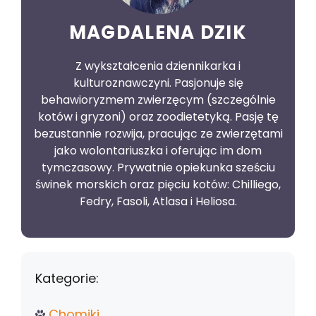
MAGDALENA DZIK
Z wykształcenia dziennikarka i
kulturoznawczyni. Pasjonuje się
behawioryzmem zwierzęcym (szczególnie
kotów i gryzoni) oraz zoodietetyką. Pasję tę
bezustannie rozwija, pracując ze zwierzętami
jako wolontariuszka i oferując im dom
tymczasowy. Prywatnie opiekunka sześciu
świnek morskich oraz pięciu kotów: Chilliego,
Fedry, Fasoli, Atlasa i Heliosa.
Kategorie:
Chomiki