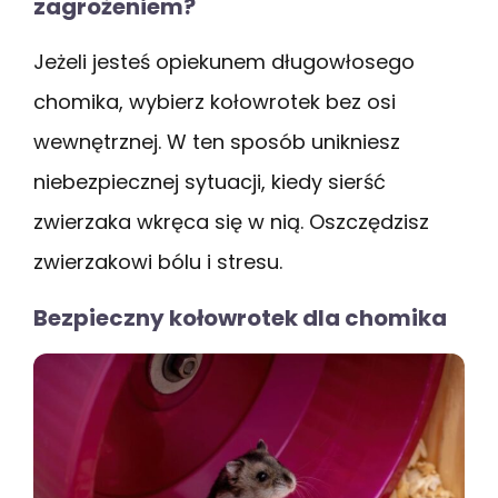
zagrożeniem?
Jeżeli jesteś opiekunem długowłosego
chomika, wybierz kołowrotek bez osi
wewnętrznej. W ten sposób unikniesz
niebezpiecznej sytuacji, kiedy sierść
zwierzaka wkręca się w nią. Oszczędzisz
zwierzakowi bólu i stresu.
Bezpieczny kołowrotek dla chomika