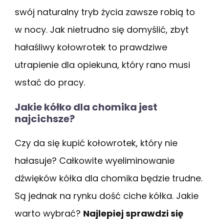
swój naturalny tryb życia zawsze robią to
w nocy. Jak nietrudno się domyślić, zbyt
hałaśliwy kołowrotek to prawdziwe
utrapienie dla opiekuna, który rano musi
wstać do pracy.
Jakie kółko dla chomika jest
najcichsze?
Czy da się kupić kołowrotek, który nie
hałasuje? Całkowite wyeliminowanie
dźwięków kółka dla chomika będzie trudne.
Są jednak na rynku dość ciche kółka. Jakie
warto wybrać?
Najlepiej sprawdzi się