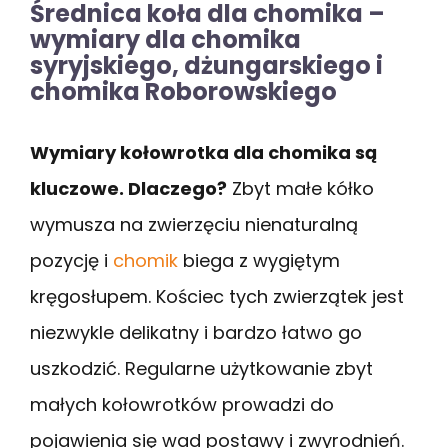
Średnica koła dla chomika –
wymiary dla chomika
syryjskiego, dżungarskiego i
chomika Roborowskiego
Wymiary kołowrotka dla chomika są
kluczowe. Dlaczego?
Zbyt małe kółko
wymusza na zwierzęciu nienaturalną
pozycję i
chomik
biega z wygiętym
kręgosłupem. Kościec tych zwierzątek jest
niezwykle delikatny i bardzo łatwo go
uszkodzić. Regularne użytkowanie zbyt
małych kołowrotków prowadzi do
pojawienia się wad postawy i zwyrodnień.