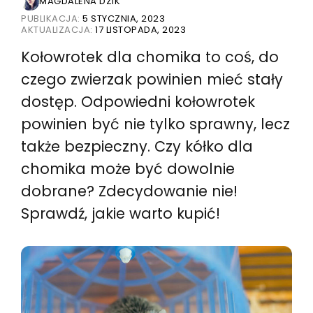
MAGDALENA DZIK
PUBLIKACJA:
5 STYCZNIA, 2023
AKTUALIZACJA:
17 LISTOPADA, 2023
Kołowrotek dla chomika to coś, do
czego zwierzak powinien mieć stały
dostęp. Odpowiedni kołowrotek
powinien być nie tylko sprawny, lecz
także bezpieczny. Czy kółko dla
chomika może być dowolnie
dobrane? Zdecydowanie nie!
Sprawdź, jakie warto kupić!