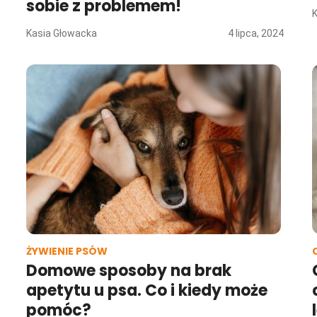
sobie z problemem!
Kasia Głowacka
4 lipca, 2024
ŻYWIENIE PSÓW
Domowe sposoby na brak
apetytu u psa. Co i kiedy może
pomóc?