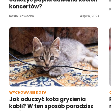
koncertów?
Kasia Głowacka
4 lipca, 2024
WYCHOWANIE KOTA
Jak oduczyć kota gryzienia
kabli? W ten sposób poradzisz