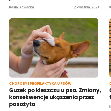
Kasia Głowacka
12 kwietnia, 2024
CHOROBY I PROFILAKTYKA U PSÓW
Guzek po kleszczu u psa. Zmiany,
konsekwencje ukąszenia przez
pasożyta