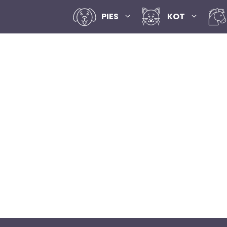
PIES
KOT