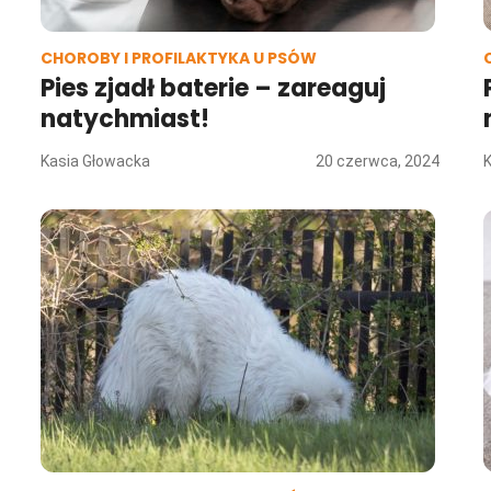
CHOROBY I PROFILAKTYKA U PSÓW
Pies zjadł baterie – zareaguj
natychmiast!
Kasia Głowacka
20 czerwca, 2024