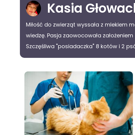
Kasia Głowac
Miłość do zwierząt wyssała z mlekiem ma
wiedzę. Pasja zaowocowała założeniem h
Szczęśliwa "posiadaczka" 8 kotów i 2 ps