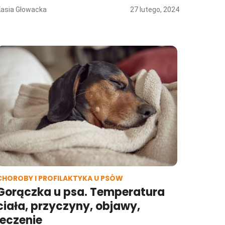
Kasia Głowacka
27 lutego, 2024
CHOROBY I PROFILAKTYKA U PSÓW
Gorączka u psa. Temperatura
ciała, przyczyny, objawy,
leczenie