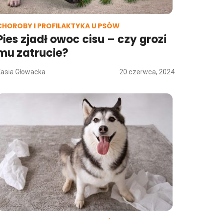
CHOROBY I PROFILAKTYKA U PSÓW
Pies zjadł owoc cisu – czy grozi
mu zatrucie?
Kasia Głowacka
20 czerwca, 2024