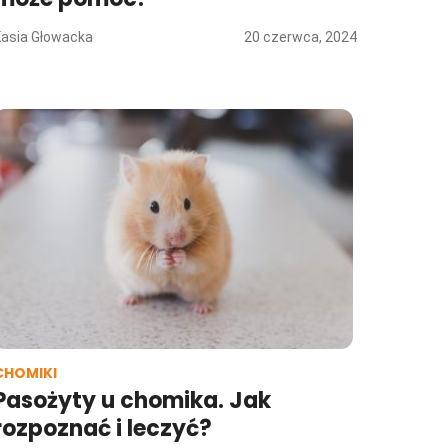
Kasia Głowacka
20 czerwca, 2024
CHOMIKI
Pasożyty u chomika. Jak
rozpoznać i leczyć?