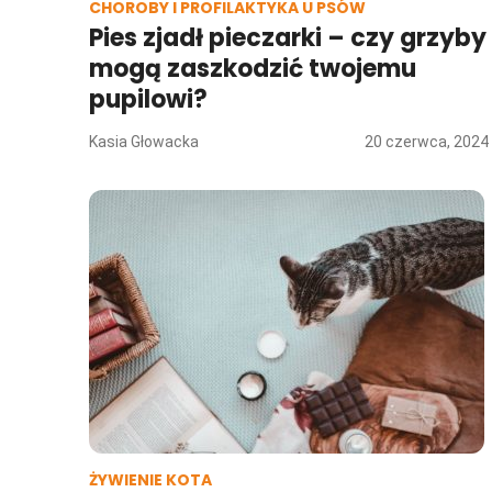
CHOROBY I PROFILAKTYKA U PSÓW
Pies zjadł pieczarki – czy grzyby
mogą zaszkodzić twojemu
pupilowi?
Kasia Głowacka
20 czerwca, 2024
ŻYWIENIE KOTA