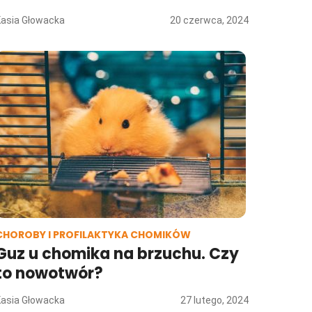
Kasia Głowacka
20 czerwca, 2024
CHOROBY I PROFILAKTYKA CHOMIKÓW
Guz u chomika na brzuchu. Czy
to nowotwór?
Kasia Głowacka
27 lutego, 2024