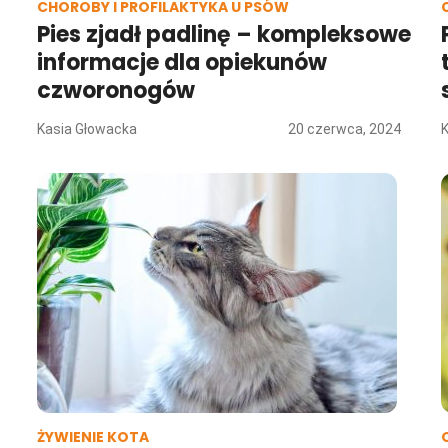
CHOROBY I PROFILAKTYKA U PSÓW
Pies zjadł padlinę – kompleksowe
informacje dla opiekunów
czworonogów
Kasia Głowacka
20 czerwca, 2024
ŻYWIENIE KOTA