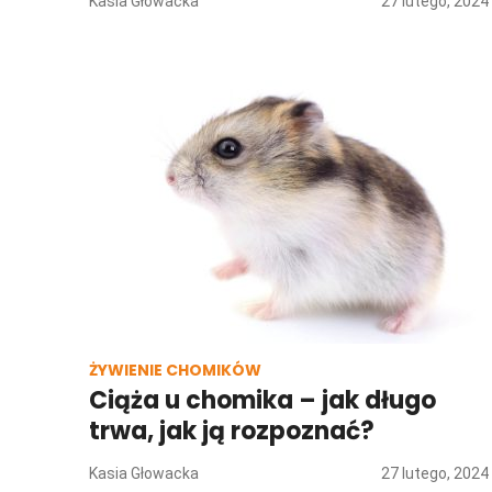
Kasia Głowacka
27 lutego, 2024
ŻYWIENIE CHOMIKÓW
Ciąża u chomika – jak długo
trwa, jak ją rozpoznać?
Kasia Głowacka
27 lutego, 2024