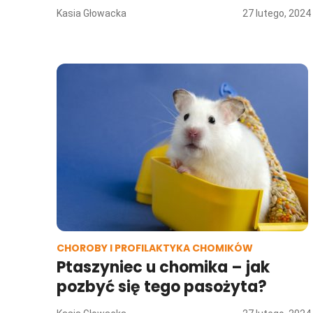
Kasia Głowacka
27 lutego, 2024
CHOROBY I PROFILAKTYKA CHOMIKÓW
Ptaszyniec u chomika – jak
pozbyć się tego pasożyta?