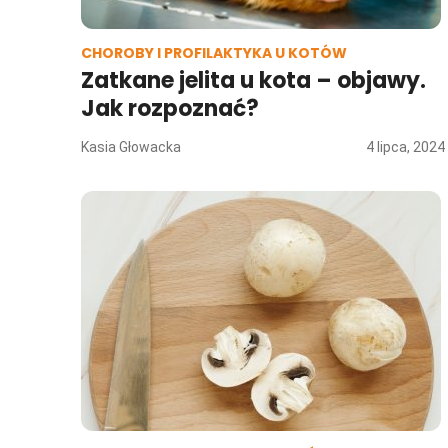
CHOROBY I PROFILAKTYKA U KOTÓW
Zatkane jelita u kota – objawy.
Jak rozpoznać?
Kasia Głowacka
4 lipca, 2024