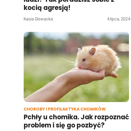
kocią agresją!
Kasia Głowacka
4 lipca, 2024
CHOROBY I PROFILAKTYKA CHOMIKÓW
Pchły u chomika. Jak rozpoznać
problem i się go pozbyć?