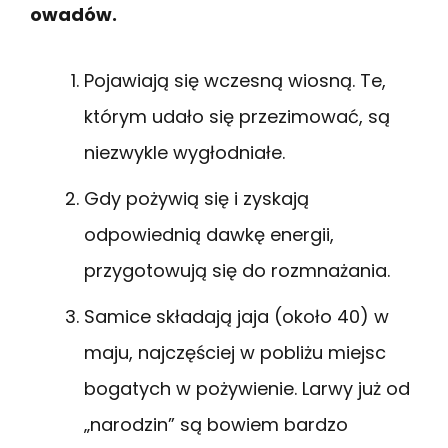
owadów.
Pojawiają się wczesną wiosną. Te,
którym udało się przezimować, są
niezwykle wygłodniałe.
Gdy pożywią się i zyskają
odpowiednią dawkę energii,
przygotowują się do rozmnażania.
Samice składają jaja (około 40) w
maju, najczęściej w pobliżu miejsc
bogatych w pożywienie. Larwy już od
„narodzin” są bowiem bardzo