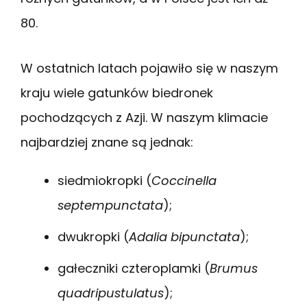
80.
W ostatnich latach pojawiło się w naszym
kraju wiele gatunków biedronek
pochodzących z Azji. W naszym klimacie
najbardziej znane są jednak:
siedmiokropki (
Coccinella
septempunctata
);
dwukropki (
Adalia bipunctata
);
gałeczniki czteroplamki (
Brumus
quadripustulatus
);