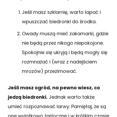
Jeśli masz szklarnię, warto łapać i
wpuszczać biedronki do środka.
Owady muszą mieć zakamarki, gdzie
nie będą przez nikogo niepokojone.
Spokojnie się ukryją i będą mogły się
rozmnażać i (wraz z nadejściem
mrozów) przezimować.
Jeśli masz ogród, na pewno wiesz, co
jedzą biedronki.
Jednak warto także
umieć rozpoznawać larwy. Pamiętaj, że są
one wyjątkowo żarłoczne i w krótkim czasie