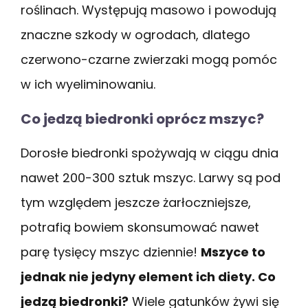
roślinach. Występują masowo i powodują
znaczne szkody w ogrodach, dlatego
czerwono-czarne zwierzaki mogą pomóc
w ich wyeliminowaniu.
Co jedzą biedronki oprócz mszyc?
Dorosłe biedronki spożywają w ciągu dnia
nawet 200-300 sztuk mszyc. Larwy są pod
tym względem jeszcze żarłoczniejsze,
potrafią bowiem skonsumować nawet
parę tysięcy mszyc dziennie!
Mszyce to
jednak nie jedyny element ich diety. Co
jedzą biedronki?
Wiele gatunków żywi się