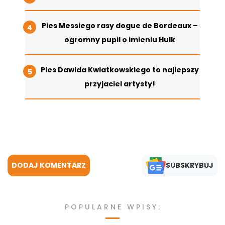
Pies Messiego rasy dogue de Bordeaux –
ogromny pupil o imieniu Hulk
Pies Dawida Kwiatkowskiego to najlepszy
przyjaciel artysty!
DODAJ KOMENTARZ
SUBSKRYBUJ
POPULARNE WPISY: