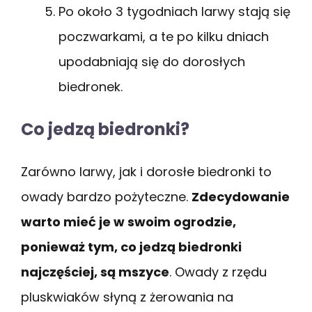
Po około 3 tygodniach larwy stają się
poczwarkami, a te po kilku dniach
upodabniają się do dorosłych
biedronek.
Co jedzą biedronki?
Zarówno larwy, jak i dorosłe biedronki to
owady bardzo pożyteczne.
Zdecydowanie
warto mieć je w swoim ogrodzie,
ponieważ tym, co jedzą biedronki
najczęściej, są mszyce
. Owady z rzędu
pluskwiaków słyną z żerowania na