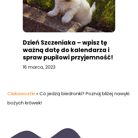
Dzień Szczeniaka – wpisz tę
ważną datę do kalendarza i
spraw pupilowi przyjemność!
16 marca, 2023
Ciekawostki
»
Co jedzą biedronki? Poznaj bliżej nawyki
bożych krówek!