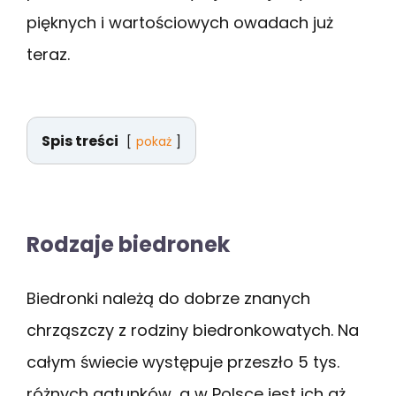
pięknych i wartościowych owadach już
teraz.
Spis treści
pokaż
Rodzaje biedronek
Biedronki należą do dobrze znanych
chrząszczy z rodziny biedronkowatych. Na
całym świecie występuje przeszło 5 tys.
różnych gatunków, a w Polsce jest ich aż