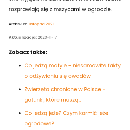
rozprawiają się z mszycami w ogrodzie.
Archiwum:
listopad 2021
Aktualizacja:
2023-11-17
Zobacz także:
Co jedzą motyle – niesamowite fakty
o odżywianiu się owadów
Zwierzęta chronione w Polsce –
gatunki, które muszą…
Co jedzą jeże? Czym karmić jeże
ogrodowe?