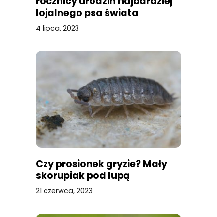
rocznicy urodzin najbardziej
lojalnego psa świata
4 lipca, 2023
Czy prosionek gryzie? Mały
skorupiak pod lupą
21 czerwca, 2023