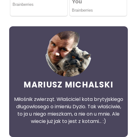
MARIUSZ MICHALSKI
Miłośnik zwierząt. Właściciel kota brytyjskiego
długowłosego o imieniu Dyzio. Tak właściwie,
to ja u niego mieszkam, a nie on u mnie. Ale
wiecie już jak to jest z kotami... :)