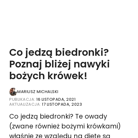
Co jedzą biedronki?
Poznaj bliżej nawyki
bożych krówek!
MARIUSZ MICHALSKI
PUBLIKACJA:
16 LISTOPADA, 2021
AKTUALIZACJA:
17 LISTOPADA, 2023
Co jedzą biedronki? Te owady
(zwane również bożymi krówkami)
właśnie ze względu na dietę są