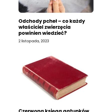
Odchody pcheł – co każdy
właściciel zwierzęcia
powinien wiedzieć?
2 listopada, 2023
Czerwona księga gatunków