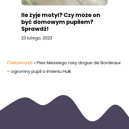
Ile żyje motyl? Czy może on
być domowym pupilem?
Sprawdź!
23 lutego, 2023
Ciekawostki
»
Pies Messiego rasy dogue de Bordeaux
– ogromny pupil o imieniu Hulk