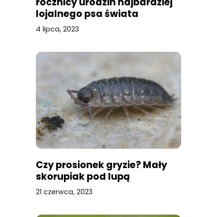
rocznicy urodzin najbardziej
lojalnego psa świata
4 lipca, 2023
Czy prosionek gryzie? Mały
skorupiak pod lupą
21 czerwca, 2023