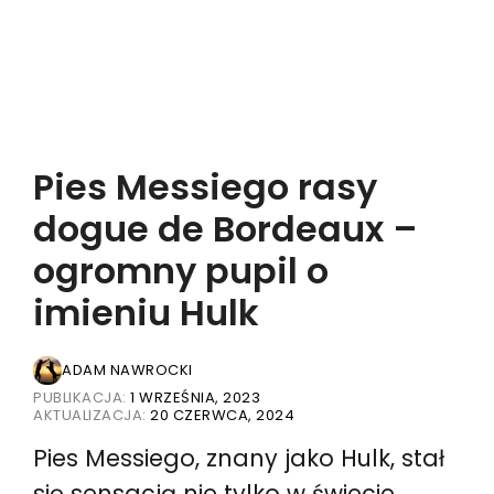
Pies Messiego rasy
dogue de Bordeaux –
ogromny pupil o
imieniu Hulk
ADAM NAWROCKI
PUBLIKACJA:
1 WRZEŚNIA, 2023
AKTUALIZACJA:
20 CZERWCA, 2024
Pies Messiego, znany jako Hulk, stał
się sensacją nie tylko w świecie