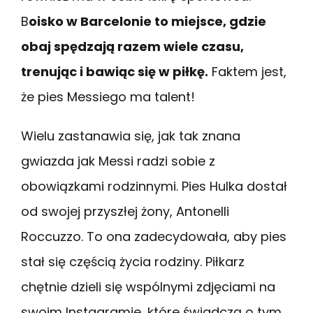
B
oisko w Barcelonie to miejsce, gdzie
obaj spędzają razem wiele czasu,
trenując i bawiąc się w piłkę.
Faktem jest,
że pies Messiego ma talent!
Wielu zastanawia się, jak tak znana
gwiazda jak Messi radzi sobie z
obowiązkami rodzinnymi. Pies Hulka dostał
od swojej przyszłej żony, Antonelli
Roccuzzo. To ona zadecydowała, aby pies
stał się częścią życia rodziny. Piłkarz
chętnie dzieli się wspólnymi zdjęciami na
swoim Instagramie, które świadczą o tym,