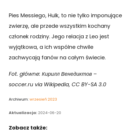
Pies Messiego, Hulk, to nie tylko imponujące
zwierzę, ale przede wszystkim kochany
członek rodziny. Jego relacja z Leo jest
wyjątkowa, a ich wspólne chwile
zachwycają fanów na całym świecie.
Fot. główne: Кирилл Венедиктов –
soccer.ru via Wikipedia, CC BY-SA 3.0
Archiwum:
wrzesień 2023
Aktualizacja:
2024-06-20
Zobacz także: