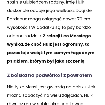
stał się ulubieńcem rodziny. Imię Hulk
doskonale oddaje jego wielkość. Dogi de
Bordeaux mogą osiągnąć nawet 70 cm
wysokości! W dodatku są to psy bardzo
oddane rodzinie.
Z relacji Leo Messiego
wynika, że choć Hulk jest ogromny, to
pozostaje wciąż tym samym łagodnym
psiakiem, którym był jako szczenię.
Z boiska na podwórko i z powrotem
Nie tylko Messi jest gwiazdą na boisku. Jak
można zobaczyć na wielu zdjęciach, Hulk
również ma w sobie iskrę sportowca.