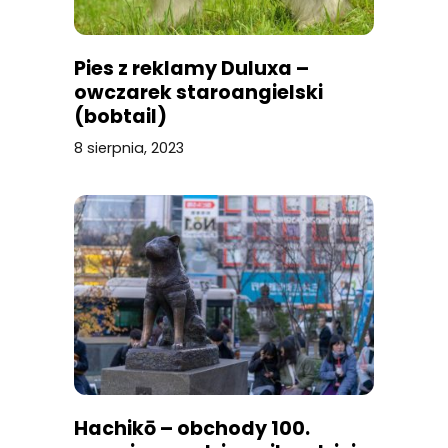
Pies z reklamy Duluxa –
owczarek staroangielski
(bobtail)
8 sierpnia, 2023
Hachikō – obchody 100.