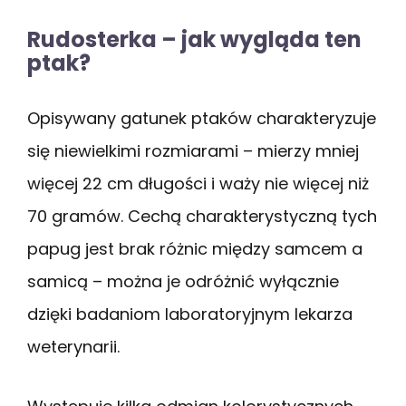
Rudosterka – jak wygląda ten
ptak?
Opisywany gatunek ptaków charakteryzuje
się niewielkimi rozmiarami – mierzy mniej
więcej 22 cm długości i waży nie więcej niż
70 gramów. Cechą charakterystyczną tych
papug jest brak różnic między samcem a
samicą – można je odróżnić wyłącznie
dzięki badaniom laboratoryjnym lekarza
weterynarii.