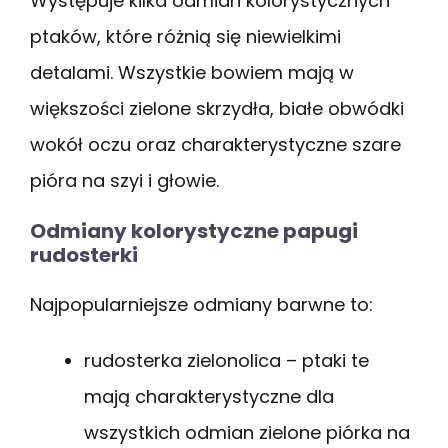
Występuje kilka odmian kolorystycznych
ptaków, które różnią się niewielkimi
detalami. Wszystkie bowiem mają w
większości zielone skrzydła, białe obwódki
wokół oczu oraz charakterystyczne szare
pióra na szyi i głowie.
Odmiany kolorystyczne papugi
rudosterki
Najpopularniejsze odmiany barwne to:
rudosterka zielonolica – ptaki te
mają charakterystyczne dla
wszystkich odmian zielone piórka na