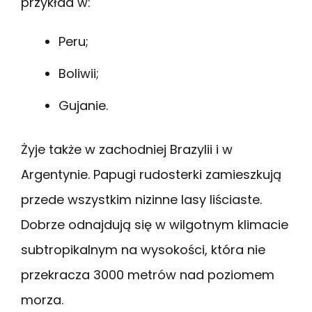
przykład w:
Peru;
Boliwii;
Gujanie.
Żyje także w zachodniej Brazylii i w
Argentynie. Papugi rudosterki zamieszkują
przede wszystkim nizinne lasy liściaste.
Dobrze odnajdują się w wilgotnym klimacie
subtropikalnym na wysokości, która nie
przekracza 3000 metrów nad poziomem
morza.