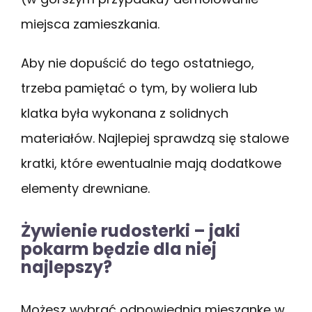
miejsca zamieszkania.
Aby nie dopuścić do tego ostatniego,
trzeba pamiętać o tym, by woliera lub
klatka była wykonana z solidnych
materiałów. Najlepiej sprawdzą się stalowe
kratki, które ewentualnie mają dodatkowe
elementy drewniane.
Żywienie rudosterki – jaki
pokarm będzie dla niej
najlepszy?
Możesz wybrać odpowiednią mieszankę w