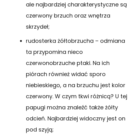
ale najbardziej charakterystyczne są
czerwony brzuch oraz wnętrza
skrzydeł;
rudosterka żółtobrzucha – odmiana
ta przypomina nieco
czerwonobrzuche ptaki. Na ich
piórach również widać sporo
niebieskiego, a na brzuchu jest kolor
czerwony. W czym tkwi różnicą? U tej
papugi można znaleźć także żółty
odcień. Najbardziej widoczny jest on
pod szyją;