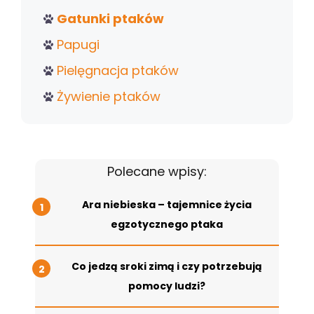
Gatunki ptaków
Papugi
Pielęgnacja ptaków
Żywienie ptaków
Polecane wpisy:
Ara niebieska – tajemnice życia
egzotycznego ptaka
Co jedzą sroki zimą i czy potrzebują
pomocy ludzi?