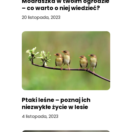
Modraszka w twoim ogrodzie
– co warto o niej wiedzieć?
20 listopada, 2023
Ptaki leśne – poznaj ich
niezwykłe życie w lesie
4 listopada, 2023