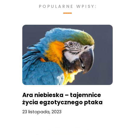
POPULARNE WPISY:
Ara niebieska – tajemnice
życia egzotycznego ptaka
23 listopada, 2023