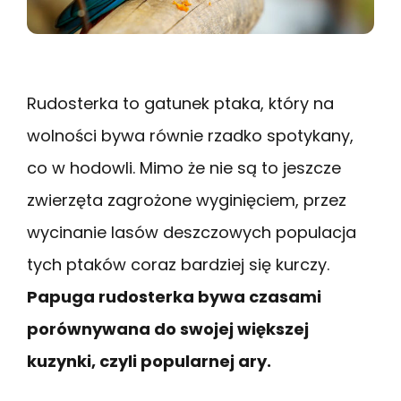
Rudosterka to gatunek ptaka, który na
wolności bywa równie rzadko spotykany,
co w hodowli. Mimo że nie są to jeszcze
zwierzęta zagrożone wyginięciem, przez
wycinanie lasów deszczowych populacja
tych ptaków coraz bardziej się kurczy.
Papuga rudosterka bywa czasami
porównywana do swojej większej
kuzynki, czyli popularnej ary.