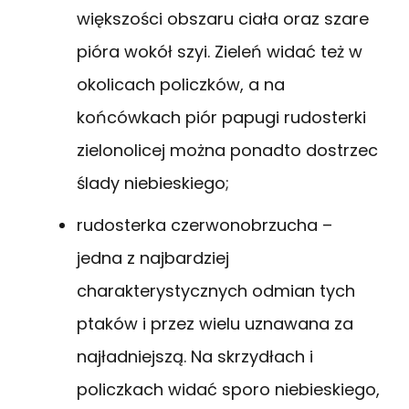
większości obszaru ciała oraz szare
pióra wokół szyi. Zieleń widać też w
okolicach policzków, a na
końcówkach piór papugi rudosterki
zielonolicej można ponadto dostrzec
ślady niebieskiego;
rudosterka czerwonobrzucha –
jedna z najbardziej
charakterystycznych odmian tych
ptaków i przez wielu uznawana za
najładniejszą. Na skrzydłach i
policzkach widać sporo niebieskiego,