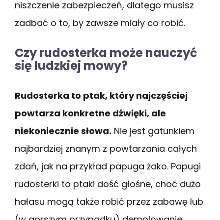
niszczenie zabezpieczeń, dlatego musisz
zadbać o to, by zawsze miały co robić.
Czy rudosterka może nauczyć
się ludzkiej mowy?
Rudosterka to ptak, który najczęściej
powtarza konkretne dźwięki, ale
niekoniecznie słowa.
Nie jest gatunkiem
najbardziej znanym z powtarzania całych
zdań, jak na przykład papuga żako. Papugi
rudosterki to ptaki dość głośne, choć dużo
hałasu mogą także robić przez zabawę lub
(w gorszym przypadku) demolowanie