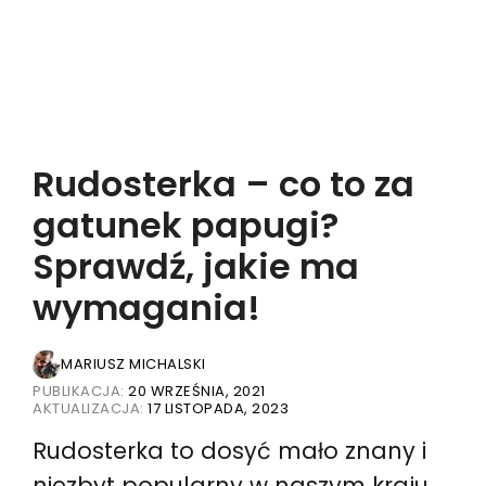
Rudosterka – co to za
gatunek papugi?
Sprawdź, jakie ma
wymagania!
MARIUSZ MICHALSKI
PUBLIKACJA:
20 WRZEŚNIA, 2021
AKTUALIZACJA:
17 LISTOPADA, 2023
Rudosterka to dosyć mało znany i
niezbyt popularny w naszym kraju