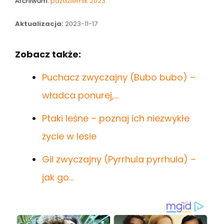
Archiwum:
październik 2023
Aktualizacja:
2023-11-17
Zobacz także:
Puchacz zwyczajny (Bubo bubo) –
władca ponurej,…
Ptaki leśne – poznaj ich niezwykłe
życie w lesie
Gil zwyczajny (Pyrrhula pyrrhula) –
jak go…