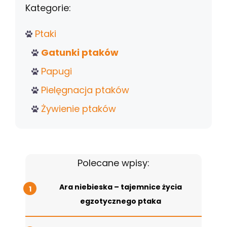
Kategorie:
Ptaki
Gatunki ptaków
Papugi
Pielęgnacja ptaków
Żywienie ptaków
Polecane wpisy:
Ara niebieska – tajemnice życia
egzotycznego ptaka