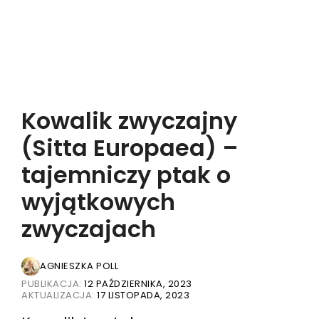
Kowalik zwyczajny
(Sitta Europaea) –
tajemniczy ptak o
wyjątkowych
zwyczajach
AGNIESZKA POLL
PUBLIKACJA:
12 PAŹDZIERNIKA, 2023
AKTUALIZACJA:
17 LISTOPADA, 2023