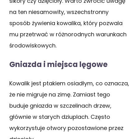
sikory czy dzięcioły. Warto zwrócić uwagę
na ten niesamowity, wszechstronny
sposób żywienia kowalika, który pozwala
mu przetrwać w różnorodnych warunkach
środowiskowych.
Gniazda i miejsca lęgowe
Kowalik jest ptakiem osiadłym, co oznacza,
że nie migruje na zimę. Zamiast tego
buduje gniazda w szczelinach drzew,
głównie w starych dziuplach. Często
wykorzystuje otwory pozostawione przez