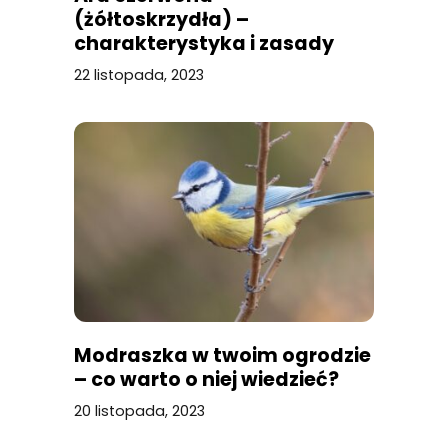
(żółtoskrzydła) –
charakterystyka i zasady
pielęgnacji
22 listopada, 2023
Modraszka w twoim ogrodzie
– co warto o niej wiedzieć?
20 listopada, 2023