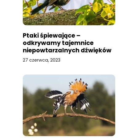
Ptaki śpiewające –
odkrywamy tajemnice
niepowtarzalnych dźwięków
27 czerwca, 2023