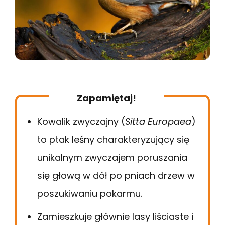
Zapamiętaj!
Kowalik zwyczajny (
Sitta Europaea
)
to ptak leśny charakteryzujący się
unikalnym zwyczajem poruszania
się głową w dół po pniach drzew w
poszukiwaniu pokarmu.
Zamieszkuje głównie lasy liściaste i