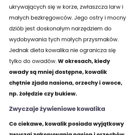
ukrywających się w korze, zwłaszcza larw i
małych bezkręgowców. Jego ostry i mocny
dziób jest doskonałym narzędziem do
wydobywania tych małych przysmaków.
Jednak dieta kowalika nie ogranicza się
tylko do owadów.
W okresach, kiedy
owady są mniej dostępne, kowalik
chętnie zjada nasiona, orzechy i owoce,
np. żołędzie czy bukiew.
Zwyczaje żywieniowe kowalika
Co ciekawe, kowalik posiada wyjątkowy
zwyczaj zakopywania nasion i orzechów