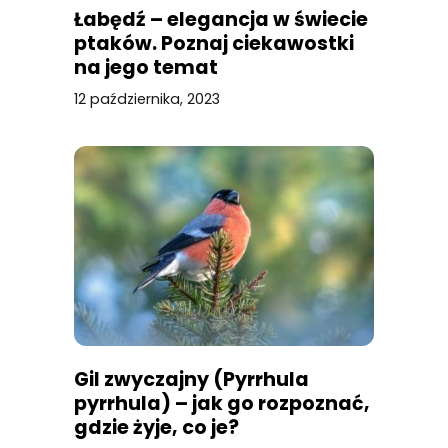
Łabędź – elegancja w świecie
ptaków. Poznaj ciekawostki
na jego temat
12 października, 2023
Gil zwyczajny (Pyrrhula
pyrrhula) – jak go rozpoznać,
gdzie żyje, co je?