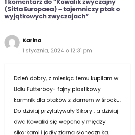
1 komentarz do “Kowalik zwyczajny
(Sitta Europaea) – tajemniczy ptak o
wyjątkowych zwyczajach”
Karina
1 stycznia, 2024 o 12:31 pm
Dzień dobry, z miesiąc temu kupiłam w
Lidlu Futterboy- fajny plastikowy
karmnik dla ptaków z ziarnem w środku.
Do dzisiaj przylatywały Sikory , a dzisiaj
dwa Kowaliki się wepchaly między
sikorkami i jadły ziarna słonecznika.