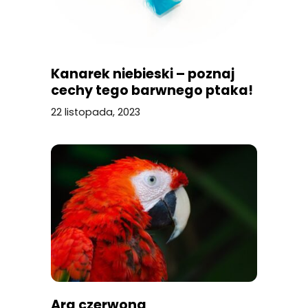
Kanarek niebieski – poznaj
cechy tego barwnego ptaka!
22 listopada, 2023
Ara czerwona