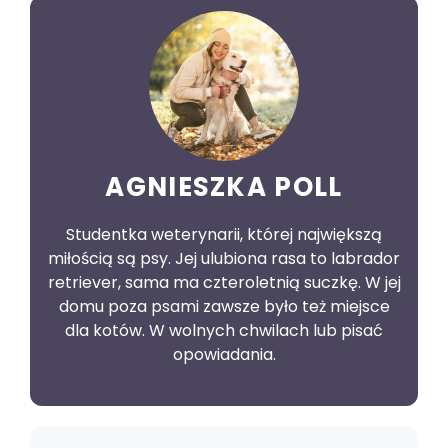
AGNIESZKA POLL
Studentka weterynarii, której największą
miłością są psy. Jej ulubiona rasa to labrador
retriever, sama ma czteroletnią suczkę. W jej
domu poza psami zawsze było też miejsce
dla kotów. W wolnych chwilach lub pisać
opowiadania.