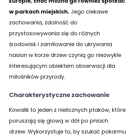
Europie, choć można go również spotkać
w parkach miejskich.
Jego ciekawe
zachowania, zdolność do
przystosowywania się do różnych
środowisk i zamiłowanie do ukrywania
nasion w korze drzew czynią go niezwykle
interesującym obiektem obserwacji dla
miłośników przyrody.
Charakterystyczne zachowanie
Kowalik to jeden z nielicznych ptaków, które
poruszają się głową w dół po pniach
drzew. Wykorzystuje to, by szukać pokarmu