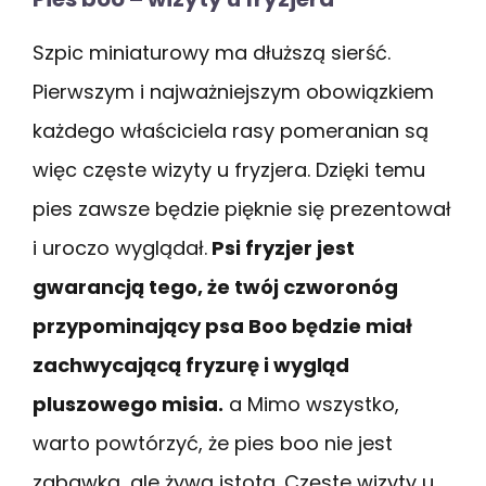
Szpic miniaturowy ma dłuższą sierść.
Pierwszym i najważniejszym obowiązkiem
każdego właściciela rasy pomeranian są
więc częste wizyty u fryzjera. Dzięki temu
pies zawsze będzie pięknie się prezentował
i uroczo wyglądał.
Psi fryzjer jest
gwarancją tego, że twój czworonóg
przypominający psa Boo będzie miał
zachwycającą fryzurę i wygląd
pluszowego misia.
a Mimo wszystko,
warto powtórzyć, że pies boo nie jest
zabawką, ale żywą istotą. Częste wizyty u