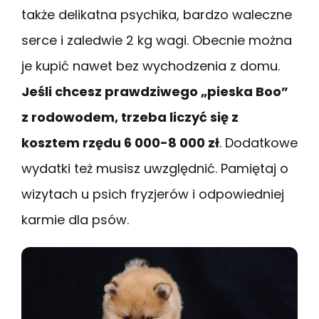
także delikatna psychika, bardzo waleczne
serce i zaledwie 2 kg wagi. Obecnie można
je kupić nawet bez wychodzenia z domu.
Jeśli chcesz prawdziwego „pieska Boo”
z rodowodem, trzeba liczyć się z
kosztem rzędu 6 000-8 000 zł
. Dodatkowe
wydatki też musisz uwzględnić. Pamiętaj o
wizytach u psich fryzjerów i odpowiedniej
karmie dla psów.