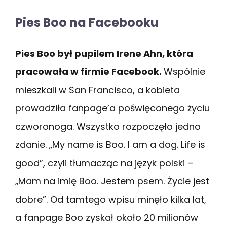
Pies Boo na Facebooku
Pies Boo był pupilem Irene Ahn, która
pracowała w firmie Facebook.
Wspólnie
mieszkali w San Francisco, a kobieta
prowadziła fanpage’a poświęconego życiu
czworonoga. Wszystko rozpoczęło jedno
zdanie. „My name is Boo. I am a dog. Life is
good”, czyli tłumacząc na język polski –
„Mam na imię Boo. Jestem psem. Życie jest
dobre”. Od tamtego wpisu minęło kilka lat,
a fanpage Boo zyskał około 20 milionów