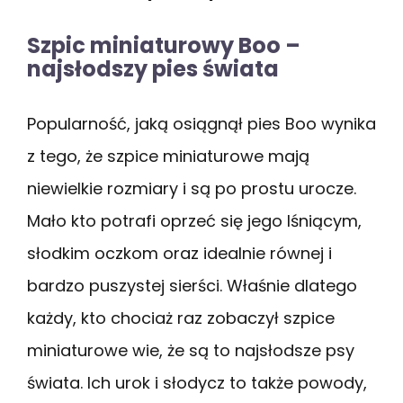
Szpic miniaturowy Boo –
najsłodszy pies świata
Popularność, jaką osiągnął pies Boo wynika
z tego, że szpice miniaturowe mają
niewielkie rozmiary i są po prostu urocze.
Mało kto potrafi oprzeć się jego lśniącym,
słodkim oczkom oraz idealnie równej i
bardzo puszystej sierści. Właśnie dlatego
każdy, kto chociaż raz zobaczył szpice
miniaturowe wie, że są to najsłodsze psy
świata. Ich urok i słodycz to także powody,