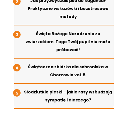
Jak przyzwyczaić psa do kagańca?
Praktyczne wskazówki i bezstresowe
metody
Święta Bożego Narodzenia ze
zwierzakiem. Tego Twój pupil nie może
próbować!
Świąteczna zbiórka dla schroniska w
Chorzowie vol. 5
Słodziutkie pieski – jakie rasy wzbudzają
sympatię i dlaczego?