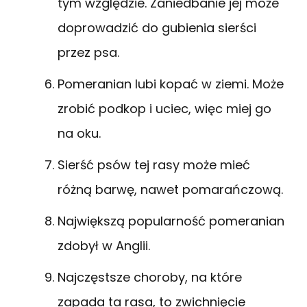
tym względzie. Zaniedbanie jej może
doprowadzić do gubienia sierści
przez psa.
Pomeranian lubi kopać w ziemi. Może
zrobić podkop i uciec, więc miej go
na oku.
Sierść psów tej rasy może mieć
różną barwę, nawet pomarańczową.
Największą popularność pomeranian
zdobył w Anglii.
Najczęstsze choroby, na które
zapada ta rasa, to zwichnięcie