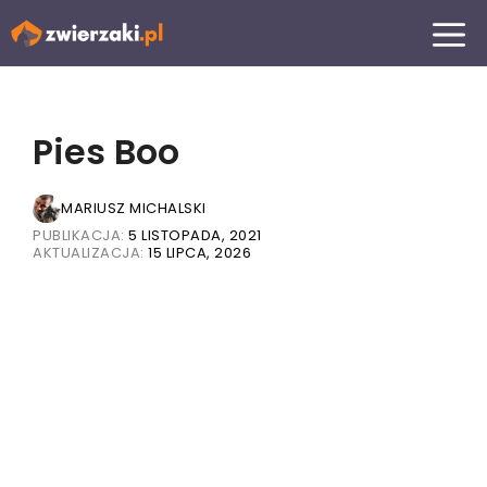
Przejdź
MENU
do
treści
Pies Boo
MARIUSZ MICHALSKI
PUBLIKACJA:
5 LISTOPADA, 2021
AKTUALIZACJA:
15 LIPCA, 2026