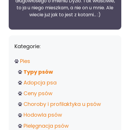
długowłosego o imieniu Dyzio. Tak właściwie,
to ja u niego mieszkam, a nie on u mnie. Ale
wiecie już jak to jest z kotami... :)
Kategorie:
Pies
Typy psów
Adopcja psa
Ceny psów
Choroby i profilaktyka u psów
Hodowla psów
Pielęgnacja psów