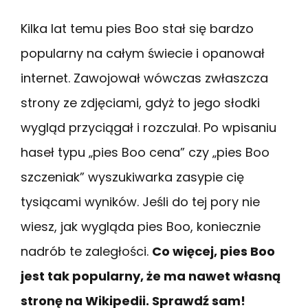
Kilka lat temu pies Boo stał się bardzo
popularny na całym świecie i opanował
internet. Zawojował wówczas zwłaszcza
strony ze zdjęciami, gdyż to jego słodki
wygląd przyciągał i rozczulał. Po wpisaniu
haseł typu „pies Boo cena” czy „pies Boo
szczeniak” wyszukiwarka zasypie cię
tysiącami wyników. Jeśli do tej pory nie
wiesz, jak wygląda pies Boo, koniecznie
nadrób te zaległości.
Co więcej, pies Boo
jest tak popularny, że ma nawet własną
stronę na Wikipedii. Sprawdź sam!