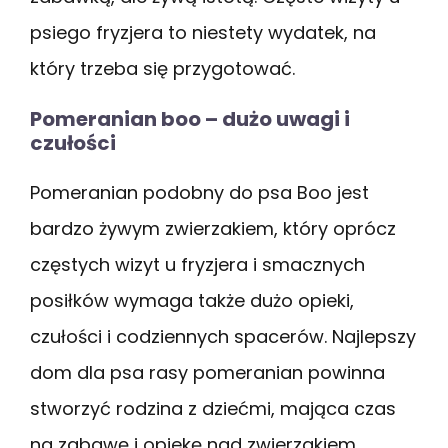
psiego fryzjera to niestety wydatek, na
który trzeba się przygotować.
Pomeranian boo – dużo uwagi i
czułości
Pomeranian podobny do psa Boo jest
bardzo żywym zwierzakiem, który oprócz
częstych wizyt u fryzjera i smacznych
posiłków wymaga także dużo opieki,
czułości i codziennych spacerów. Najlepszy
dom dla psa rasy pomeranian powinna
stworzyć rodzina z dziećmi, mająca czas
na zabawę i opiekę nad zwierzakiem.