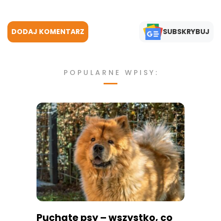
DODAJ KOMENTARZ
SUBSKRYBUJ
POPULARNE WPISY:
Puchate psy – wszystko, co