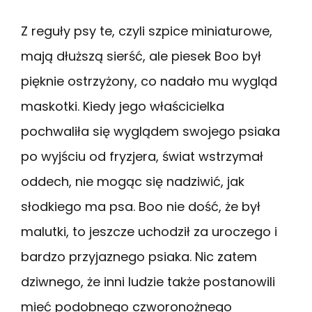
Z reguły psy te, czyli szpice miniaturowe,
mają dłuższą sierść, ale piesek Boo był
pięknie ostrzyżony, co nadało mu wygląd
maskotki. Kiedy jego właścicielka
pochwaliła się wyglądem swojego psiaka
po wyjściu od fryzjera, świat wstrzymał
oddech, nie mogąc się nadziwić, jak
słodkiego ma psa. Boo nie dość, że był
malutki, to jeszcze uchodził za uroczego i
bardzo przyjaznego psiaka. Nic zatem
dziwnego, że inni ludzie także postanowili
mieć podobnego czworonożnego