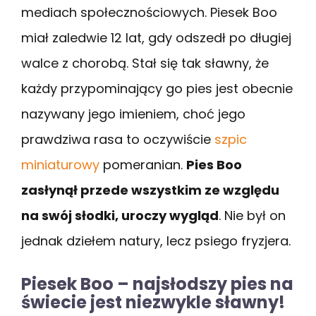
mediach społecznościowych. Piesek Boo
miał zaledwie 12 lat, gdy odszedł po długiej
walce z chorobą. Stał się tak sławny, że
każdy przypominający go pies jest obecnie
nazywany jego imieniem, choć jego
prawdziwa rasa to oczywiście
szpic
miniaturowy
pomeranian.
Pies Boo
zasłynął przede wszystkim ze względu
na swój słodki, uroczy wygląd
. Nie był on
jednak dziełem natury, lecz psiego fryzjera.
Piesek Boo – najsłodszy pies na
świecie jest niezwykle sławny!