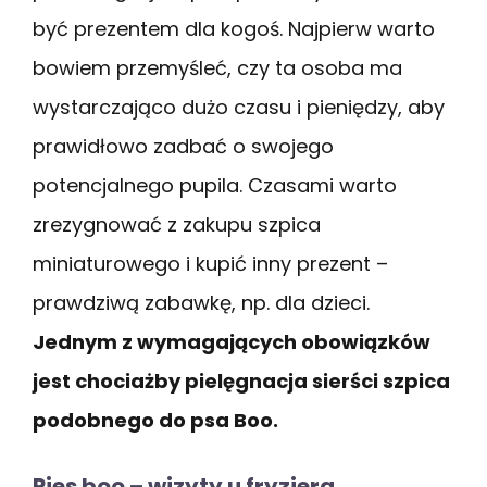
być prezentem dla kogoś. Najpierw warto
bowiem przemyśleć, czy ta osoba ma
wystarczająco dużo czasu i pieniędzy, aby
prawidłowo zadbać o swojego
potencjalnego pupila. Czasami warto
zrezygnować z zakupu szpica
miniaturowego i kupić inny prezent –
prawdziwą zabawkę, np. dla dzieci.
Jednym z wymagających obowiązków
jest chociażby pielęgnacja sierści szpica
podobnego do psa Boo.
Pies boo – wizyty u fryzjera