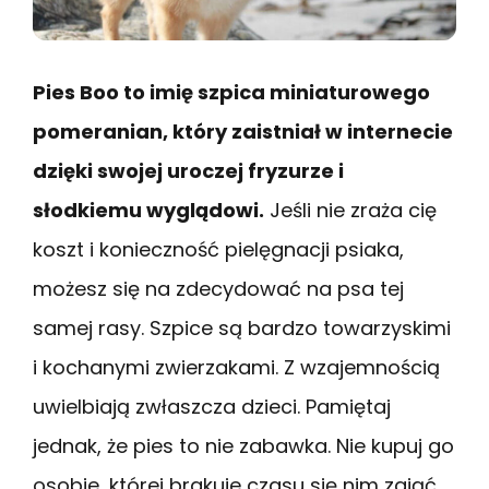
Pies Boo to imię szpica miniaturowego
pomeranian, który zaistniał w internecie
dzięki swojej uroczej fryzurze i
słodkiemu wyglądowi.
Jeśli nie zraża cię
koszt i konieczność pielęgnacji psiaka,
możesz się na zdecydować na psa tej
samej rasy. Szpice są bardzo towarzyskimi
i kochanymi zwierzakami. Z wzajemnością
uwielbiają zwłaszcza dzieci. Pamiętaj
jednak, że pies to nie zabawka. Nie kupuj go
osobie, której brakuje czasu się nim zająć