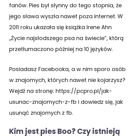
fanów. Pies był słynny do tego stopnia, że
jego sława wyszła nawet poza internet. W
2011 roku ukazała się książka Irene Ahn
„Życie najsłodszego psa na świecie”, którą
przetłumaczono później na 10 języków.
Posiadasz Facebooka, a w nim sporo osób
w znajomych, których nawet nie kojarzysz?
Wejdź na stronę: https://pcpro.pl/jak-
usunac-znajomych-z-fb i dowiedz się, jak
usunąć znajomych z fb.
Kim jest pies Boo? Czy istnieją