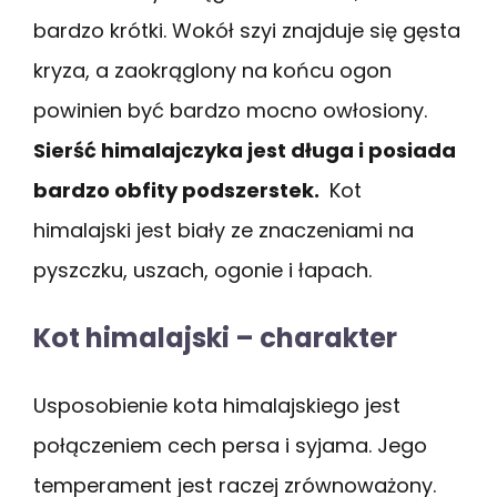
bardzo krótki. Wokół szyi znajduje się gęsta
kryza, a zaokrąglony na końcu ogon
powinien być bardzo mocno owłosiony.
Sierść himalajczyka jest długa i posiada
bardzo obfity podszerstek.
Kot
himalajski jest biały ze znaczeniami na
pyszczku, uszach, ogonie i łapach.
Kot himalajski – charakter
Usposobienie kota himalajskiego jest
połączeniem cech persa i syjama. Jego
temperament jest raczej zrównoważony.