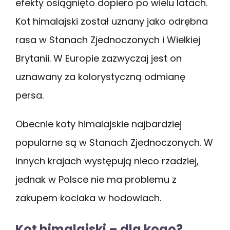
efekty osiągnięto dopiero po wielu latach.
Kot himalajski został uznany jako odrębna
rasa w Stanach Zjednoczonych i Wielkiej
Brytanii. W Europie zazwyczaj jest on
uznawany za kolorystyczną odmianę
persa.
Obecnie koty himalajskie najbardziej
popularne są w Stanach Zjednoczonych. W
innych krajach występują nieco rzadziej,
jednak w Polsce nie ma problemu z
zakupem kociaka w hodowlach.
Kot himalajski – dla kogo?