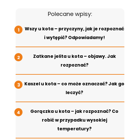
Polecane wpisy:
Wszy u kota – przyczyny, jak je rozpoznać
i wytępić? Odpowiadamy!
Zatkane jelita u kota – objawy. Jak
rozpoznać?
Kaszel u kota – co może oznaczać? Jak go
leczyć?
Gorączka u kota – jak rozpoznać? Co
robić w przypadku wysokiej
temperatury?