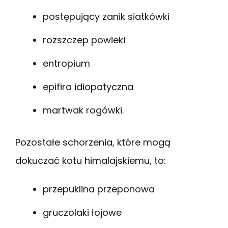
postępujący zanik siatkówki
rozszczep powieki
entropium
epifira idiopatyczna
martwak rogówki.
Pozostałe schorzenia, które mogą
dokuczać kotu himalajskiemu, to:
przepuklina przeponowa
gruczolaki łojowe