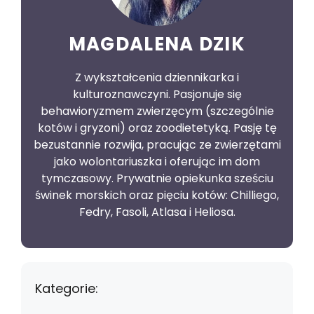
MAGDALENA DZIK
Z wykształcenia dziennikarka i
kulturoznawczyni. Pasjonuje się
behawioryzmem zwierzęcym (szczególnie
kotów i gryzoni) oraz zoodietetyką. Pasję tę
bezustannie rozwija, pracując ze zwierzętami
jako wolontariuszka i oferując im dom
tymczasowy. Prywatnie opiekunka sześciu
świnek morskich oraz pięciu kotów: Chilliego,
Fedry, Fasoli, Atlasa i Heliosa.
Kategorie: