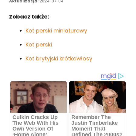
Aktualizacja:
2024-07-04
Zobacz także:
Kot perski miniaturowy
Kot perski
Kot brytyjski krótkowłosy