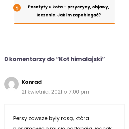
Pasożyty u kota – przyczyny, objawy,
leczenie. Jak im zapobiegać?
0 komentarzy do “Kot himalajski”
Konrad
21 kwietnia, 2021 o 7:00 pm
Persy zawsze były rasą, która
niesamowicie mi się podobała, jednak