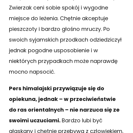
Zwierzak ceni sobie spokój i wygodne
miejsce do leżenia. Chętnie akceptuje
pieszczoty i bardzo głośno mruczy. Po
swoich syjamskich przodkach odziedziczył
jednak pogodne usposobienie i w
niektórych przypadkach może naprawdę
mocno napsocić.
Pers himalajski przywiązuje się do
opiekuna, jednak – w przeciwieństwie
do ras orientalnych – nie narzuca się ze
swoimi uczuciami.
Bardzo lubi być
głaskany i chętnie przebywa z człowiekiem,