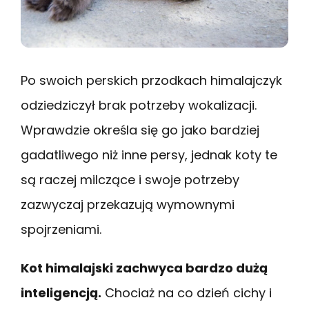
Po swoich perskich przodkach himalajczyk
odziedziczył brak potrzeby wokalizacji.
Wprawdzie określa się go jako bardziej
gadatliwego niż inne persy, jednak koty te
są raczej milczące i swoje potrzeby
zazwyczaj przekazują wymownymi
spojrzeniami.
Kot himalajski zachwyca bardzo dużą
inteligencją.
Chociaż na co dzień cichy i