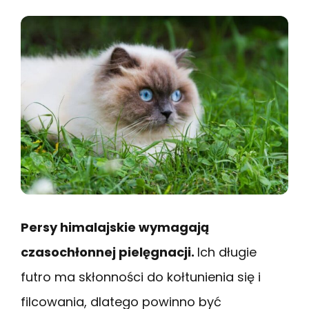
Persy himalajskie wymagają
czasochłonnej pielęgnacji.
Ich długie
futro ma skłonności do kołtunienia się i
filcowania, dlatego powinno być