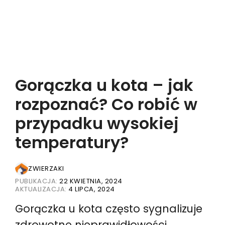
Gorączka u kota – jak
rozpoznać? Co robić w
przypadku wysokiej
temperatury?
ZWIERZAKI
PUBLIKACJA:
22 KWIETNIA, 2024
AKTUALIZACJA:
4 LIPCA, 2024
Gorączka u kota często sygnalizuje
zdrowotne nieprawidłowości.