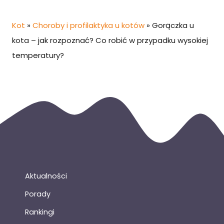
Kot
»
Choroby i profilaktyka u kotów
»
Gorączka u
kota – jak rozpoznać? Co robić w przypadku wysokiej
temperatury?
Aktualności
Porady
Rankingi