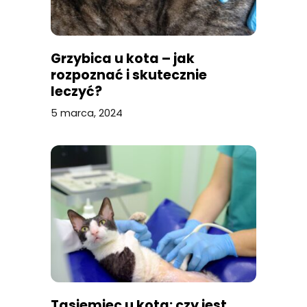
Grzybica u kota – jak
rozpoznać i skutecznie
leczyć?
5 marca, 2024
Tasiemiec u kota: czy jest