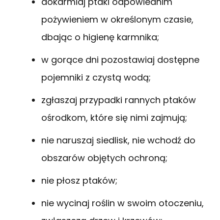
dokarmiaj ptaki odpowiednim
pożywieniem w określonym czasie,
dbając o higienę karmnika;
w gorące dni pozostawiaj dostępne
pojemniki z czystą wodą;
zgłaszaj przypadki rannych ptaków
ośrodkom, które się nimi zajmują;
nie naruszaj siedlisk, nie wchodź do
obszarów objętych ochroną;
nie płosz ptaków;
nie wycinaj roślin w swoim otoczeniu,