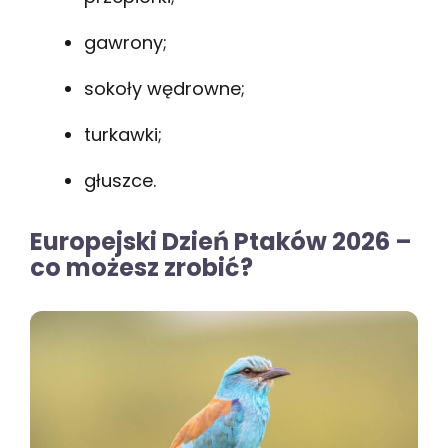
gawrony;
sokoły wędrowne;
turkawki;
głuszce.
Europejski Dzień Ptaków 2026 –
co możesz zrobić?