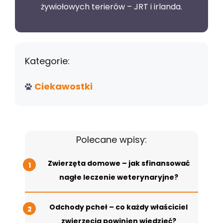
żywiołowych terierów – JRT i irlanda.
Kategorie:
Ciekawostki
Polecane wpisy:
Zwierzęta domowe – jak sfinansować
nagłe leczenie weterynaryjne?
Odchody pcheł – co każdy właściciel
zwierzęcia powinien wiedzieć?