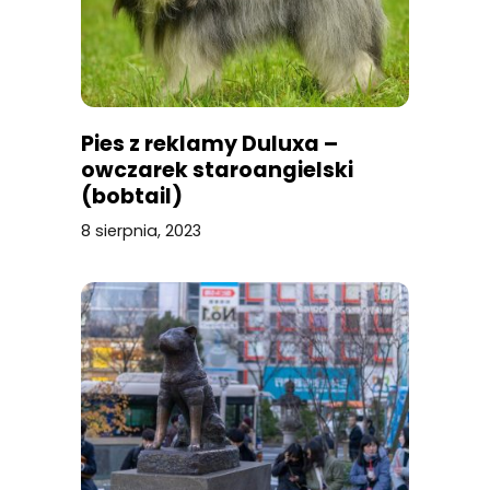
Pies z reklamy Duluxa –
owczarek staroangielski
(bobtail)
8 sierpnia, 2023