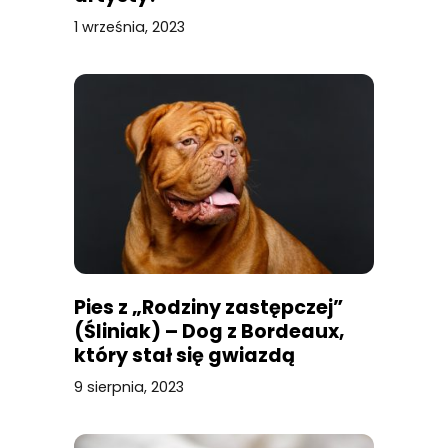
1 września, 2023
Pies z „Rodziny zastępczej”
(Śliniak) – Dog z Bordeaux,
który stał się gwiazdą
9 sierpnia, 2023