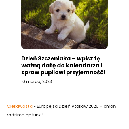
Dzień Szczeniaka – wpisz tę
ważną datę do kalendarza i
spraw pupilowi przyjemność!
16 marca, 2023
Ciekawostki
»
Europejski Dzień Ptaków 2026 – chroń
rodzime gatunki!