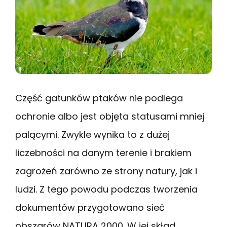
Część gatunków ptaków nie podlega
ochronie albo jest objęta statusami mniej
palącymi. Zwykle wynika to z dużej
liczebności na danym terenie i brakiem
zagrożeń zarówno ze strony natury, jak i
ludzi. Z tego powodu podczas tworzenia
dokumentów przygotowano sieć
obszarów NATURA 2000. W jej skład