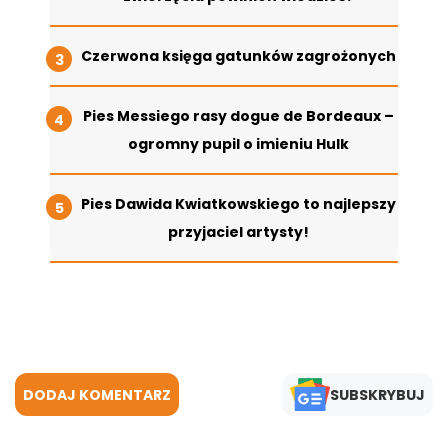
Czerwona księga gatunków zagrożonych
Pies Messiego rasy dogue de Bordeaux –
ogromny pupil o imieniu Hulk
Pies Dawida Kwiatkowskiego to najlepszy
przyjaciel artysty!
DODAJ KOMENTARZ
SUBSKRYBUJ