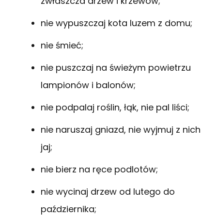
zwłaszcza drzew i krzewów;
nie wypuszczaj kota luzem z domu;
nie śmieć;
nie puszczaj na świeżym powietrzu
lampionów i balonów;
nie podpalaj roślin, łąk, nie pal liści;
nie naruszaj gniazd, nie wyjmuj z nich
jaj;
nie bierz na ręce podlotów;
nie wycinaj drzew od lutego do
października;