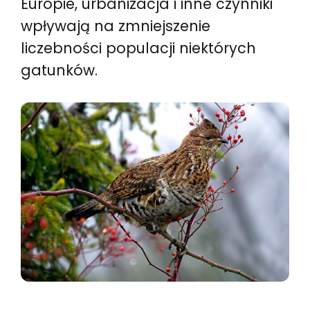
Europie, urbanizacja i inne czynniki
wpływają na zmniejszenie
liczebności populacji niektórych
gatunków.