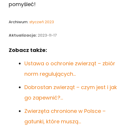
pomyśleć!
Archiwum:
styczeń 2023
Aktualizacja:
2023-11-17
Zobacz także:
Ustawa o ochronie zwierząt – zbiór
norm regulujących…
Dobrostan zwierząt – czym jest i jak
go zapewnić?…
Zwierzęta chronione w Polsce –
gatunki, które muszą…