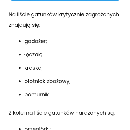
Na liście gatunków krytycznie zagrożonych
znajdują się:
gadożer;
łęczak;
kraska;
błotniak zbożowy;
pomurnik.
Z kolei na liście gatunków narażonych są:
przepiórki;