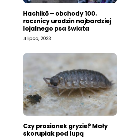
Hachikō – obchody 100.
rocznicy urodzin najbardziej
lojalnego psa świata
4 lipca, 2023
Czy prosionek gryzie? Mały
skorupiak pod lupą