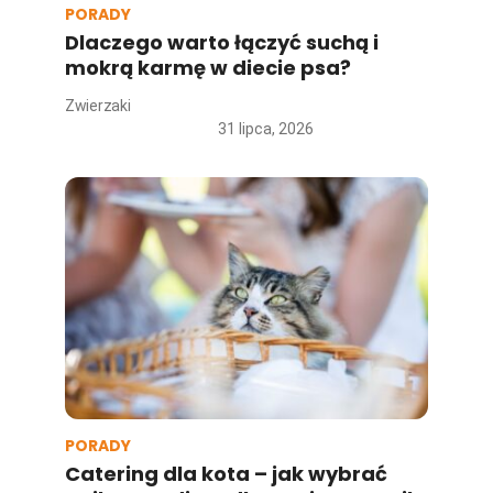
PORADY
Dlaczego warto łączyć suchą i
mokrą karmę w diecie psa?
Zwierzaki
31 lipca, 2026
PORADY
Catering dla kota – jak wybrać