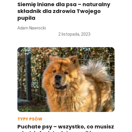
Siemię lniane dla psa – naturalny
składnik dla zdrowia Twojego
pupila
Adam Nawrocki
2 listopada, 2023
TYPY PSÓW
Puchate psy – wszystko, co musisz