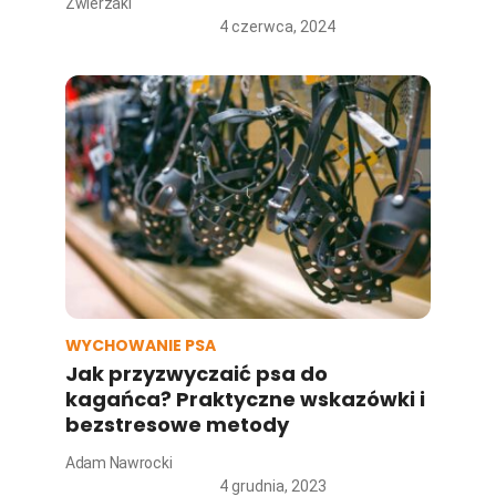
Zwierzaki
4 czerwca, 2024
WYCHOWANIE PSA
Jak przyzwyczaić psa do
kagańca? Praktyczne wskazówki i
bezstresowe metody
Adam Nawrocki
4 grudnia, 2023