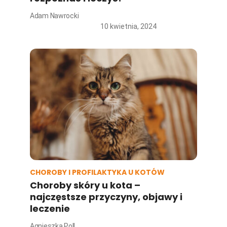
Adam Nawrocki
10 kwietnia, 2024
CHOROBY I PROFILAKTYKA U KOTÓW
Choroby skóry u kota –
najczęstsze przyczyny, objawy i
leczenie
Agnieszka Poll