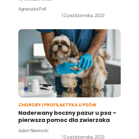
Agnieszka Poll
12 października, 2023
CHOROBY I PROFILAKTYKA U PSÓW
Naderwany boczny pazur u psa –
pierwsza pomoc dla zwierzaka
Adam Nawrocki
12 października, 2023