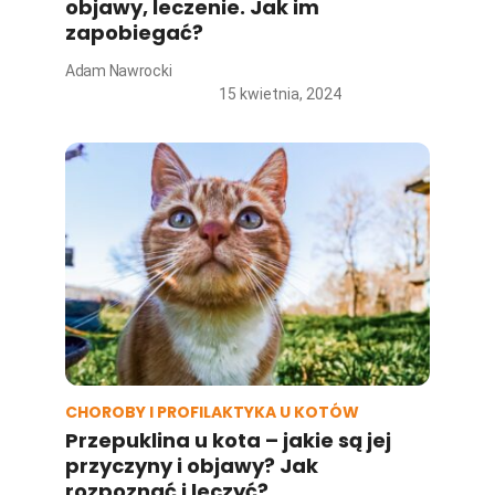
objawy, leczenie. Jak im
zapobiegać?
Adam Nawrocki
15 kwietnia, 2024
CHOROBY I PROFILAKTYKA U KOTÓW
Przepuklina u kota – jakie są jej
przyczyny i objawy? Jak
rozpoznać i leczyć?