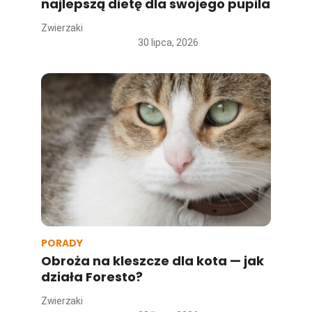
najlepszą dietę dla swojego pupila
Zwierzaki
30 lipca, 2026
PORADY
Obroża na kleszcze dla kota — jak
działa Foresto?
Zwierzaki