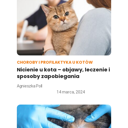
CHOROBY I PROFILAKTYKA U KOTÓW
Nicienie u kota – objawy, leczenie i
sposoby zapobiegania
Agnieszka Poll
14 marca, 2024