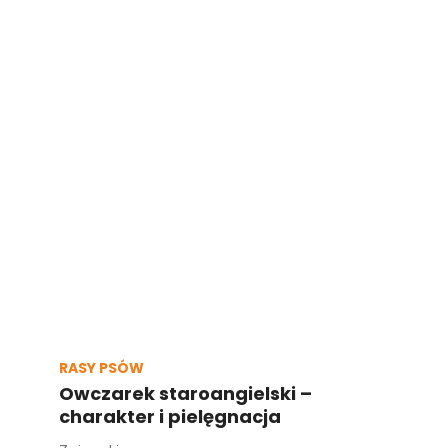
RASY PSÓW
Owczarek staroangielski –
charakter i pielęgnacja