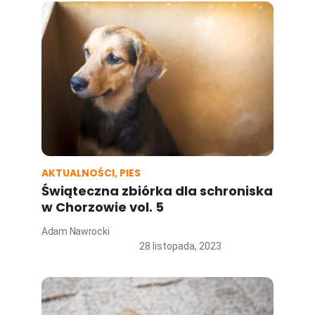
AKTUALNOŚCI
,
PIES
Świąteczna zbiórka dla schroniska
w Chorzowie vol. 5
Adam Nawrocki
28 listopada, 2023