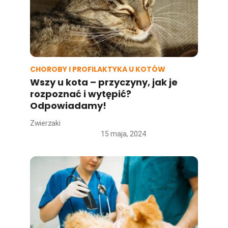
CHOROBY I PROFILAKTYKA U KOTÓW
Wszy u kota – przyczyny, jak je
rozpoznać i wytępić?
Odpowiadamy!
Zwierzaki
15 maja, 2024