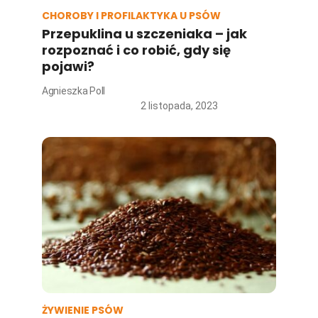
CHOROBY I PROFILAKTYKA U PSÓW
Przepuklina u szczeniaka – jak
rozpoznać i co robić, gdy się
pojawi?
Agnieszka Poll
2 listopada, 2023
ŻYWIENIE PSÓW