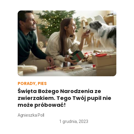
PORADY
,
PIES
Święta Bożego Narodzenia ze
zwierzakiem. Tego Twój pupil nie
może próbować!
Agnieszka Poll
1 grudnia, 2023