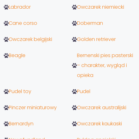
Labrador
Owczarek niemiecki
Cane corso
Doberman
Owczarek belgijski
Golden retriever
Beagle
Bernenski pies pasterski
– charakter, wygląd i
opieka
Pudel toy
Pudel
Pinczer miniaturowy
Owczarek australijski
Bernardyn
Owczarek kaukaski