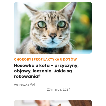
CHOROBY I PROFILAKTYKA U KOTÓW
Nosówka u kota – przyczyny,
objawy, leczenie. Jakie są
rokowania?
Agnieszka Poll
20 marca, 2024