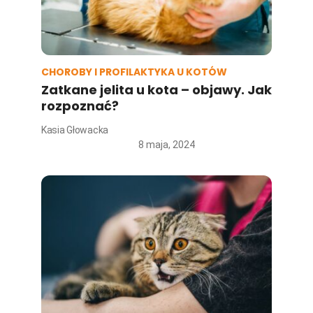
CHOROBY I PROFILAKTYKA U KOTÓW
Zatkane jelita u kota – objawy. Jak
rozpoznać?
Kasia Głowacka
8 maja, 2024