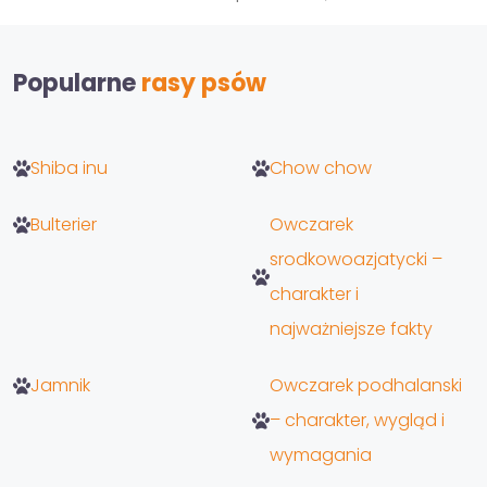
Popularne
rasy psów
Shiba inu
Chow chow
Bulterier
Owczarek
srodkowoazjatycki –
charakter i
najważniejsze fakty
Jamnik
Owczarek podhalanski
– charakter, wygląd i
wymagania