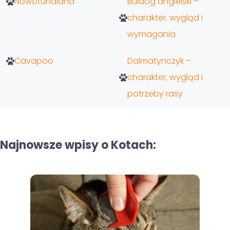
Nowofundland
Buldog angielski –
charakter, wygląd i
wymagania
Cavapoo
Dalmatynczyk –
charakter, wygląd i
potrzeby rasy
Najnowsze wpisy o Kotach: