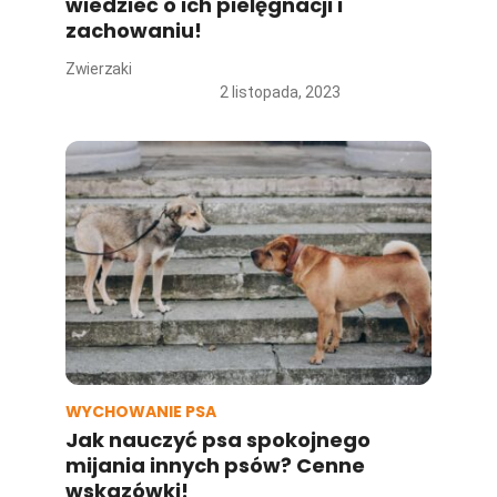
wiedzieć o ich pielęgnacji i
zachowaniu!
Zwierzaki
2 listopada, 2023
WYCHOWANIE PSA
Jak nauczyć psa spokojnego
mijania innych psów? Cenne
wskazówki!