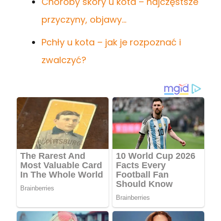
Choroby skóry u kota – najczęstsze
przyczyny, objawy…
Pchły u kota – jak je rozpoznać i
zwalczyć?