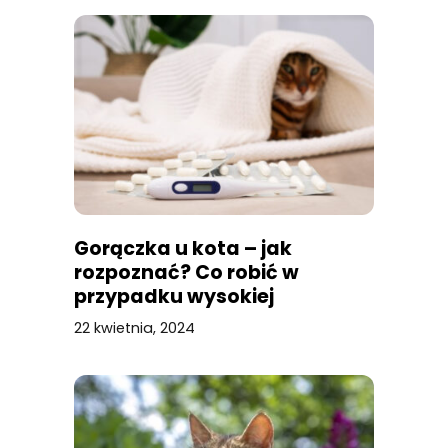
Gorączka u kota – jak
rozpoznać? Co robić w
przypadku wysokiej
temperatury?
22 kwietnia, 2024