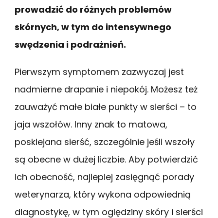
prowadzić do różnych problemów
skórnych, w tym do intensywnego
swędzenia i podrażnień.
Pierwszym symptomem zazwyczaj jest
nadmierne drapanie i niepokój. Możesz też
zauważyć małe białe punkty w sierści – to
jaja wszołów. Inny znak to matowa,
posklejana sierść, szczególnie jeśli wszoły
są obecne w dużej liczbie. Aby potwierdzić
ich obecność, najlepiej zasięgnąć porady
weterynarza, który wykona odpowiednią
diagnostykę, w tym oględziny skóry i sierści