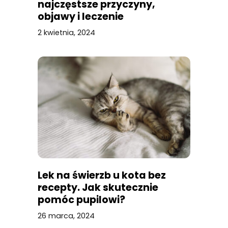
najczęstsze przyczyny,
objawy i leczenie
2 kwietnia, 2024
Lek na świerzb u kota bez
recepty. Jak skutecznie
pomóc pupilowi?
26 marca, 2024