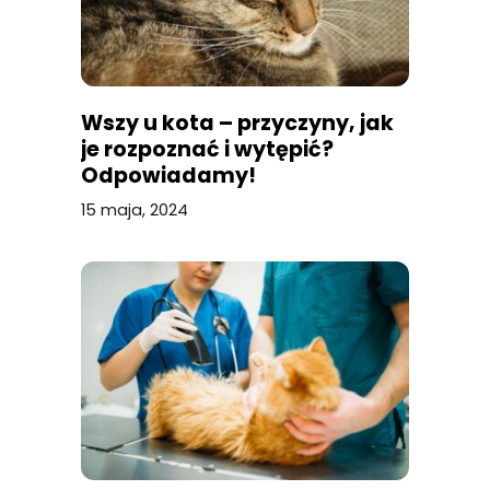
Wszy u kota – przyczyny, jak
je rozpoznać i wytępić?
Odpowiadamy!
15 maja, 2024