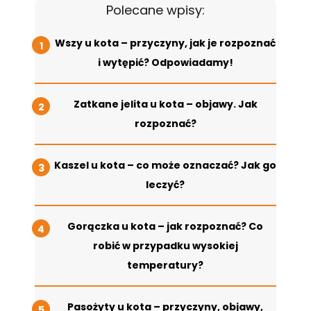
Polecane wpisy:
Wszy u kota – przyczyny, jak je rozpoznać
i wytępić? Odpowiadamy!
Zatkane jelita u kota – objawy. Jak
rozpoznać?
Kaszel u kota – co może oznaczać? Jak go
leczyć?
Gorączka u kota – jak rozpoznać? Co
robić w przypadku wysokiej
temperatury?
Pasożyty u kota – przyczyny, objawy,