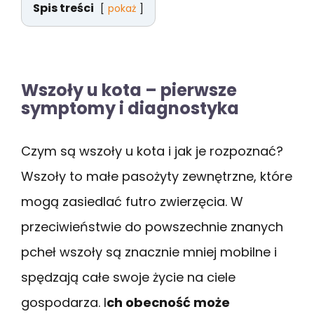
Spis treści
pokaż
Wszoły u kota – pierwsze
symptomy i diagnostyka
Czym są wszoły u kota i jak je rozpoznać?
Wszoły to małe pasożyty zewnętrzne, które
mogą zasiedlać futro zwierzęcia. W
przeciwieństwie do powszechnie znanych
pcheł wszoły są znacznie mniej mobilne i
spędzają całe swoje życie na ciele
gospodarza. I
ch obecność może