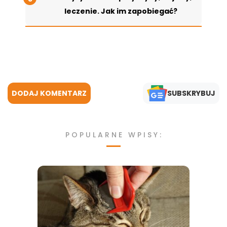
leczenie. Jak im zapobiegać?
DODAJ KOMENTARZ
SUBSKRYBUJ
POPULARNE WPISY: