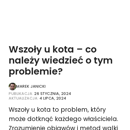
Wszoły u kota – co
należy wiedzieć o tym
problemie?
MAREK JANICKI
PUBLIKACJA:
26 STYCZNIA, 2024
AKTUALIZACJA:
4 LIPCA, 2024
Wszoły u kota to problem, który
może dotknąć każdego właściciela.
Zrozumienie objawów i metod walki