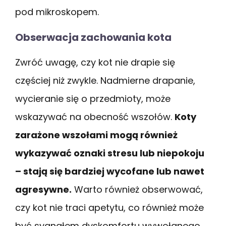
pod mikroskopem.
Obserwacja zachowania kota
Zwróć uwagę, czy kot nie drapie się
częściej niż zwykle. Nadmierne drapanie,
wycieranie się o przedmioty, może
wskazywać na obecność wszołów.
Koty
zarażone wszołami mogą również
wykazywać oznaki stresu lub niepokoju
– stają się bardziej wycofane lub nawet
agresywne.
Warto również obserwować,
czy kot nie traci apetytu, co również może
być sygnałem dyskomfortu wywołanego