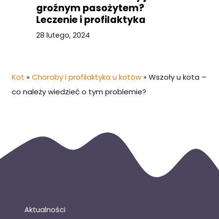
groźnym pasożytem?
Leczenie i profilaktyka
28 lutego, 2024
Kot
»
Choroby i profilaktyka u kotów
»
Wszoły u kota –
co należy wiedzieć o tym problemie?
Aktualności