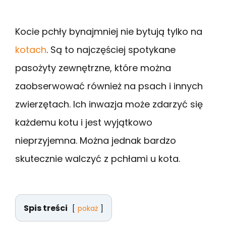
Kocie pchły bynajmniej nie bytują tylko na
kotach
. Są to najczęściej spotykane
pasożyty zewnętrzne, które można
zaobserwować również na psach i innych
zwierzętach. Ich inwazja może zdarzyć się
każdemu kotu i jest wyjątkowo
nieprzyjemna. Można jednak bardzo
skutecznie walczyć z pchłami u kota.
Spis treści
pokaż