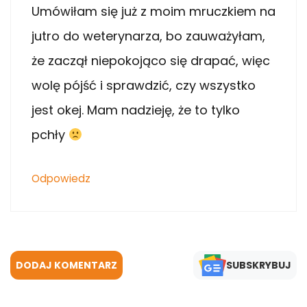
Umówiłam się już z moim mruczkiem na
jutro do weterynarza, bo zauważyłam,
że zaczął niepokojąco się drapać, więc
wolę pójść i sprawdzić, czy wszystko
jest okej. Mam nadzieję, że to tylko
pchły
Odpowiedz
DODAJ KOMENTARZ
SUBSKRYBUJ