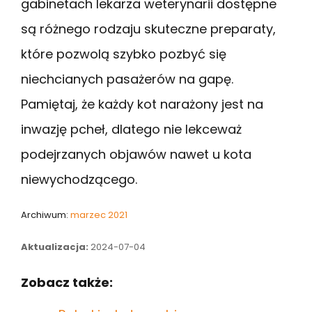
gabinetach lekarza weterynarii dostępne
są różnego rodzaju skuteczne preparaty,
które pozwolą szybko pozbyć się
niechcianych pasażerów na gapę.
Pamiętaj, że każdy kot narażony jest na
inwazję pcheł, dlatego nie lekceważ
podejrzanych objawów nawet u kota
niewychodzącego.
Archiwum:
marzec 2021
Aktualizacja:
2024-07-04
Zobacz także: