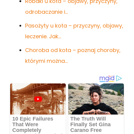
Robaki u kota – objawy, przyczyny,
odrobaczanie i…
Pasożyty u kota – przyczyny, objawy,
leczenie. Jak…
Choroba od kota – poznaj choroby,
którymi można…