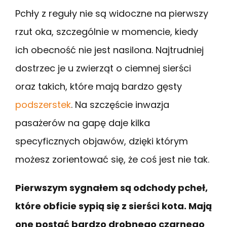
Pchły z reguły nie są widoczne na pierwszy
rzut oka, szczególnie w momencie, kiedy
ich obecność nie jest nasilona. Najtrudniej
dostrzec je u zwierząt o ciemnej sierści
oraz takich, które mają bardzo gęsty
podszerstek
. Na szczęście inwazja
pasażerów na gapę daje kilka
specyficznych objawów, dzięki którym
możesz zorientować się, że coś jest nie tak.
Pierwszym sygnałem są odchody pcheł,
które obficie sypią się z sierści kota. Mają
one postać bardzo drobnego czarnego