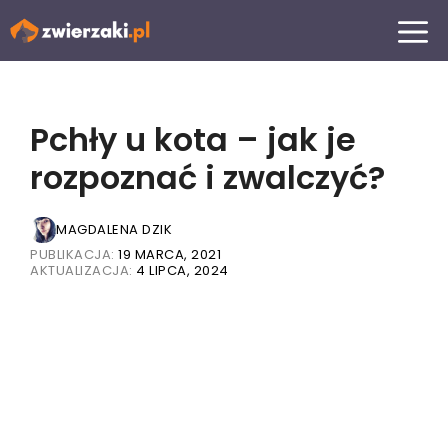
Przejdź
MENU
do
treści
Pchły u kota – jak je
rozpoznać i zwalczyć?
MAGDALENA DZIK
PUBLIKACJA:
19 MARCA, 2021
AKTUALIZACJA:
4 LIPCA, 2024