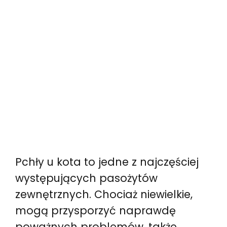
Pchły u kota to jedne z najczęściej
występujących pasożytów
zewnętrznych. Chociaż niewielkie,
mogą przysporzyć naprawdę
poważnych problemów, także