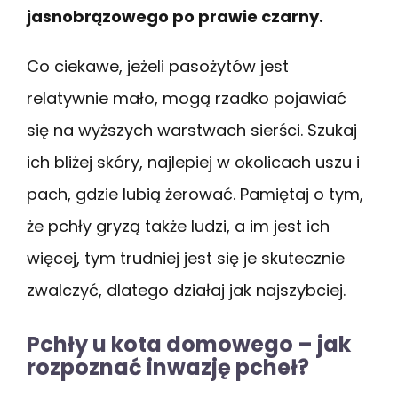
jasnobrązowego po prawie czarny.
Co ciekawe, jeżeli pasożytów jest
relatywnie mało, mogą rzadko pojawiać
się na wyższych warstwach sierści. Szukaj
ich bliżej skóry, najlepiej w okolicach uszu i
pach, gdzie lubią żerować. Pamiętaj o tym,
że pchły gryzą także ludzi, a im jest ich
więcej, tym trudniej jest się je skutecznie
zwalczyć, dlatego działaj jak najszybciej.
Pchły u kota domowego – jak
rozpoznać inwazję pcheł?