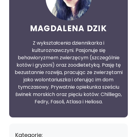
MAGDALENA DZIK
Z wykształcenia dziennikarka i
kulturoznawczyni. Pasjonuje się
behawioryzmem zwierzęcym (szczególnie
kotów i gryzoni) oraz zoodietetyką. Pasję tę
bezustannie rozwija, pracując ze zwierzętami
jako wolontariuszka i oferując im dom
tymczasowy. Prywatnie opiekunka sześciu
świnek morskich oraz pięciu kotów: Chilliego,
Fedry, Fasoli, Atlasa i Heliosa.
Kategorie: