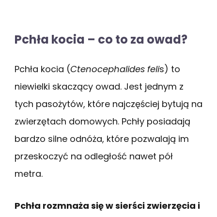
Pchła kocia – co to za owad?
Pchła kocia (
Ctenocephalides feli
s) to
niewielki skaczący owad. Jest jednym z
tych pasożytów, które najczęściej bytują na
zwierzętach domowych. Pchły posiadają
bardzo silne odnóża, które pozwalają im
przeskoczyć na odległość nawet pół
metra.
Pchła rozmnaża się w sierści zwierzęcia i