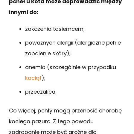
pcheł u kota może doprowadzić między
innymi do:
zakażenia tasiemcem;
poważnych alergii (alergiczne pchle
zapalenie skóry);
anemia (szczególnie w przypadku
kociąt
);
przeczulica.
Co więcej, pchły mogą przenosić chorobę
kociego pazura. Z tego powodu
zadrapanie może być groźne dla