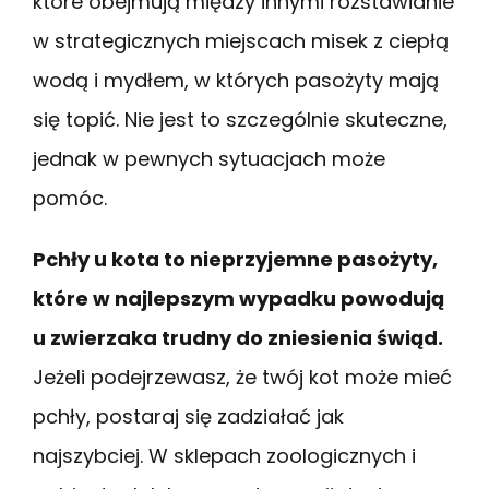
które obejmują między innymi rozstawianie
w strategicznych miejscach misek z ciepłą
wodą i mydłem, w których pasożyty mają
się topić. Nie jest to szczególnie skuteczne,
jednak w pewnych sytuacjach może
pomóc.
Pchły u kota to nieprzyjemne pasożyty,
które w najlepszym wypadku powodują
u zwierzaka trudny do zniesienia świąd.
Jeżeli podejrzewasz, że twój kot może mieć
pchły, postaraj się zadziałać jak
najszybciej. W sklepach zoologicznych i