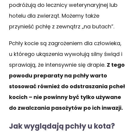
podróżują do lecznicy weterynaryjnej lub
hotelu dla zwierząt. Możemy także
przynieść pchłę z zewnątrz „na butach”.
Pchły kocie są zagrożeniem dla człowieka,
u którego ukąszenia wywołują silny świąd i
sprawiają, że intensywnie się drapie.
Z tego
powodu preparaty na pchły warto
stosować również do odstraszania pcheł
kocich – nie powinny być tylko używane
do zwalczania pasożytów po ich inwazji.
Jak wyglądają pchły u kota?