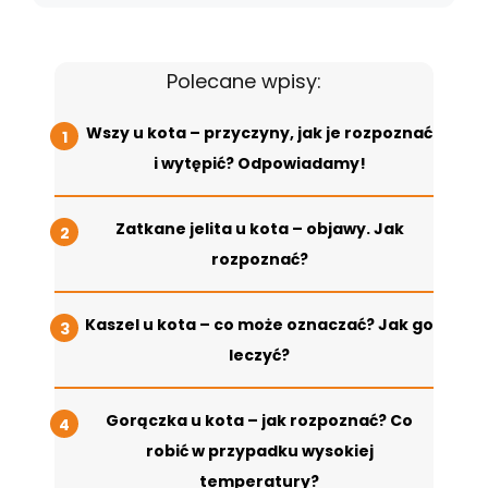
Polecane wpisy:
Wszy u kota – przyczyny, jak je rozpoznać
i wytępić? Odpowiadamy!
Zatkane jelita u kota – objawy. Jak
rozpoznać?
Kaszel u kota – co może oznaczać? Jak go
leczyć?
Gorączka u kota – jak rozpoznać? Co
robić w przypadku wysokiej
temperatury?