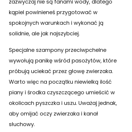
zazwyczaj nie są fanami wody, dlatego
kąpiel powinieneś przygotować w
spokojnych warunkach i wykonać ją
solidnie, ale jak najszybciej.
Specjalne szampony przeciwpchelne
wywołują panikę wśród pasożytów, które
próbują uciekać przez głowę zwierzaka.
Warto więc na początku niewielką ilość
piany i środka czyszczącego umieścić w
okolicach pyszczka i uszu. Uważaj jednak,
aby omijać oczy zwierzaka i kanał
słuchowy.