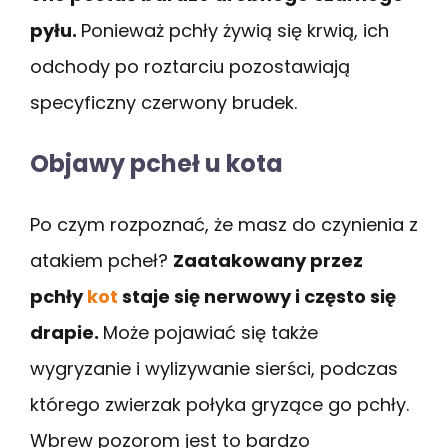
pyłu.
Ponieważ pchły żywią się krwią, ich
odchody po roztarciu pozostawiają
specyficzny czerwony brudek.
Objawy pcheł u kota
Po czym rozpoznać, że masz do czynienia z
atakiem pcheł?
Zaatakowany przez
pchły
kot
staje się nerwowy i często się
drapie.
Może pojawiać się także
wygryzanie i wylizywanie sierści, podczas
którego zwierzak połyka gryzące go pchły.
Wbrew pozorom jest to bardzo