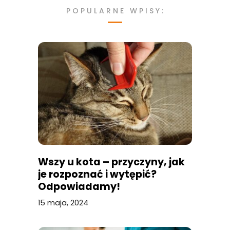
POPULARNE WPISY:
Wszy u kota – przyczyny, jak
je rozpoznać i wytępić?
Odpowiadamy!
15 maja, 2024