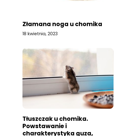
Złamana noga u chomika
18 kwietnia, 2023
Tłuszczak u chomika.
Powstawanie i
charakterystyka guza,