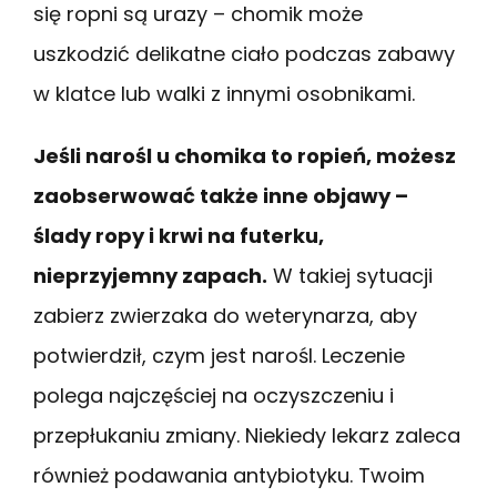
się ropni są urazy – chomik może
uszkodzić delikatne ciało podczas zabawy
w klatce lub walki z innymi osobnikami.
Jeśli narośl u chomika to ropień, możesz
zaobserwować także inne objawy –
ślady ropy i krwi na futerku,
nieprzyjemny zapach.
W takiej sytuacji
zabierz zwierzaka do weterynarza, aby
potwierdził, czym jest narośl. Leczenie
polega najczęściej na oczyszczeniu i
przepłukaniu zmiany. Niekiedy lekarz zaleca
również podawania antybiotyku. Twoim