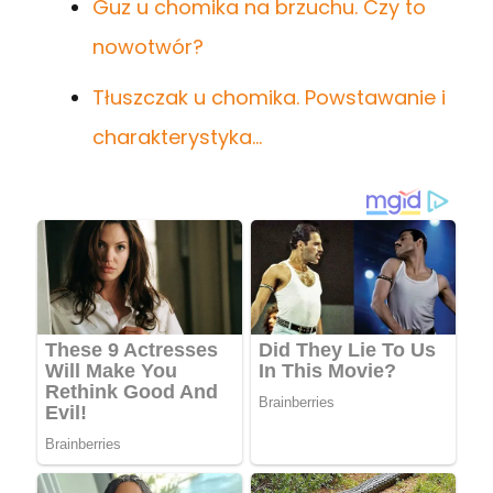
Guz u chomika na brzuchu. Czy to
nowotwór?
Tłuszczak u chomika. Powstawanie i
charakterystyka…