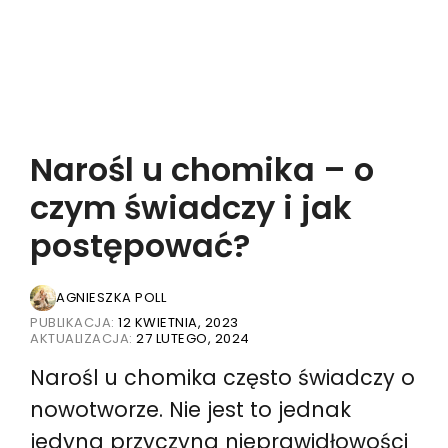
Narośl u chomika – o
czym świadczy i jak
postępować?
AGNIESZKA POLL
PUBLIKACJA:
12 KWIETNIA, 2023
AKTUALIZACJA:
27 LUTEGO, 2024
Narośl u chomika często świadczy o
nowotworze. Nie jest to jednak
jedyna przyczyna nieprawidłowości