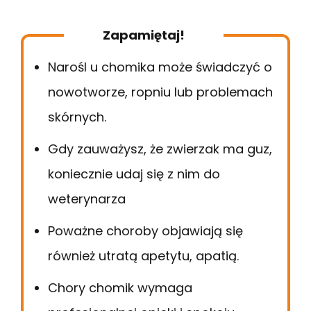
Zapamiętaj!
Narośl u chomika może świadczyć o
nowotworze, ropniu lub problemach
skórnych.
Gdy zauważysz, że zwierzak ma guz,
koniecznie udaj się z nim do
weterynarza
Poważne choroby objawiają się
również utratą apetytu, apatią.
Chory chomik wymaga