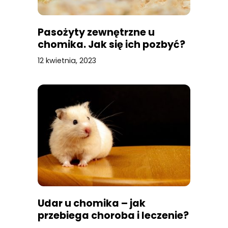
Pasożyty zewnętrzne u
chomika. Jak się ich pozbyć?
12 kwietnia, 2023
Udar u chomika – jak
przebiega choroba i leczenie?