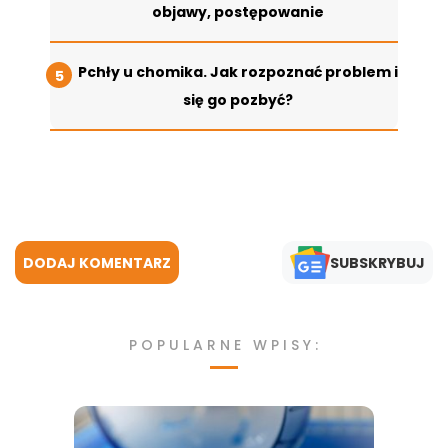
objawy, postępowanie
Pchły u chomika. Jak rozpoznać problem i
się go pozbyć?
DODAJ KOMENTARZ
SUBSKRYBUJ
POPULARNE WPISY: