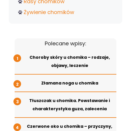
Rasy chomików
Żywienie chomików
Polecane wpisy:
Choroby skóry u chomika – rodzaje,
objawy, leczenie
Złamana noga u chomika
Tłuszczak u chomika. Powstawanie i
charakterystyka guza, zalecenia
Czerwone oko u chomika – przyczyny,