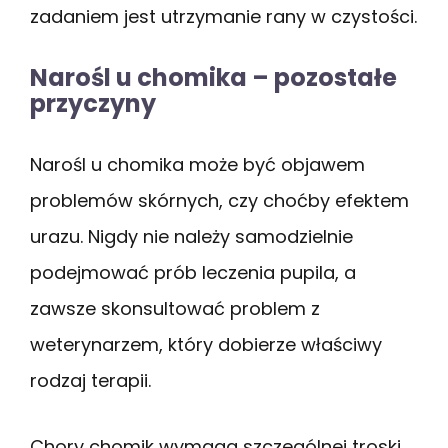
zadaniem jest utrzymanie rany w czystości.
Narośl u chomika – pozostałe
przyczyny
Narośl u chomika może być objawem
problemów skórnych, czy choćby efektem
urazu. Nigdy nie należy samodzielnie
podejmować prób leczenia pupila, a
zawsze skonsultować problem z
weterynarzem, który dobierze właściwy
rodzaj terapii.
Chory chomik wymaga szczególnej troski,