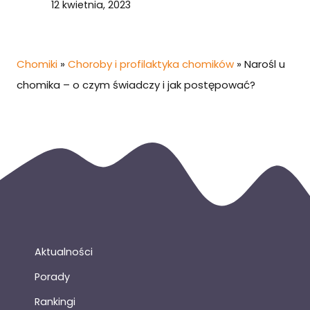
12 kwietnia, 2023
Chomiki
»
Choroby i profilaktyka chomików
»
Narośl u
chomika – o czym świadczy i jak postępować?
Aktualności
Porady
Rankingi