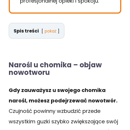
profesjonalnej opieki i spokoju.
Spis treści
pokaż
Narośl u chomika – objaw
nowotworu
Gdy zauważysz u swojego chomika
narośl, możesz podejrzewać nowotwór.
Czujność powinny wzbudzić przede
wszystkim guzki szybko zwiększające swój