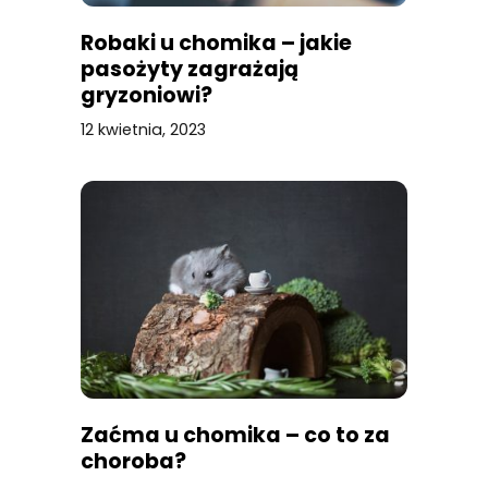
Robaki u chomika – jakie
pasożyty zagrażają
gryzoniowi?
12 kwietnia, 2023
Zaćma u chomika – co to za
choroba?