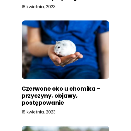
zalecenia
18 kwietnia, 2023
Czerwone oko u chomika –
przyczyny, objawy,
postępowanie
18 kwietnia, 2023