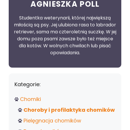
AGNIESZKA POLL
Studentka weterynarii, której największą
miłością są psy. Jej ulubiona rasa to labrador
retriever, sama ma czteroletnią suczkę. W jej
domu poza psami zawsze było też miejsce
dla kotów. W wolnych chwilach lub pisać
opowiadania.
Kategorie:
Chomiki
Choroby i profilaktyka chomików
Pielęgnacja chomików