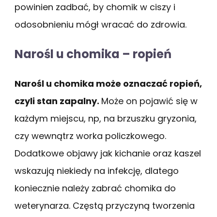
powinien zadbać, by chomik w ciszy i
odosobnieniu mógł wracać do zdrowia.
Narośl u chomika – ropień
Narośl u chomika może oznaczać ropień,
czyli stan zapalny.
Może on pojawić się w
każdym miejscu, np, na brzuszku gryzonia,
czy wewnątrz worka policzkowego.
Dodatkowe objawy jak kichanie oraz kaszel
wskazują niekiedy na infekcję, dlatego
koniecznie należy zabrać chomika do
weterynarza. Częstą przyczyną tworzenia