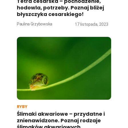
Tetra cesarska – pochodzenie,
hodowla, potrzeby. Poznaj bliżej
błyszczyka cesarskiego!
Paulina Grzybowska
17 listopada, 2023
RYBY
Ślimaki akwariowe – przydatne i
znienawidzone. Poznaj rodzaje
ślimaków akwariowych