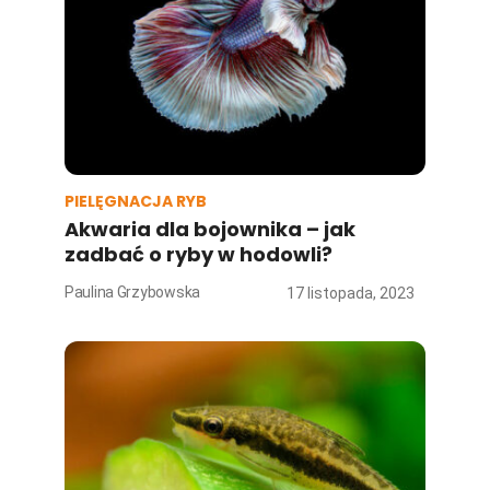
PIELĘGNACJA RYB
Akwaria dla bojownika – jak
zadbać o ryby w hodowli?
Paulina Grzybowska
17 listopada, 2023