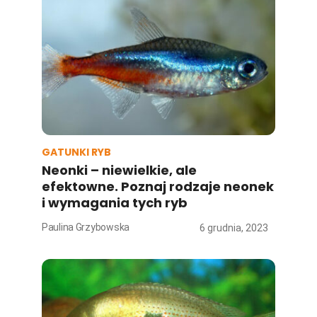
GATUNKI RYB
Neonki – niewielkie, ale
efektowne. Poznaj rodzaje neonek
i wymagania tych ryb
Paulina Grzybowska
6 grudnia, 2023