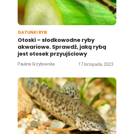
GATUNKI RYB
Otoski – słodkowodne ryby
akwariowe. Sprawdź, jaką rybą
jest otosek przyujściowy
Paulina Grzybowska
17 listopada, 2023