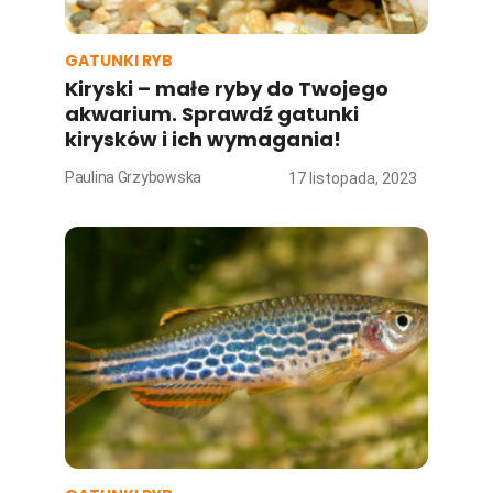
GATUNKI RYB
Kiryski – małe ryby do Twojego
akwarium. Sprawdź gatunki
kirysków i ich wymagania!
Paulina Grzybowska
17 listopada, 2023