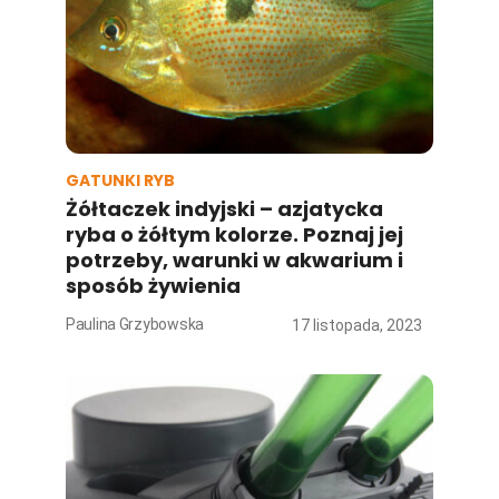
GATUNKI RYB
Żółtaczek indyjski – azjatycka
ryba o żółtym kolorze. Poznaj jej
potrzeby, warunki w akwarium i
sposób żywienia
Paulina Grzybowska
17 listopada, 2023