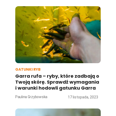
GATUNKI RYB
Garra rufa – ryby, które zadbają o
Twoją skórę. Sprawdź wymagania
i warunki hodowli gatunku Garra
Paulina Grzybowska
17 listopada, 2023