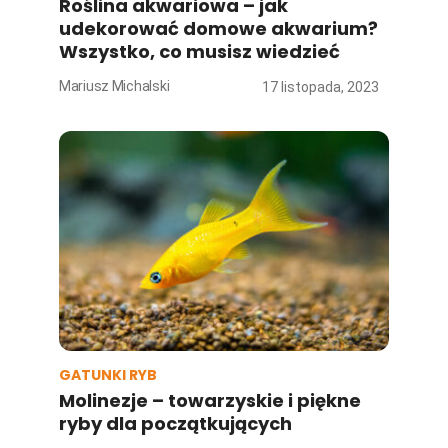
Roślina akwariowa – jak
udekorować domowe akwarium?
Wszystko, co musisz wiedzieć
Mariusz Michalski
17 listopada, 2023
GATUNKI RYB
Molinezje – towarzyskie i piękne
ryby dla początkujących