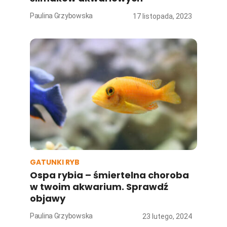
Paulina Grzybowska
17 listopada, 2023
GATUNKI RYB
Ospa rybia – śmiertelna choroba
w twoim akwarium. Sprawdź
objawy
Paulina Grzybowska
23 lutego, 2024