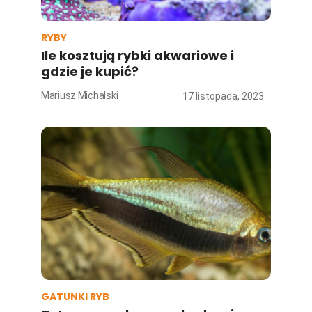
RYBY
Ile kosztują rybki akwariowe i
gdzie je kupić?
Mariusz Michalski
17 listopada, 2023
GATUNKI RYB