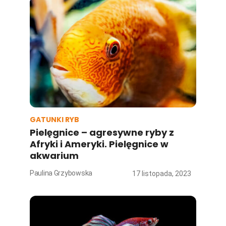
GATUNKI RYB
Pielęgnice – agresywne ryby z
Afryki i Ameryki. Pielęgnice w
akwarium
Paulina Grzybowska
17 listopada, 2023