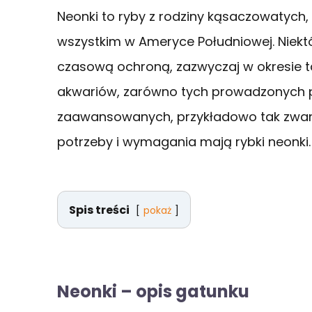
Neonki to ryby z rodziny kąsaczowatych
wszystkim w Ameryce Południowej. Niektó
czasową ochroną, zazwyczaj w okresie t
akwariów, zarówno tych prowadzonych pr
zaawansowanych, przykładowo tak zwany
potrzeby i wymagania mają rybki neonki.
Spis treści
pokaż
Neonki – opis gatunku