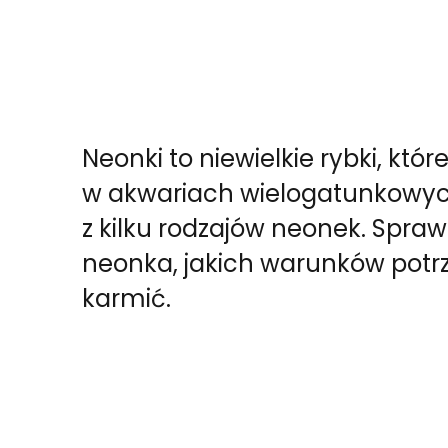
Neonki to niewielkie rybki, któ
w akwariach wielogatunkowyc
z kilku rodzajów neonek. Spra
neonka, jakich warunków potrz
karmić.