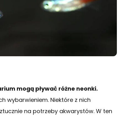
arium mogą pływać różne neonki.
ch wybarwieniem. Niektóre z nich
sztucznie na potrzeby akwarystów. W ten