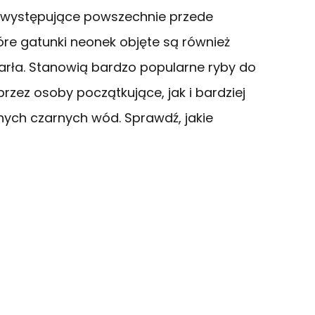
, występujące powszechnie przede
re gatunki neonek objęte są również
arła. Stanowią bardzo popularne ryby do
zez osoby początkujące, jak i bardziej
ch czarnych wód. Sprawdź, jakie