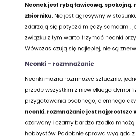
Neonek jest rybą ławicową, spokojną, 
zbiorniku.
Nie jest agresywny w stosunku
zdarzają się potyczki między samcami, je
związku z tym warto trzymać neonki prz
Wówczas czują się najlepiej, nie są zner
Neonki – rozmnażanie
Neonki można rozmnożyć sztucznie, jednak
przede wszystkim z niewielkiego dymorfi
przygotowania osobnego, ciemnego akw
neonki, rozmnażanie jest najprostsze
czerwony i czarny bardzo rzadko mnożą 
hobbystów. Podobnie sprawa wygląda z 