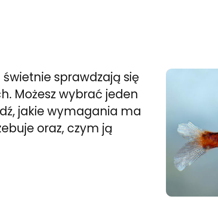
re świetnie sprawdzają się
h. Możesz wybrać jeden
wdź, jakie wymagania ma
ebuje oraz, czym ją