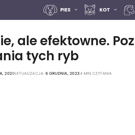
PIES
KOT
ie, ale efektowne. Po
nia tych ryb
A, 2021
AKTUALIZACJA:
6 GRUDNIA, 2023
4 MIN CZYTANIA