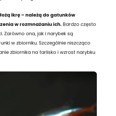
złożą ikrę – należą do gatunków
dzenia w rozmnażaniu ich.
Bardzo często
ki. Zarówno ona, jak i narybek są
unki w zbiorniku. Szczególnie niszcząco
nie zbiornika na tarlisko i wzrost narybku