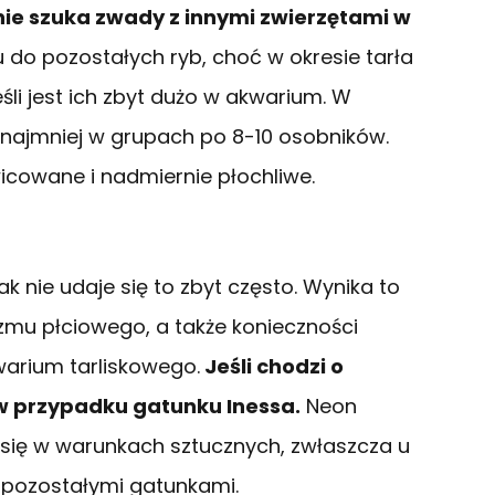
nie szuka zwady z innymi zwierzętami w
 do pozostałych ryb, choć w okresie tarła
śli jest ich zbyt dużo w akwarium. W
ynajmniej w grupach po 8-10 osobników.
wicowane i nadmiernie płochliwe.
 nie udaje się to zbyt często. Wynika to
zmu płciowego, a także konieczności
arium tarliskowego.
Jeśli chodzi o
 w przypadku gatunku Inessa.
Neon
się w warunkach sztucznych, zwłaszcza u
pozostałymi gatunkami.