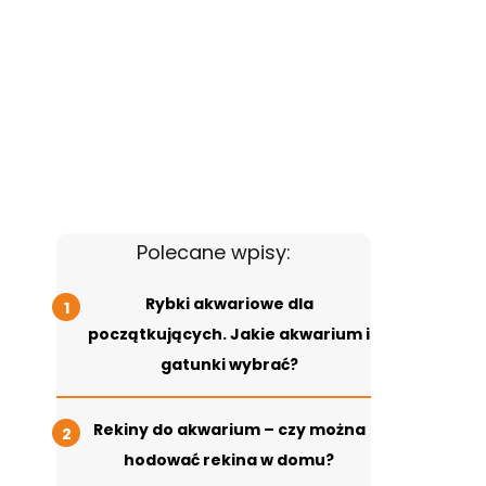
Polecane wpisy:
Rybki akwariowe dla
początkujących. Jakie akwarium i
gatunki wybrać?
Rekiny do akwarium – czy można
hodować rekina w domu?