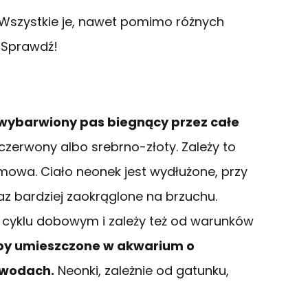
. Wszystkie je, nawet pomimo różnych
 Sprawdź!
 wybarwiony pas biegnący przez całe
 czerwony albo srebrno-złoty. Zależy to
mowa. Ciało neonek jest wydłużone, przy
z bardziej zaokrąglone na brzuchu.
 cyklu dobowym i zależy też od warunków
ryby umieszczone w akwarium o
 wodach.
Neonki, zależnie od gatunku,