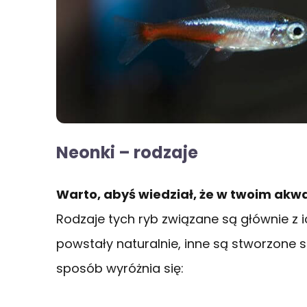
Neonki – rodzaje
Warto, abyś wiedział, że w twoim akw
Rodzaje tych ryb związane są głównie z i
powstały naturalnie, inne są stworzone 
sposób wyróżnia się: