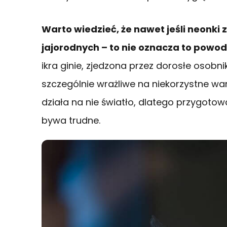
Warto wiedzieć, że nawet jeśli neonki 
jajorodnych – to nie oznacza to powo
ikra ginie, zjedzona przez dorosłe osobni
szczególnie wrażliwe na niekorzystne war
działa na nie światło, dlatego przygotowa
bywa trudne.