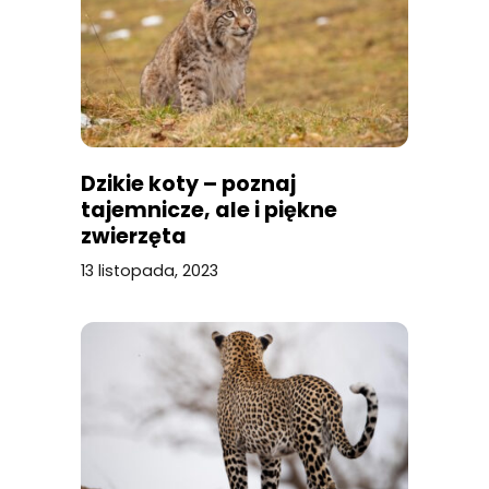
Dzikie koty – poznaj
tajemnicze, ale i piękne
zwierzęta
13 listopada, 2023