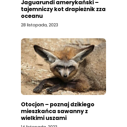
Jaguarundi amerykański –
tajemniczy kot drapieżnik zza
oceanu
28 listopada, 2023
Otocjon – poznaj dzikiego
mieszkańca sawanny z
wielkimi uszami