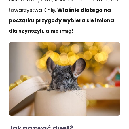
towarzystwa Kinię.
Właśnie dlatego na
początku przygody wybiera się imiona
dla szynszyli, a nie imię!
Jak nazwać duet?