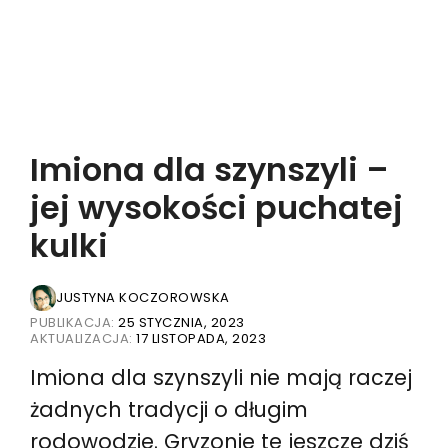
Imiona dla szynszyli –
jej wysokości puchatej
kulki
JUSTYNA KOCZOROWSKA
PUBLIKACJA:
25 STYCZNIA, 2023
AKTUALIZACJA:
17 LISTOPADA, 2023
Imiona dla szynszyli nie mają raczej
żadnych tradycji o długim
rodowodzie. Gryzonie te jeszcze dziś