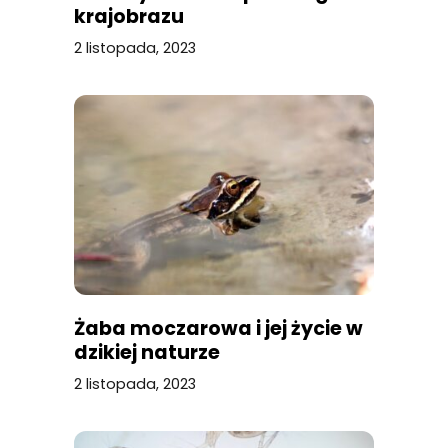
krajobrazu
2 listopada, 2023
Żaba moczarowa i jej życie w
dzikiej naturze
2 listopada, 2023