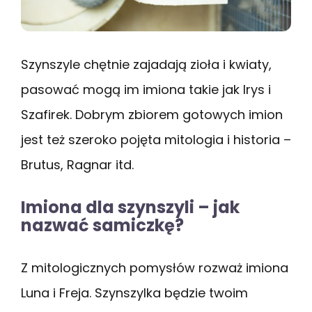
Szynszyle chętnie zajadają zioła i kwiaty,
pasować mogą im imiona takie jak Irys i
Szafirek. Dobrym zbiorem gotowych imion
jest też szeroko pojęta mitologia i historia –
Brutus, Ragnar itd.
Imiona dla szynszyli – jak
nazwać samiczkę?
Z mitologicznych pomysłów rozważ imiona
Luna i Freja. Szynszylka będzie twoim