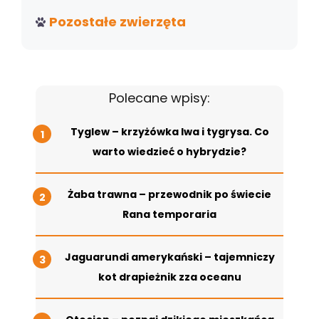
Pozostałe zwierzęta
Polecane wpisy:
Tyglew – krzyżówka lwa i tygrysa. Co
warto wiedzieć o hybrydzie?
Żaba trawna – przewodnik po świecie
Rana temporaria
Jaguarundi amerykański – tajemniczy
kot drapieżnik zza oceanu