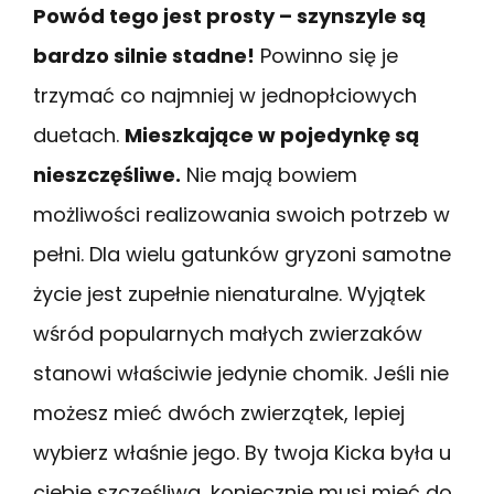
Powód tego jest prosty – szynszyle są
bardzo silnie stadne!
Powinno się je
trzymać co najmniej w jednopłciowych
duetach.
Mieszkające w pojedynkę są
nieszczęśliwe.
Nie mają bowiem
możliwości realizowania swoich potrzeb w
pełni. Dla wielu gatunków gryzoni samotne
życie jest zupełnie nienaturalne. Wyjątek
wśród popularnych małych zwierzaków
stanowi właściwie jedynie chomik. Jeśli nie
możesz mieć dwóch zwierzątek, lepiej
wybierz właśnie jego. By twoja Kicka była u
ciebie szczęśliwa, koniecznie musi mieć do