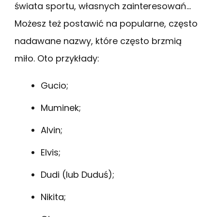
świata sportu, własnych zainteresowań…
Możesz też postawić na popularne, często
nadawane nazwy, które często brzmią
miło. Oto przykłady:
Gucio;
Muminek;
Alvin;
Elvis;
Dudi (lub Duduś);
Nikita;