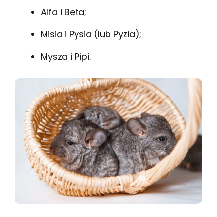
Alfa i Beta;
Misia i Pysia (lub Pyzia);
Mysza i Pipi.