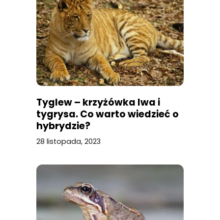
Tyglew – krzyżówka lwa i
tygrysa. Co warto wiedzieć o
hybrydzie?
28 listopada, 2023