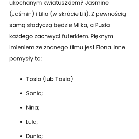
ukochanym kwiatuszkiem? Jasmine
(Jaśmin) i Lilia (w skrócie Lili). Z pewnością
samą słodyczą będzie Milka, a Pusia
każdego zachwyci futerkiem. Pięknym
imieniem ze znanego filmu jest Fiona. Inne
pomysły to:
Tosia (lub Tasia)
Sonia;
Nina;
Lula;
Dunia;