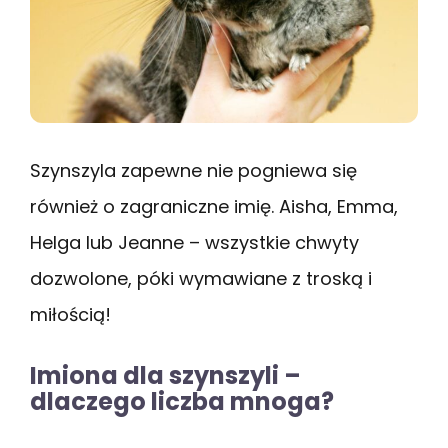
Szynszyla zapewne nie pogniewa się
również o zagraniczne imię. Aisha, Emma,
Helga lub Jeanne – wszystkie chwyty
dozwolone, póki wymawiane z troską i
miłością!
Imiona dla szynszyli –
dlaczego liczba mnoga?