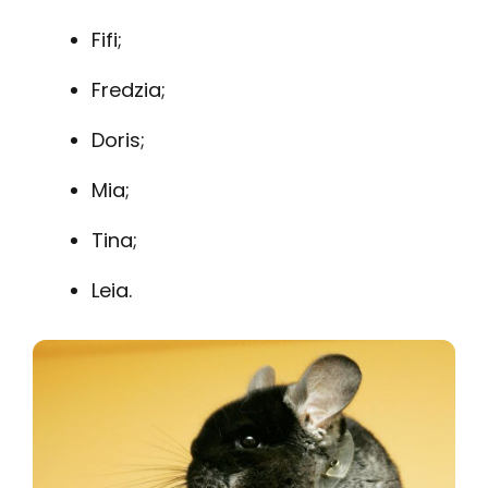
Fifi;
Fredzia;
Doris;
Mia;
Tina;
Leia.