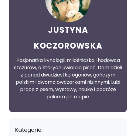
JUSTYNA
KOCZOROWSKA
Pasjonatka kynologii, miłośniczka i hodowca
szczurów, o których uwielbia pisać. Dom dzieli
z ponad dwudziestką ogonów, gończym
polskim i dwoma owczarkami nizinnymi. Lubi
pracę z psem, wystawy, naukę i podróże
palcem po mapie.
Kategorie: