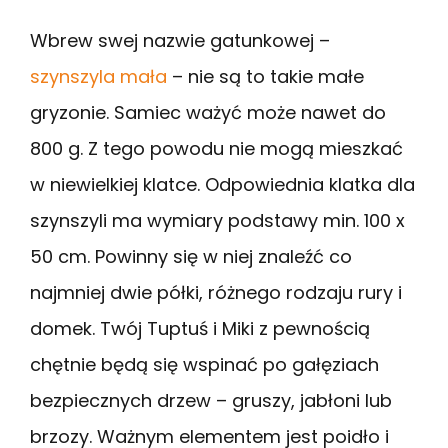
Wbrew swej nazwie gatunkowej –
szynszyla mała
– nie są to takie małe
gryzonie. Samiec ważyć może nawet do
800 g. Z tego powodu nie mogą mieszkać
w niewielkiej klatce. Odpowiednia klatka dla
szynszyli ma wymiary podstawy min. 100 x
50 cm. Powinny się w niej znaleźć co
najmniej dwie półki, różnego rodzaju rury i
domek. Twój Tuptuś i Miki z pewnością
chętnie będą się wspinać po gałęziach
bezpiecznych drzew – gruszy, jabłoni lub
brzozy. Ważnym elementem jest poidło i