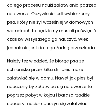
całego procesu nauki załatwiania potrzeb
na dworze. Oczywiście jeśli wybierzemy
psa, który nie żył wcześniej w domowych
warunkach to będziemy musieli poświęcić
czas by wszystkiego go nauczyć. Wiek
jednak nie jest do tego żadną przeszkodą.
Należy też wiedzieć, że biorąc psa ze
schroniska przez kilka dni pies może
załatwiać się w domu. Nawet jak pies był
nauczony by załatwiać się na dworze to
poprzez pobyt w kojcu i bardzo rzadkie
spacery musiał nauczyć się załatwiać