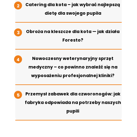
Catering dla kota – jak wybrać najlepszą
dietę dla swojego pupila
Obroża na kleszcze dla kota — jak działa
Foresto?
Nowoczesny weterynaryjny sprzęt
medyczny – co powinno znaleźć się na
wyposażeniu profesjonalnej kliniki?
Przemysł zabawek dla czworonogów: jak
fabryka odpowiada na potrzeby naszych
pupili