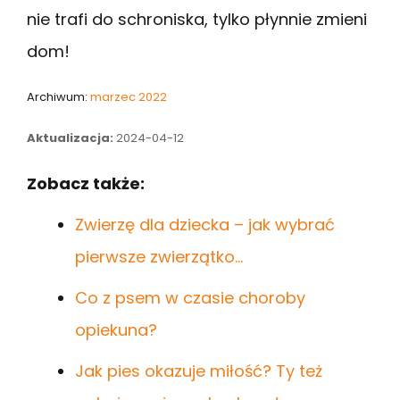
nie trafi do schroniska, tylko płynnie zmieni
dom!
Archiwum:
marzec 2022
Aktualizacja:
2024-04-12
Zobacz także:
Zwierzę dla dziecka – jak wybrać
pierwsze zwierzątko…
Co z psem w czasie choroby
opiekuna?
Jak pies okazuje miłość? Ty też