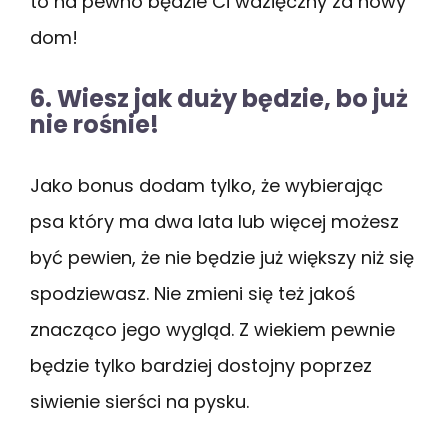
to na pewno będzie Ci wdzięczny za nowy
dom!
6. Wiesz jak duży będzie, bo już
nie rośnie!
Jako bonus dodam tylko, że wybierając
psa który ma dwa lata lub więcej możesz
być pewien, że nie będzie już większy niż się
spodziewasz. Nie zmieni się też jakoś
znacząco jego wygląd. Z wiekiem pewnie
będzie tylko bardziej dostojny poprzez
siwienie sierści na pysku.