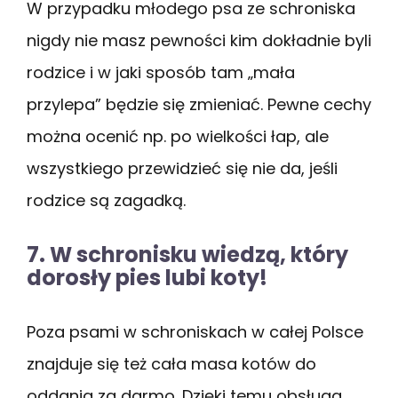
W przypadku młodego psa ze schroniska
nigdy nie masz pewności kim dokładnie byli
rodzice i w jaki sposób tam „mała
przylepa” będzie się zmieniać. Pewne cechy
można ocenić np. po wielkości łap, ale
wszystkiego przewidzieć się nie da, jeśli
rodzice są zagadką.
7. W schronisku wiedzą, który
dorosły pies lubi koty!
Poza psami w schroniskach w całej Polsce
znajduje się też cała masa kotów do
oddania za darmo. Dzięki temu obsługa