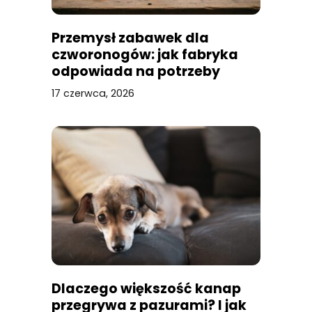
Przemysł zabawek dla
czworonogów: jak fabryka
odpowiada na potrzeby
naszych pupili
17 czerwca, 2026
Dlaczego większość kanap
przegrywa z pazurami? I jak