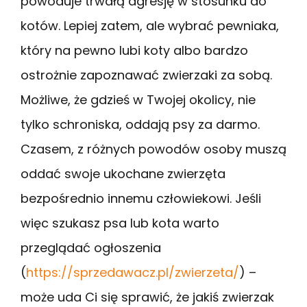
powoduje trwałą agresję w stosunku do
kotów. Lepiej zatem, ale wybrać pewniaka,
który na pewno lubi koty albo bardzo
ostrożnie zapoznawać zwierzaki za sobą.
Możliwe, że gdzieś w Twojej okolicy, nie
tylko schroniska, oddają psy za darmo.
Czasem, z różnych powodów osoby muszą
oddać swoje ukochane zwierzęta
bezpośrednio innemu człowiekowi. Jeśli
więc szukasz psa lub kota warto
przeglądać ogłoszenia
(
https://sprzedawacz.pl/zwierzeta/
) –
może uda Ci się sprawić, że jakiś zwierzak