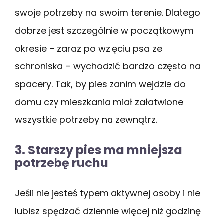
swoje potrzeby na swoim terenie. Dlatego
dobrze jest szczególnie w początkowym
okresie – zaraz po wzięciu psa ze
schroniska – wychodzić bardzo często na
spacery. Tak, by pies zanim wejdzie do
domu czy mieszkania miał załatwione
wszystkie potrzeby na zewnątrz.
3. Starszy pies ma mniejsza
potrzebę ruchu
Jeśli nie jesteś typem aktywnej osoby i nie
lubisz spędzać dziennie więcej niż godzinę