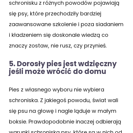
schronisku z różnych powodów pojawiają
się psy, które przechodziły bardziej
zaawansowane szkolenie i poza siadaniem
i kładzeniem się doskonale wiedzą co
znaczy zostaw, nie rusz, czy przynieś.
5. Dorosły pies jest wdzięczny
jeśli może wrócić do domu
Pies z własnego wyboru nie wybiera
schroniska. Z jakiegoś powodu, świat wali
się psu na głowę i nagle ląduje w małym
boksie. Prawdopodobnie inaczej odbierają
warunki schroniska psy, które są w nich od