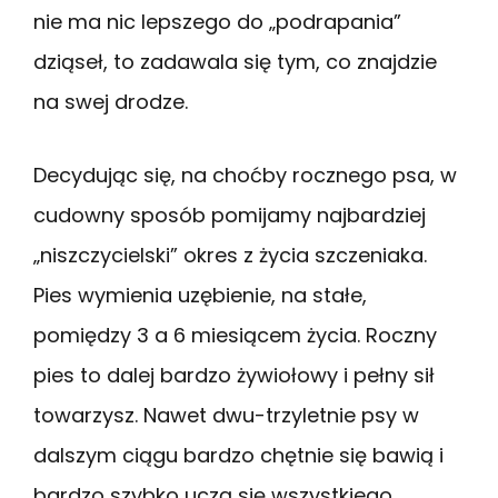
nie ma nic lepszego do „podrapania”
dziąseł, to zadawala się tym, co znajdzie
na swej drodze.
Decydując się, na choćby rocznego psa, w
cudowny sposób pomijamy najbardziej
„niszczycielski” okres z życia szczeniaka.
Pies wymienia uzębienie, na stałe,
pomiędzy 3 a 6 miesiącem życia. Roczny
pies to dalej bardzo żywiołowy i pełny sił
towarzysz. Nawet dwu-trzyletnie psy w
dalszym ciągu bardzo chętnie się bawią i
bardzo szybko uczą się wszystkiego.