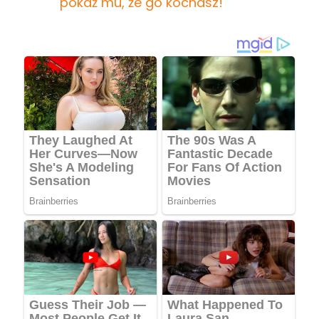
pokaż mu, że go kochasz!