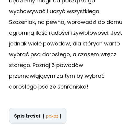
będziemy mogli od początku go
wychowywać i uczyć wszystkiego.
Szczeniak, na pewno, wprowadzi do domu
ogromną ilość radości i żywiołowości. Jest
jednak wiele powodów, dla których warto
wybrać psa dorosłego, a czasem wręcz
starego. Poznaj 6 powodów
przemawiąjącym za tym by wybrać
dorosłego psa ze schroniska!
Spis treści
pokaż