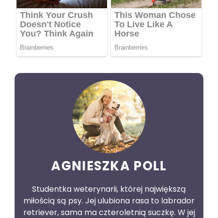
AGNIESZKA POLL
Studentka weterynarii, której największą
miłością są psy. Jej ulubiona rasa to labrador
retriever, sama ma czteroletnią suczkę. W jej