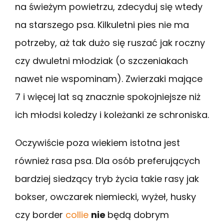
na świeżym powietrzu, zdecyduj się wtedy
na starszego psa. Kilkuletni pies nie ma
potrzeby, aż tak dużo się ruszać jak roczny
czy dwuletni młodziak (o szczeniakach
nawet nie wspominam). Zwierzaki mające
7 i więcej lat są znacznie spokojniejsze niż
ich młodsi koledzy i koleżanki ze schroniska.
Oczywiście poza wiekiem istotna jest
również rasa psa. Dla osób preferujących
bardziej siedzący tryb życia takie rasy jak
bokser, owczarek niemiecki, wyżeł, husky
czy border
collie
nie
będą dobrym