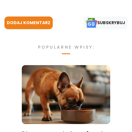
DODAJ KOMENTARZ
SUBSKRYBUJ
POPULARNE WPISY: