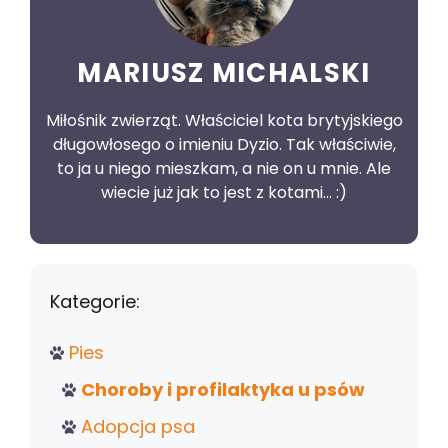
MARIUSZ MICHALSKI
Miłośnik zwierząt. Właściciel kota brytyjskiego
długowłosego o imieniu Dyzio. Tak właściwie,
to ja u niego mieszkam, a nie on u mnie. Ale
wiecie już jak to jest z kotami... :)
Kategorie:
Pies
Choroby i profilaktyka u psów
Adopcja psa