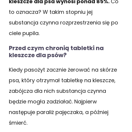
kleszcze dla psa wynosi ponad 85%.
Co
to oznacza? W takim stopniu jej
substancja czynna rozprzestrzenia się po
ciele pupila.
Przed czym chronią tabletki na
kleszcze dla psów?
Kiedy pasożyt zacznie żerować na skórze
psa, który otrzymał tabletkę na kleszcze,
zabójcza dla nich substancja czynna
będzie mogła zadziałać. Najpierw
następuje paraliż pajęczaka, a później
śmierć.