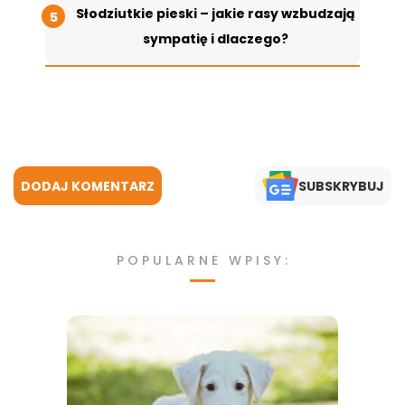
Słodziutkie pieski – jakie rasy wzbudzają
sympatię i dlaczego?
DODAJ KOMENTARZ
SUBSKRYBUJ
POPULARNE WPISY: