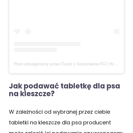
Post udostępniony przez Foryś z Gończaków FCI | Kreatywne życie z psem (@forys_ogarpolski)
Jak podawać tabletkę dla psa
na kleszcze?
W zależności od wybranej przez ciebie
tabletki na kleszcze dla psa producent