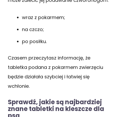
może zalecić jej podawanie czworonogom:
wraz z pokarmem;
na czczo;
po posiłku.
Czasem przeczytasz informację, że
tabletka podana z pokarmem zwierzęciu
będzie działała szybciej i łatwiej się
wchłonie.
Sprawdź, jakie są najbardziej
znane tabletki na kleszcze dla
psa