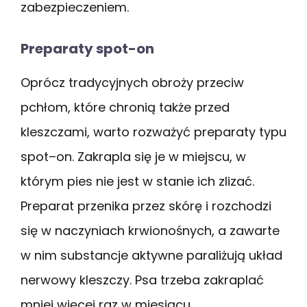
zabezpieczeniem.
Preparaty spot-on
Oprócz tradycyjnych obroży przeciw
pchłom, które chronią także przed
kleszczami, warto rozważyć preparaty typu
spot–on. Zakrapla się je w miejscu, w
którym pies nie jest w stanie ich zlizać.
Preparat przenika przez skórę i rozchodzi
się w naczyniach krwionośnych, a zawarte
w nim substancje aktywne paraliżują układ
nerwowy kleszczy. Psa trzeba zakraplać
mniej więcej raz w miesiącu.