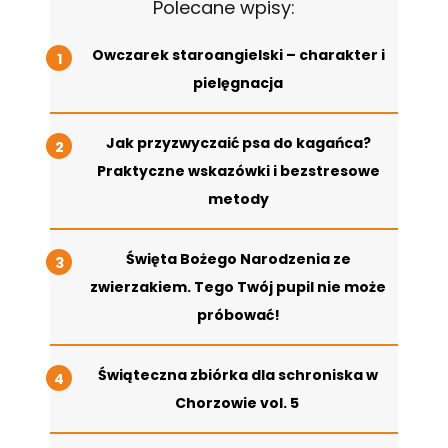
Polecane wpisy:
Owczarek staroangielski – charakter i
pielęgnacja
Jak przyzwyczaić psa do kagańca?
Praktyczne wskazówki i bezstresowe
metody
Święta Bożego Narodzenia ze
zwierzakiem. Tego Twój pupil nie może
próbować!
Świąteczna zbiórka dla schroniska w
Chorzowie vol. 5