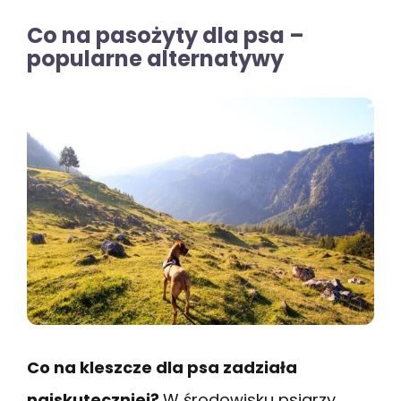
Co na pasożyty dla psa –
popularne alternatywy
Co na kleszcze dla psa zadziała
najskuteczniej?
W środowisku psiarzy