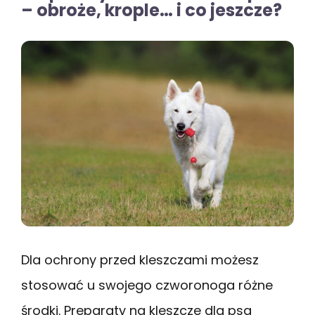
– obroże, krople… i co jeszcze?
Dla ochrony przed kleszczami możesz
stosować u swojego czworonoga różne
środki. Preparaty na kleszcze dla psa