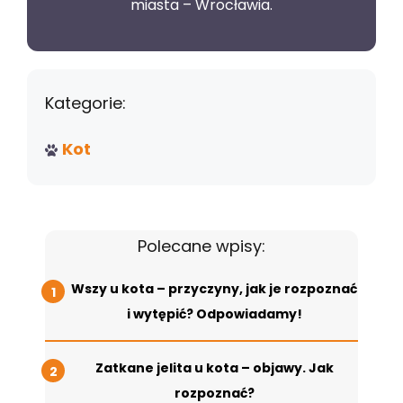
miasta – Wrocławia.
Kategorie:
Kot
Polecane wpisy:
Wszy u kota – przyczyny, jak je rozpoznać
i wytępić? Odpowiadamy!
Zatkane jelita u kota – objawy. Jak
rozpoznać?