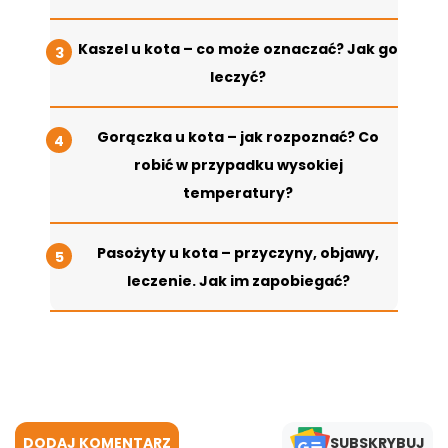
Kaszel u kota – co może oznaczać? Jak go
leczyć?
Gorączka u kota – jak rozpoznać? Co
robić w przypadku wysokiej
temperatury?
Pasożyty u kota – przyczyny, objawy,
leczenie. Jak im zapobiegać?
DODAJ KOMENTARZ
SUBSKRYBUJ