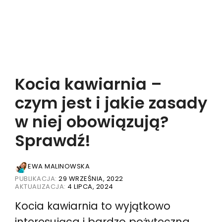
Kocia kawiarnia –
czym jest i jakie zasady
w niej obowiązują?
Sprawdź!
EWA MALINOWSKA
PUBLIKACJA:
29 WRZEŚNIA, 2022
AKTUALIZACJA:
4 LIPCA, 2024
Kocia kawiarnia to wyjątkowo
interesująca i bardzo pożyteczna