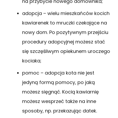
na przybycie nowego domownika;
adopcja – wielu mieszkańców kocich
kawiarenek to mruczki czekające na
nowy dom. Po pozytywnym przejściu
procedury adopcyjnej możesz stać
się szczęśliwym opiekunem uroczego
kociaka;
pomoc – adopcja kota nie jest
jedyną formą pomocy, po jaką
możesz sięgnąć. Kocią kawiarnię
możesz wesprzeć także na inne
sposoby, np. przekazując datek.