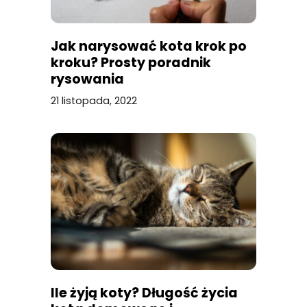
Jak narysować kota krok po
kroku? Prosty poradnik
rysowania
21 listopada, 2022
Ile żyją koty? Długość życia