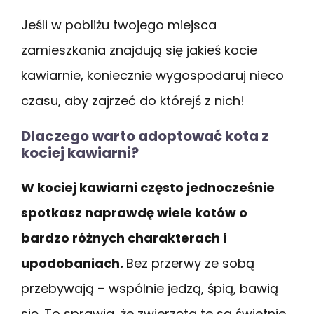
Jeśli w pobliżu twojego miejsca
zamieszkania znajdują się jakieś kocie
kawiarnie, koniecznie wygospodaruj nieco
czasu, aby zajrzeć do którejś z nich!
Dlaczego warto adoptować kota z
kociej kawiarni?
W kociej kawiarni często jednocześnie
spotkasz naprawdę wiele kotów o
bardzo różnych charakterach i
upodobaniach.
Bez przerwy ze sobą
przebywają – wspólnie jedzą, śpią, bawią
się. To sprawia, że zwierzęta te są świetnie