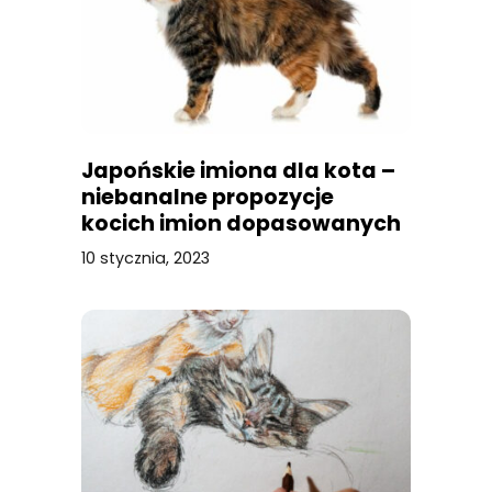
Japońskie imiona dla kota –
niebanalne propozycje
kocich imion dopasowanych
do charakteru!
10 stycznia, 2023