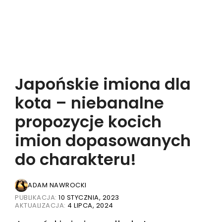
Japońskie imiona dla
kota – niebanalne
propozycje kocich
imion dopasowanych
do charakteru!
ADAM NAWROCKI
PUBLIKACJA:
10 STYCZNIA, 2023
AKTUALIZACJA:
4 LIPCA, 2024