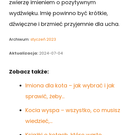
zwierzę imieniem o pozytywnym
wydźwięku. Imię powinno być krótkie,
dźwięczne i brzmieć przyjemnie dla ucha.
Archiwum:
styczeń 2023
Aktualizacja:
2024-07-04
Zobacz także:
Imiona dla kota – jak wybrać i jak
sprawić, żeby…
Kocia wyspa – wszystko, co musisz
wiedzieć,…
Książki o kotach, które warto