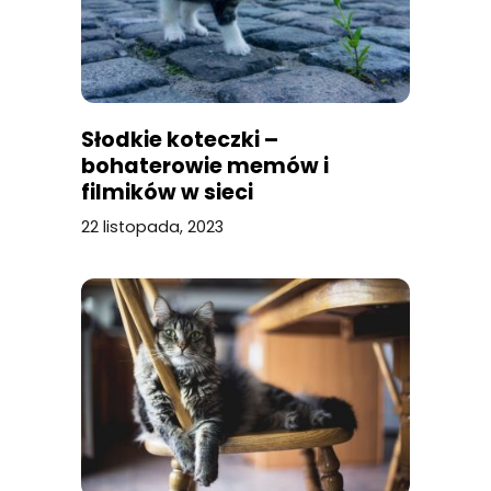
Słodkie koteczki –
bohaterowie memów i
filmików w sieci
22 listopada, 2023