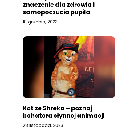
znaczenie dla zdrowia i
samopoczucia pupila
18 grudnia, 2023
Kot ze Shreka – poznaj
bohatera słynnej animacji
28 listopada, 2023