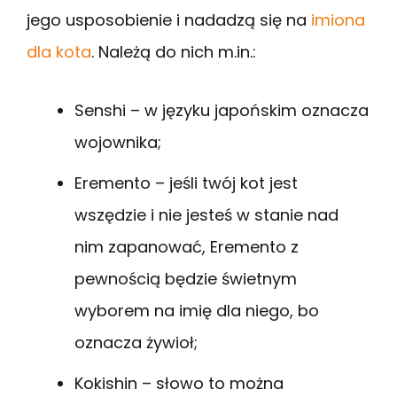
jego usposobienie i nadadzą się na
imiona
dla kota
. Należą do nich m.in.:
Senshi – w języku japońskim oznacza
wojownika;
Eremento – jeśli twój kot jest
wszędzie i nie jesteś w stanie nad
nim zapanować, Eremento z
pewnością będzie świetnym
wyborem na imię dla niego, bo
oznacza żywioł;
Kokishin – słowo to można