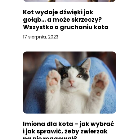
Kot wydaje dźwięki jak
gołąb… a może skrzeczy?
Wszystko o gruchaniu kota
17 sierpnia, 2023
Imiona dla kota – jak wybrać
i jak sprawić, żeby zwierzak
na nie reagował?