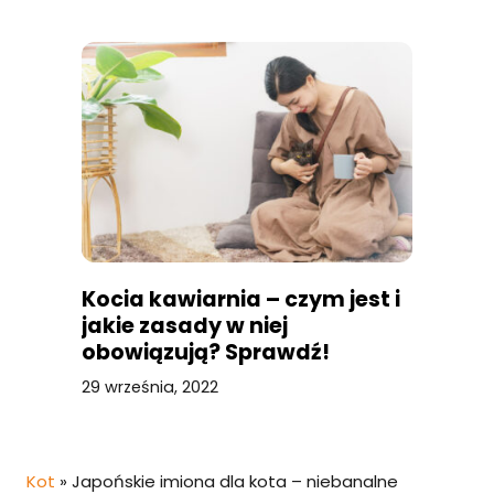
Kocia kawiarnia – czym jest i
jakie zasady w niej
obowiązują? Sprawdź!
29 września, 2022
Kot
»
Japońskie imiona dla kota – niebanalne