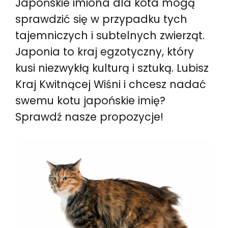
Japońskie imiona dla kota mogą
sprawdzić się w przypadku tych
tajemniczych i subtelnych zwierząt.
Japonia to kraj egzotyczny, który
kusi niezwykłą kulturą i sztuką. Lubisz
Kraj Kwitnącej Wiśni i chcesz nadać
swemu kotu japońskie imię?
Sprawdź nasze propozycje!