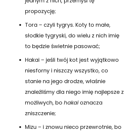
jednym z nich, przemyśl tę
propozycję;
Tora – czyli tygrys. Koty to małe,
słodkie tygryski, do wielu z nich imię
to będzie świetnie pasować;
Hakai – jeśli twój kot jest wyjątkowo
niesforny i niszczy wszystko, co
stanie na jego drodze, właśnie
znaleźliśmy dla niego imię najlepsze z
możliwych, bo
hakai
oznacza
zniszczenie;
Mizu – i znowu nieco przewrotnie, bo