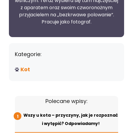
leśniczym. Teraz wybiera się tam najczęściej
z aparatem oraz swoim czworonożnym
przyjacielem na „bezkrwawe polowanie”.
Pracuje jako fotograf.
Kategorie:
Kot
Polecane wpisy:
Wszy u kota – przyczyny, jak je rozpoznać
i wytępić? Odpowiadamy!