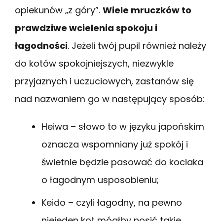
opiekunów „z góry”.
Wiele mruczków to
prawdziwe wcielenia spokoju i
łagodności
. Jeżeli twój pupil również należy
do kotów spokojniejszych, niezwykle
przyjaznych i uczuciowych, zastanów się
nad nazwaniem go w następujący sposób:
Heiwa – słowo to w języku japońskim
oznacza wspomniany już spokój i
świetnie będzie pasować do kociaka
o łagodnym usposobieniu;
Keido – czyli łagodny, na pewno
niejeden kot mógłby nosić takie