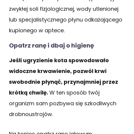
zwykłej soli fizjologicznej, wody utlenionej
lub specjalistycznego płynu odkażającego
kupionego w aptece.
Opatrz ranę i dbaj o higienę
Jeśli ugryzienie kota spowodowało
widoczne krwawienie, pozwól krwi
swobodnie płynąć, przynajmniej przez
krótką chwilę.
W ten sposób twój
organizm sam pozbywa się szkodliwych
drobnoustrojów.
Na koniec opatrz ranę jałowym