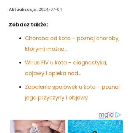
Aktualizacja:
2024-07-04
Zobacz także:
Choroba od kota – poznaj choroby,
którymi można…
Wirus FIV u kota – diagnostyka,
objawy i opieka nad…
Zapalenie spojówek u kota – poznaj
jego przyczyny i objawy