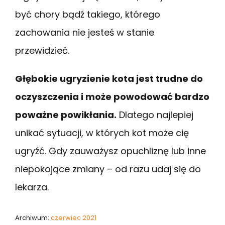
być chory bądź takiego, którego
zachowania nie jesteś w stanie
przewidzieć.
Głębokie ugryzienie kota jest trudne do
oczyszczenia i może powodować bardzo
poważne powikłania.
Dlatego najlepiej
unikać sytuacji, w których kot może cię
ugryźć. Gdy zauważysz opuchliznę lub inne
niepokojące zmiany – od razu udaj się do
lekarza.
Archiwum:
czerwiec 2021