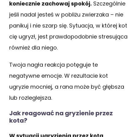
koniecznie zachowaj spokój.
Szczególnie
jeśli nadal jesteś w pobliżu zwierzaka – nie
panikuj i nie szarp się. Sytuacja, w której kot
cię ugryzł, jest prawdopodobnie stresująca
również dla niego.
Twoja nagła reakcja potęguje te
negatywne emocje. W rezultacie kot
ugryzie mocniej, a rana może być głębsza
lub rozleglejsza.
Jak reagować na gryzienie przez
kota?
W sytuacji ugryzienia przez kota