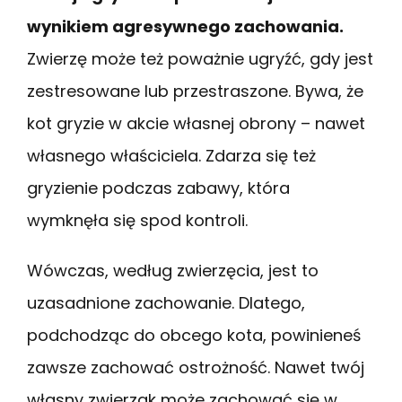
wynikiem agresywnego zachowania.
Zwierzę może też poważnie ugryźć, gdy jest
zestresowane lub przestraszone. Bywa, że
kot gryzie w akcie własnej obrony – nawet
własnego właściciela. Zdarza się też
gryzienie podczas zabawy, która
wymknęła się spod kontroli.
Wówczas, według zwierzęcia, jest to
uzasadnione zachowanie. Dlatego,
podchodząc do obcego kota, powinieneś
zawsze zachować ostrożność. Nawet twój
własny zwierzak może zachować się w