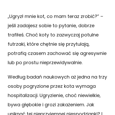
„Ugryzł mnie kot, co mam teraz zrobić?” –
jeśli zadajesz sobie to pytanie, dobrze
trafiłeś. Choć koty to zazwyczaj potulne
futrzaki, które chętnie się przytulają,
potrafią czasem zachować się agresywnie
lub po prostu nieprzewidywalnie.
Według badań naukowych aż jedna na trzy
osoby pogryzione przez kota wymaga
hospitalizacji. Ugryzienie, choć niewielkie,
bywa głębokie i grozi zakażeniem. Jak
uniknąć tej nieprzyjemnej niespodzianki? I