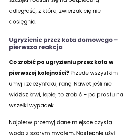
odległość, z której zwierzak cię nie
dosięgnie.
Ugryzienie przez kota domowego –
pierwsza reakcja
Co zrobić po ugryzieniu przez kota w
pierwszej kolejności?
Przede wszystkim
umyj i zdezynfekuj ranę. Nawet jeśli nie
widzisz krwi, lepiej to zrobić – po prostu na
wszelki wypadek.
Najpierw przemyj dane miejsce czystą
wodą z szarym mydłem. Następnie użyj