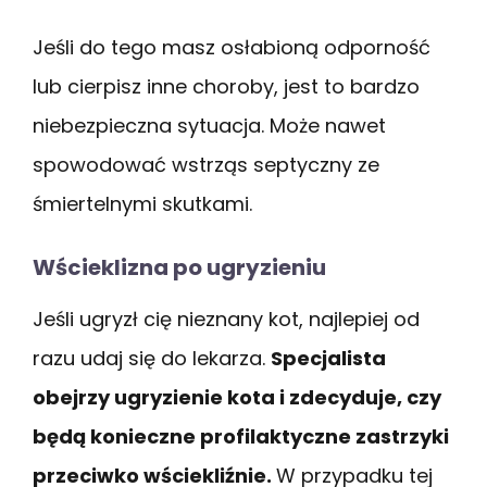
Jeśli do tego masz osłabioną odporność
lub cierpisz inne choroby, jest to bardzo
niebezpieczna sytuacja. Może nawet
spowodować wstrząs septyczny ze
śmiertelnymi skutkami.
Wścieklizna po ugryzieniu
Jeśli ugryzł cię nieznany kot, najlepiej od
razu udaj się do lekarza.
Specjalista
obejrzy ugryzienie kota i zdecyduje, czy
będą konieczne profilaktyczne zastrzyki
przeciwko wściekliźnie.
W przypadku tej