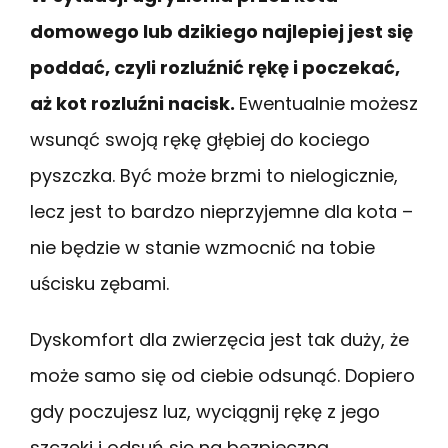
domowego lub dzikiego najlepiej jest się
poddać, czyli rozluźnić rękę i poczekać,
aż kot rozluźni nacisk.
Ewentualnie możesz
wsunąć swoją rękę głębiej do kociego
pyszczka. Być może brzmi to nielogicznie,
lecz jest to bardzo nieprzyjemne dla kota –
nie będzie w stanie wzmocnić na tobie
uścisku zębami.
Dyskomfort dla zwierzęcia jest tak duży, że
może samo się od ciebie odsunąć. Dopiero
gdy poczujesz luz, wyciągnij rękę z jego
szczęki i odsuń się na bezpieczną