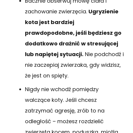
Bacznie obserwuj mowę ciała i
zachowanie zwierzęcia.
Ugryzienie
kota jest bardziej
prawdopodobne, jeśli będziesz go
dodatkowo drażnić w stresującej
lub napiętej sytuacji.
Nie podchodź i
nie zaczepiaj zwierzaka, gdy widzisz,
że jest on spięty.
Nigdy nie wchodź pomiędzy
walczące koty. Jeśli chcesz
zatrzymać agresję, zrób to na
odległość – możesz rozdzielić
zwierzęta kocem, poduszką, miotłą,