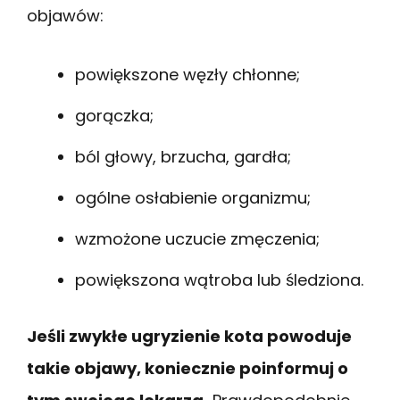
objawów:
powiększone węzły chłonne;
gorączka;
ból głowy, brzucha, gardła;
ogólne osłabienie organizmu;
wzmożone uczucie zmęczenia;
powiększona wątroba lub śledziona.
Jeśli zwykłe ugryzienie kota powoduje
takie objawy, koniecznie poinformuj o