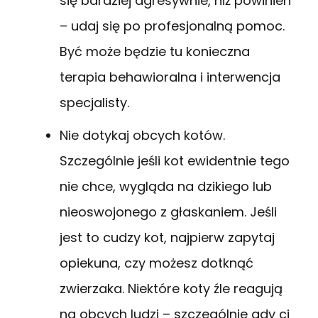
się bardziej agresywnie, niż powinien
– udaj się po profesjonalną pomoc.
Być może będzie tu konieczna
terapia behawioralna i interwencja
specjalisty.
Nie dotykaj obcych kotów.
Szczególnie jeśli kot ewidentnie tego
nie chce, wygląda na dzikiego lub
nieoswojonego z głaskaniem. Jeśli
jest to cudzy kot, najpierw zapytaj
opiekuna, czy możesz dotknąć
zwierzaka. Niektóre koty źle reagują
na obcych ludzi – szczególnie gdy ci