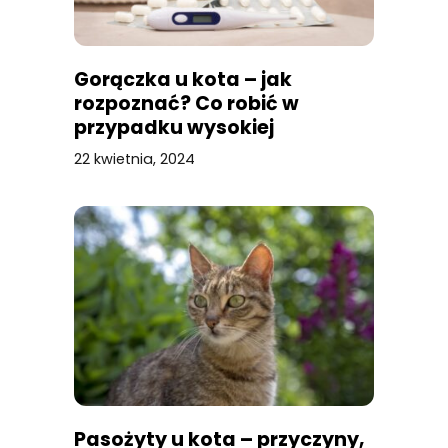
Gorączka u kota – jak
rozpoznać? Co robić w
przypadku wysokiej
temperatury?
22 kwietnia, 2024
Pasożyty u kota – przyczyny,