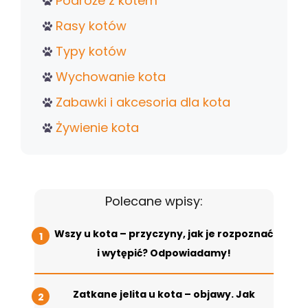
Podróże z kotem
Rasy kotów
Typy kotów
Wychowanie kota
Zabawki i akcesoria dla kota
Żywienie kota
Polecane wpisy:
Wszy u kota – przyczyny, jak je rozpoznać
i wytępić? Odpowiadamy!
Zatkane jelita u kota – objawy. Jak