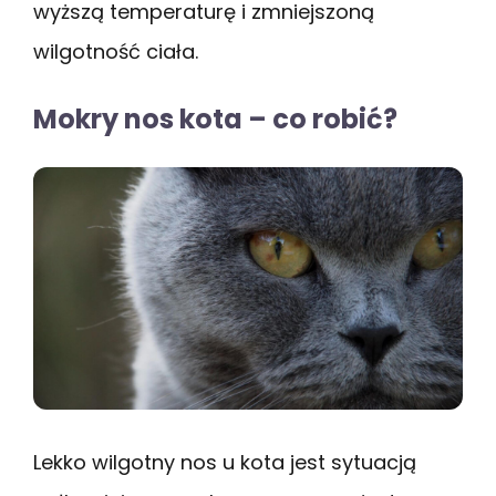
wyższą temperaturę i zmniejszoną
wilgotność ciała.
Mokry nos kota – co robić?
Lekko wilgotny nos u kota jest sytuacją