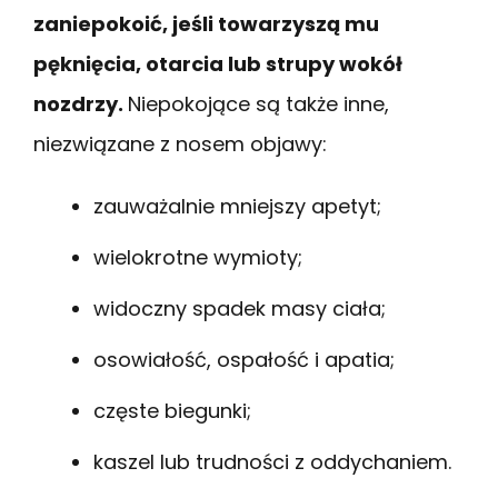
zaniepokoić, jeśli towarzyszą mu
pęknięcia, otarcia lub strupy wokół
nozdrzy.
Niepokojące są także inne,
niezwiązane z nosem objawy:
zauważalnie mniejszy apetyt;
wielokrotne wymioty;
widoczny spadek masy ciała;
osowiałość, ospałość i apatia;
częste biegunki;
kaszel lub trudności z oddychaniem.