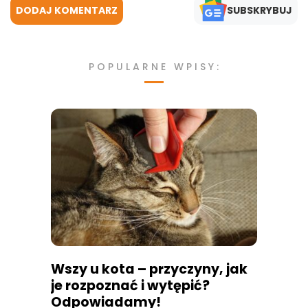
DODAJ KOMENTARZ
SUBSKRYBUJ
POPULARNE WPISY:
Wszy u kota – przyczyny, jak
je rozpoznać i wytępić?
Odpowiadamy!