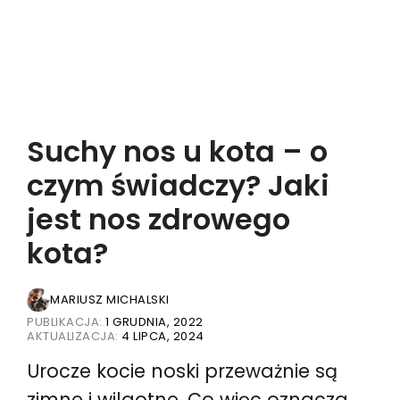
Suchy nos u kota – o
czym świadczy? Jaki
jest nos zdrowego
kota?
MARIUSZ MICHALSKI
PUBLIKACJA:
1 GRUDNIA, 2022
AKTUALIZACJA:
4 LIPCA, 2024
Urocze kocie noski przeważnie są
zimne i wilgotne. Co więc oznacza