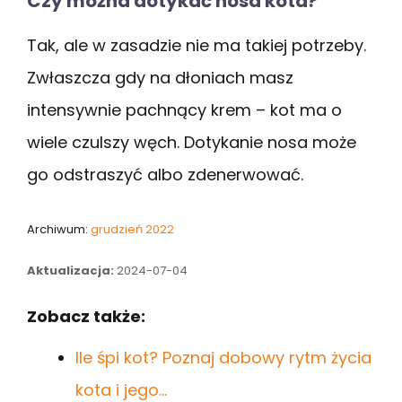
Czy można dotykać nosa kota?
Tak, ale w zasadzie nie ma takiej potrzeby.
Zwłaszcza gdy na dłoniach masz
intensywnie pachnący krem – kot ma o
wiele czulszy węch. Dotykanie nosa może
go odstraszyć albo zdenerwować.
Archiwum:
grudzień 2022
Aktualizacja:
2024-07-04
Zobacz także:
Ile śpi kot? Poznaj dobowy rytm życia
kota i jego…