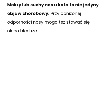
Mokry lub suchy nos u kota to nie jedyny
objaw chorobowy.
Przy obniżonej
odporności nosy mogą też stawać się
nieco bledsze.