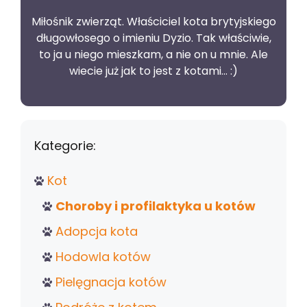
Miłośnik zwierząt. Właściciel kota brytyjskiego
długowłosego o imieniu Dyzio. Tak właściwie,
to ja u niego mieszkam, a nie on u mnie. Ale
wiecie już jak to jest z kotami... :)
Kategorie:
Kot
Choroby i profilaktyka u kotów
Adopcja kota
Hodowla kotów
Pielęgnacja kotów