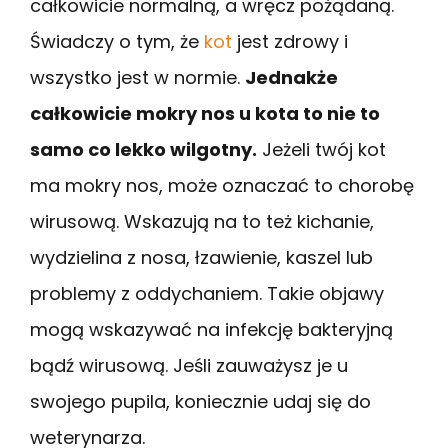
całkowicie normalną, a wręcz pożądaną.
Świadczy o tym, że
kot
jest zdrowy i
wszystko jest w normie.
Jednakże
całkowicie mokry nos u kota to nie to
samo co lekko wilgotny.
Jeżeli twój kot
ma mokry nos, może oznaczać to chorobę
wirusową. Wskazują na to też kichanie,
wydzielina z nosa, łzawienie, kaszel lub
problemy z oddychaniem. Takie objawy
mogą wskazywać na infekcję bakteryjną
bądź wirusową. Jeśli zauważysz je u
swojego pupila, koniecznie udaj się do
weterynarza.