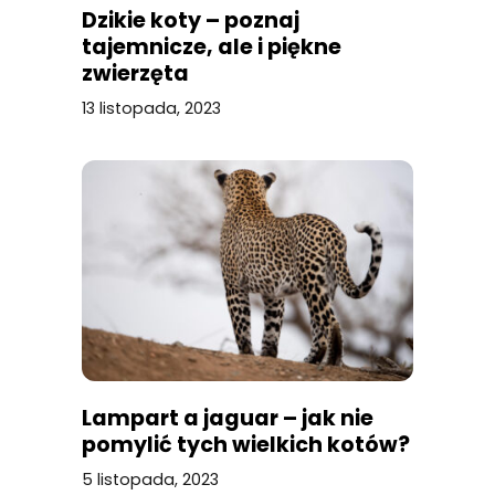
Dzikie koty – poznaj
tajemnicze, ale i piękne
zwierzęta
13 listopada, 2023
Lampart a jaguar – jak nie
pomylić tych wielkich kotów?
5 listopada, 2023