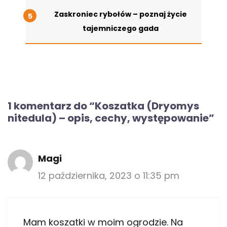
Zaskroniec rybołów – poznaj życie
tajemniczego gada
1 komentarz do “Koszatka (Dryomys
nitedula) – opis, cechy, występowanie”
Magi
12 października, 2023 o 11:35 pm
Mam koszatki w moim ogrodzie. Na