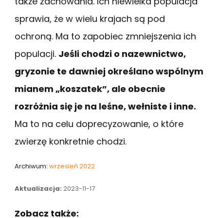
także zachowania. Ich niewielka populacja
sprawia, że w wielu krajach są pod
ochroną. Ma to zapobiec zmniejszenia ich
populacji.
Jeśli chodzi o nazewnictwo,
gryzonie te dawniej określano wspólnym
mianem „koszatek”, ale obecnie
rozróżnia się je na leśne, wełniste i inne.
Ma to na celu doprecyzowanie, o które
zwierzę konkretnie chodzi.
Archiwum:
wrzesień 2022
Aktualizacja:
2023-11-17
Zobacz także: