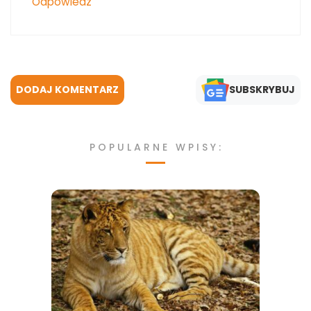
Odpowiedz
DODAJ KOMENTARZ
SUBSKRYBUJ
POPULARNE WPISY: