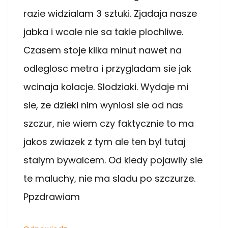
razie widzialam 3 sztuki. Zjadaja nasze
jabka i wcale nie sa takie plochliwe.
Czasem stoje kilka minut nawet na
odleglosc metra i przygladam sie jak
wcinaja kolacje. Slodziaki. Wydaje mi
sie, ze dzieki nim wyniosl sie od nas
szczur, nie wiem czy faktycznie to ma
jakos zwiazek z tym ale ten byl tutaj
stalym bywalcem. Od kiedy pojawily sie
te maluchy, nie ma sladu po szczurze.
Ppzdrawiam