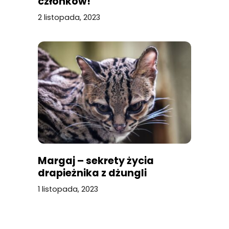
członków!
2 listopada, 2023
Margaj – sekrety życia
drapieżnika z dżungli
1 listopada, 2023