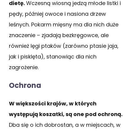
dietę.
Wczesną wiosną jedzą młode listki i
pędy, później owoce i nasiona drzew
leśnych. Pokarm mięsny ma dla nich duże
znaczenie – zjadają bezkręgowce, ale
również lęgi ptaków (zarówno ptasie jaja,
jak i pisklęta), stanowiąc dla nich
zagrożenie.
Ochrona
W większości krajów, w których
występują koszatki, są one pod ochroną.
Dba się o ich dobrostan, a w miejscach, w