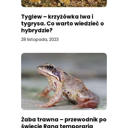
Tyglew – krzyżówka lwa i
tygrysa. Co warto wiedzieć o
hybrydzie?
28 listopada, 2023
Żaba trawna – przewodnik po
świecie Rana temporaria