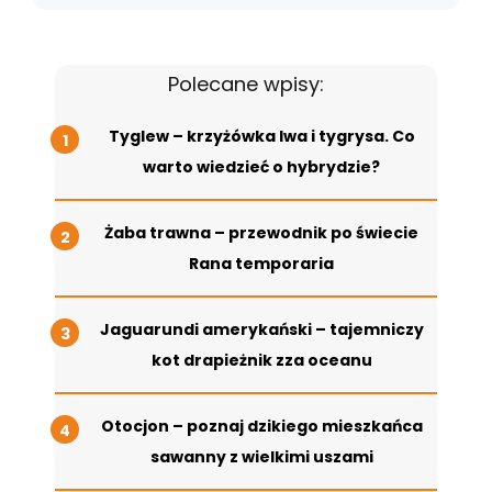
Polecane wpisy:
Tyglew – krzyżówka lwa i tygrysa. Co
warto wiedzieć o hybrydzie?
Żaba trawna – przewodnik po świecie
Rana temporaria
Jaguarundi amerykański – tajemniczy
kot drapieżnik zza oceanu
Otocjon – poznaj dzikiego mieszkańca
sawanny z wielkimi uszami