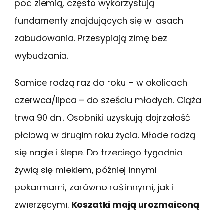
pod ziemią, często wykorzystują
fundamenty znajdujących się w lasach
zabudowania. Przesypiają zimę bez
wybudzania.
Samice rodzą raz do roku – w okolicach
czerwca/lipca – do sześciu młodych. Ciąża
trwa 90 dni. Osobniki uzyskują dojrzałość
płciową w drugim roku życia. Młode rodzą
się nagie i ślepe. Do trzeciego tygodnia
żywią się mlekiem, później innymi
pokarmami, zarówno roślinnymi, jak i
zwierzęcymi.
Koszatki mają urozmaiconą