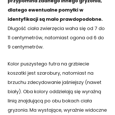
przypomina żadnego innego gryzonia,
dlatego ewentualne pomyłki w
identyfikacji są mało prawdopodobne.
Długość ciała zwierzęcia waha się od 7 do
11 centymetrów, natomiast ogona od 6 do
9 centymetrów.
Kolor puszystego futra na grzbiecie
koszatki jest szarobury, natomiast na
brzuchu zdecydowanie jaśniejszy (nawet
biały). Oba kolory oddzielają się wyraźną
linią znajdującą po obu bokach ciała
gryzonia. Ma wystające, wyraźnie widoczne