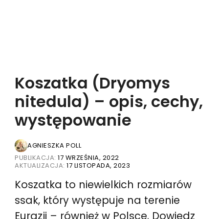
Koszatka (Dryomys
nitedula) – opis, cechy,
występowanie
AGNIESZKA POLL
PUBLIKACJA:
17 WRZEŚNIA, 2022
AKTUALIZACJA:
17 LISTOPADA, 2023
Koszatka to niewielkich rozmiarów
ssak, który występuje na terenie
Eurazji – również w Polsce. Dowiedz