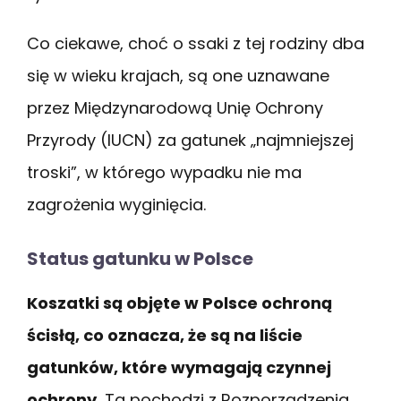
Co ciekawe, choć o ssaki z tej rodziny dba
się w wieku krajach, są one uznawane
przez Międzynarodową Unię Ochrony
Przyrody (IUCN) za gatunek „najmniejszej
troski”, w którego wypadku nie ma
zagrożenia wyginięcia.
Status gatunku w Polsce
Koszatki są objęte w Polsce ochroną
ścisłą, co oznacza, że są na liście
gatunków, które wymagają czynnej
ochrony.
Ta pochodzi z Rozporządzenia