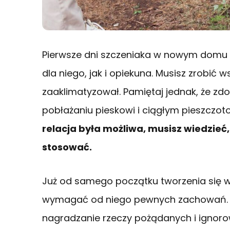
Pierwsze dni szczeniaka w nowym domu 
dla niego, jak i opiekuna. Musisz zrobić w
zaaklimatyzował. Pamiętaj jednak, że zdo
pobłażaniu pieskowi i ciągłym pieszcz
relacja była możliwa, musisz wiedzieć
stosować.
Już od samego początku tworzenia się w
wymagać od niego pewnych zachowań. Pi
nagradzanie rzeczy pożądanych i ignoro