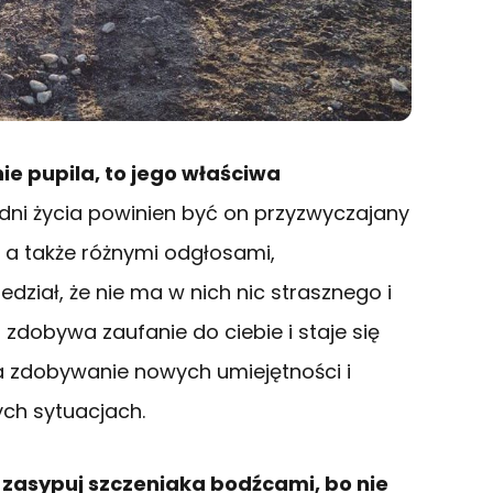
ie pupila, to jego właściwa
godni życia powinien być on przyzwyczajany
, a także różnymi odgłosami,
dział, że nie ma w nich nic strasznego i
 zdobywa zaufanie do ciebie i staje się
 zdobywanie nowych umiejętności i
ych sytuacjach.
 zasypuj szczeniaka bodźcami, bo nie