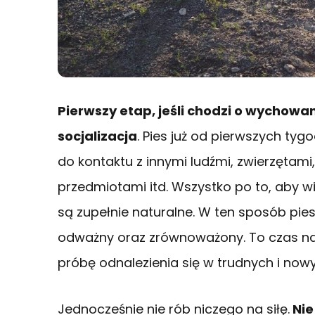
Pierwszy etap, jeśli chodzi o wychowan
socjalizacja
. Pies już od pierwszych ty
do kontaktu z innymi ludźmi, zwierzętami
przedmiotami itd. Wszystko po to, aby wie
są zupełnie naturalne. W ten sposób pies
odważny oraz zrównoważony. To czas na
próbę odnalezienia się w trudnych i now
Jednocześnie nie rób niczego na siłę.
Nie