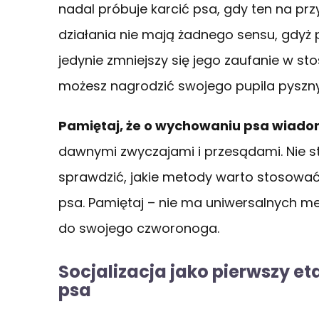
nadal próbuje karcić psa, gdy ten na prz
działania nie mają żadnego sensu, gdyż p
jedynie zmniejszy się jego zaufanie w s
możesz nagrodzić swojego pupila pyszn
Pamiętaj, że o wychowaniu psa wiadomo
dawnymi zwyczajami i przesądami. Nie sto
sprawdzić, jakie metody warto stosować
psa. Pamiętaj – nie ma uniwersalnych m
do swojego czworonoga.
Socjalizacja jako pierwszy
psa