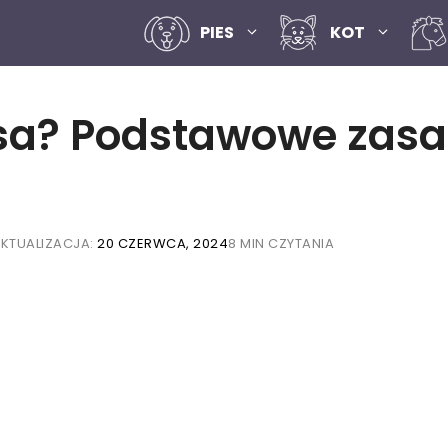
PIES
KOT
sa? Podstawowe zas
KTUALIZACJA:
20 CZERWCA, 2024
8 MIN CZYTANIA