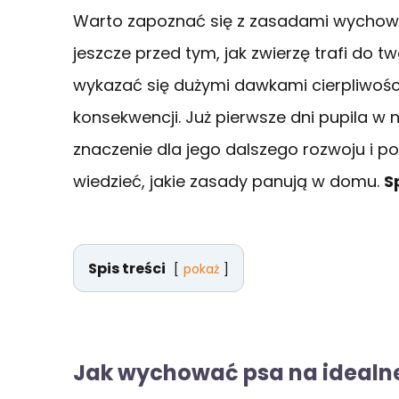
Warto zapoznać się z zasadami wychowa
jeszcze przed tym, jak zwierzę trafi do 
wykazać się dużymi dawkami cierpliwości
konsekwencji. Już pierwsze dni pupila
znaczenie dla jego dalszego rozwoju i p
wiedzieć, jakie zasady panują w domu.
S
Spis treści
pokaż
Jak wychować psa na idealn