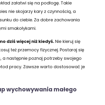
ykład załatwi się na podłogę. Takie
ies nie skojarzy kary z czynnością, a
tosunku do ciebie. Za dobre zachowania
ymi smakołykami.
 dziś więcej niż kiedyś.
Nie kieruj się
suj też przemocy fizycznej. Postaraj się
, a następnie poznaj potrzeby swojego
etod pracy. Zawsze warto dostosować je
 etap wychowywania małego