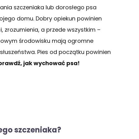
nia szczeniaka lub dorosłego psa
twojego domu. Dobry opiekun powinien
, zrozumienia, a przede wszystkim –
 w nowym środowisku mają ogromne
osłuszeństwa. Pies od początku powinien
prawdź, jak wychować psa!
ego szczeniaka?