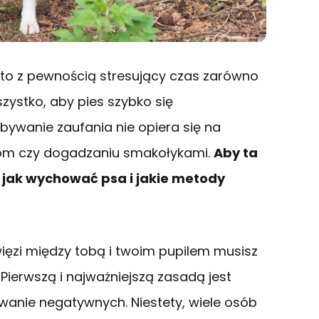
to z pewnością stresujący czas zarówno
szystko, aby pies szybko się
bywanie zaufania nie opiera się na
otom czy dogadzaniu smakołykami.
Aby ta
, jak wychować psa i jakie metody
ięzi między tobą i twoim pupilem musisz
erwszą i najważniejszą zasadą jest
wanie negatywnych. Niestety, wiele osób