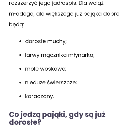
rozszerzyć jego jadłospis. Dla wciąż
młodego, ale większego już pająka dobre
będą:
dorosłe muchy;
larwy mącznika młynarka;
mole woskowe;
nieduże świerszcze;
karaczany.
Co jedzą pająki, gdy są już
dorosłe?