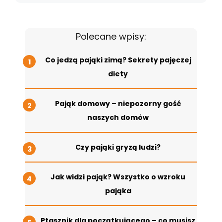
Polecane wpisy:
Co jedzą pająki zimą? Sekrety pajęczej
diety
Pająk domowy – niepozorny gość
naszych domów
Czy pająki gryzą ludzi?
Jak widzi pająk? Wszystko o wzroku
pająka
Ptasznik dla początkującego – co musisz