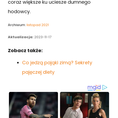
coraz większe ku uciesze dumnego
hodowcy.
Archiwum:
listopad 2021
Aktualizacja:
2023-11-17
Zobacz także:
Co jedzą pająki zimą? Sekrety
pajęczej diety