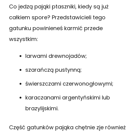
Co jedzą pająki ptaszniki, kiedy są już
całkiem spore? Przedstawicieli tego
gatunku powinieneś karmić przede
wszystkim:
larwami drewnojadów;
szarańczą pustynną;
świerszczami czerwonogłowymi;
karaczanami argentyńskimi lub
brazylijskimi.
Część gatunków pająka chętnie zje również