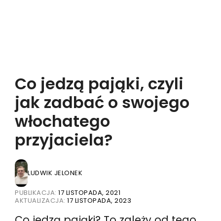
Co jedzą pająki, czyli
jak zadbać o swojego
włochatego
przyjaciela?
LUDWIK JELONEK
PUBLIKACJA:
17 LISTOPADA, 2021
AKTUALIZACJA:
17 LISTOPADA, 2023
Co jedzą pająki? To zależy od tego,