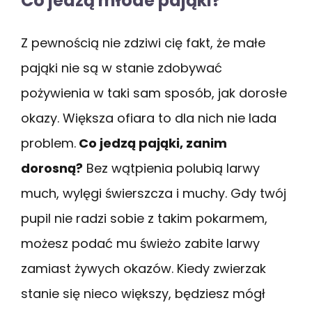
Co jedzą młode pająki?
Z pewnością nie zdziwi cię fakt, że małe
pająki nie są w stanie zdobywać
pożywienia w taki sam sposób, jak dorosłe
okazy. Większa ofiara to dla nich nie lada
problem.
Co jedzą pająki, zanim
dorosną?
Bez wątpienia polubią larwy
much, wylęgi świerszcza i muchy. Gdy twój
pupil nie radzi sobie z takim pokarmem,
możesz podać mu świeżo zabite larwy
zamiast żywych okazów. Kiedy zwierzak
stanie się nieco większy, będziesz mógł