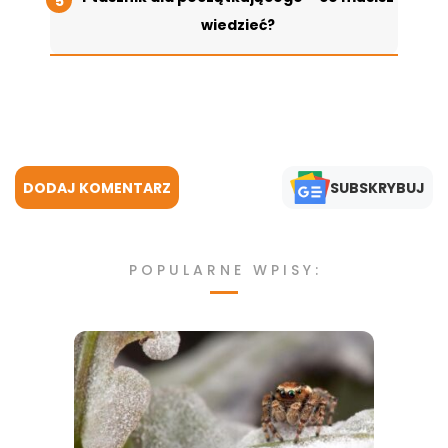
wiedzieć?
DODAJ KOMENTARZ
SUBSKRYBUJ
POPULARNE WPISY: