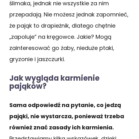
ślimaka, jednak nie wszystkie za nim
przepadają. Nie możesz jednak zapomnieć,
że pająk to drapieżnik, dlatego chętnie
„zapoluje” na kręgowce. Jakie? Mogą
zainteresować go żaby, nieduże ptaki,
gryzonie i jaszczurki.
Jak wygląda karmienie
pająków?
Sama odpowiedź na pytanie, co jedzą
pająki, nie wystarcza, ponieważ trzeba
również znać zasady ich karmienia.
Przedstawiamy kilka wskazówek, dzięki