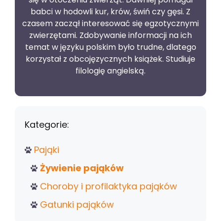
babci w hodowli kur, krów, świń czy gęsi. Z
czasem zaczął interesować się egzotycznymi
zwierzętami. Zdobywanie informacji na ich
temat w języku polskim było trudne, dlatego
korzystał z obcojęzycznych książek. Studiuje
filologię angielską.
Kategorie:
Pająki
Żywienie pająków
Choroby i profilaktyka pająków
Gatunki pająków