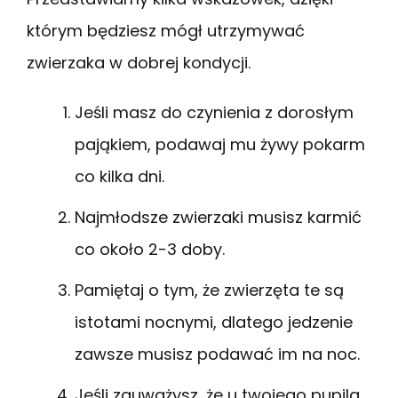
którym będziesz mógł utrzymywać
zwierzaka w dobrej kondycji.
Jeśli masz do czynienia z dorosłym
pająkiem, podawaj mu żywy pokarm
co kilka dni.
Najmłodsze zwierzaki musisz karmić
co około 2-3 doby.
Pamiętaj o tym, że zwierzęta te są
istotami nocnymi, dlatego jedzenie
zawsze musisz podawać im na noc.
Jeśli zauważysz, że u twojego pupila