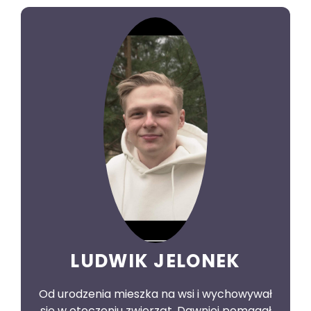
LUDWIK JELONEK
Od urodzenia mieszka na wsi i wychowywał
się w otoczeniu zwierząt. Dawniej pomagał