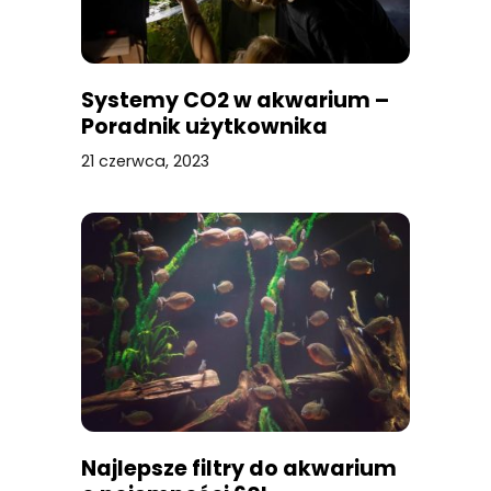
Systemy CO2 w akwarium –
Poradnik użytkownika
21 czerwca, 2023
Najlepsze filtry do akwarium