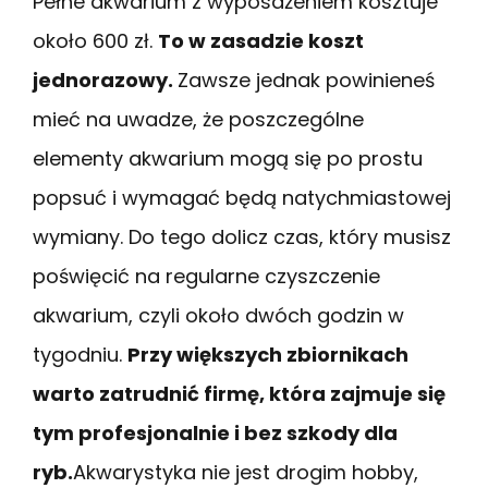
Pełne akwarium z wyposażeniem kosztuje
około 600 zł.
To w zasadzie koszt
jednorazowy.
Zawsze jednak powinieneś
mieć na uwadze, że poszczególne
elementy akwarium mogą się po prostu
popsuć i wymagać będą natychmiastowej
wymiany. Do tego dolicz czas, który musisz
poświęcić na regularne czyszczenie
akwarium, czyli około dwóch godzin w
tygodniu.
Przy większych zbiornikach
warto zatrudnić firmę, która zajmuje się
tym profesjonalnie i bez szkody dla
ryb.
Akwarystyka nie jest drogim hobby,