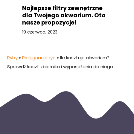
Najlepsze filtry zewnętrzne
dla Twojego akwarium. Oto
nasze propozycje!
19 czerwca, 2023
Ryby
»
Pielęgnacja ryb
»
Ile kosztuje akwarium?
Sprawdź koszt zbiornika i wyposażenia do niego