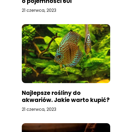
o pojemności 60l
21 czerwca, 2023
Najlepsze rośliny do
akwariów. Jakie warto kupić?
21 czerwca, 2023