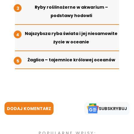
Ryby roślinożerne w akwarium –
podstawy hodowli
Najszybsza ryba świata i jej niesamowite
życie w oceanie
Żaglica – tajemnice królowej oceanów
DODAJ KOMENTARZ
SUBSKRYBUJ
POPULARNE WPISY: