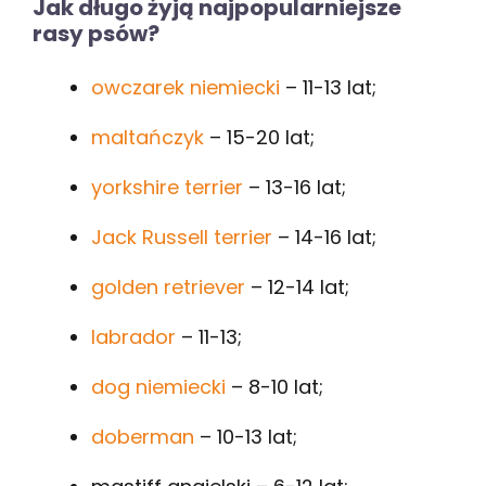
Jak długo żyją najpopularniejsze
rasy psów?
owczarek niemiecki
– 11-13 lat;
maltańczyk
– 15-20 lat;
yorkshire terrier
– 13-16 lat;
Jack Russell terrier
– 14-16 lat;
golden retriever
– 12-14 lat;
labrador
– 11-13;
dog niemiecki
– 8-10 lat;
doberman
– 10-13 lat;