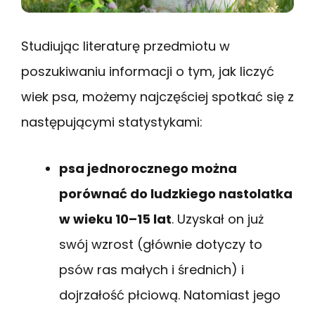
Studiując literaturę przedmiotu w
poszukiwaniu informacji o tym, jak liczyć
wiek psa, możemy najczęściej spotkać się z
następującymi statystykami:
psa jednorocznego można
porównać do ludzkiego nastolatka
w wieku 10–15 lat
. Uzyskał on już
swój wzrost (głównie dotyczy to
psów ras małych i średnich) i
dojrzałość płciową. Natomiast jego