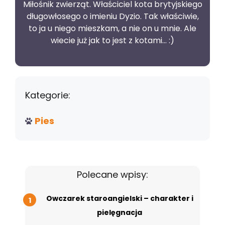
Miłośnik zwierząt. Właściciel kota brytyjskiego
długowłosego o imieniu Dyzio. Tak właściwie,
to ja u niego mieszkam, a nie on u mnie. Ale
wiecie już jak to jest z kotami... :)
Kategorie:
Pies
Polecane wpisy:
Owczarek staroangielski – charakter i
pielęgnacja