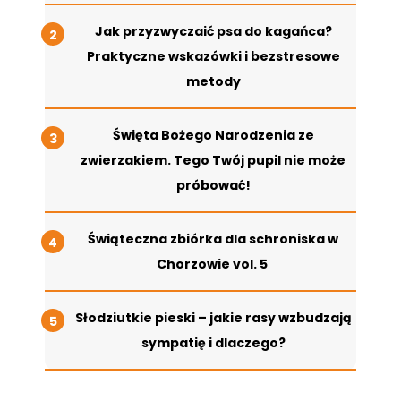
Jak przyzwyczaić psa do kagańca?
Praktyczne wskazówki i bezstresowe
metody
Święta Bożego Narodzenia ze
zwierzakiem. Tego Twój pupil nie może
próbować!
Świąteczna zbiórka dla schroniska w
Chorzowie vol. 5
Słodziutkie pieski – jakie rasy wzbudzają
sympatię i dlaczego?