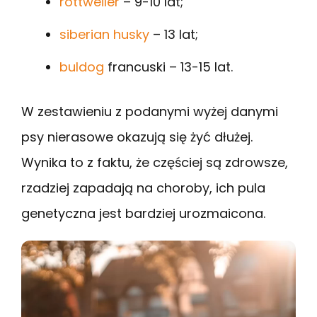
rottweiler
– 9-10 lat;
siberian husky
– 13 lat;
buldog
francuski – 13-15 lat.
W zestawieniu z podanymi wyżej danymi
psy nierasowe okazują się żyć dłużej.
Wynika to z faktu, że częściej są zdrowsze,
rzadziej zapadają na choroby, ich pula
genetyczna jest bardziej urozmaicona.