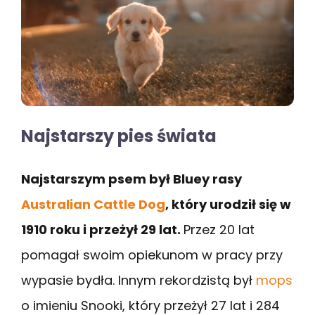
Najstarszy pies świata
Najstarszym psem był Bluey rasy
Australian Cattle Dog
, który urodził się w
1910 roku i przeżył 29 lat.
Przez 20 lat
pomagał swoim opiekunom w pracy przy
wypasie bydła. Innym rekordzistą był
mops
o imieniu Snooki, który przeżył 27 lat i 284