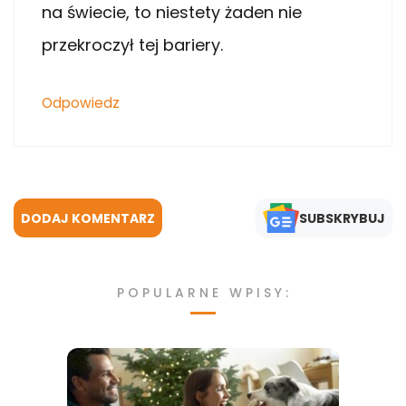
na świecie, to niestety żaden nie
przekroczył tej bariery.
Odpowiedz
DODAJ KOMENTARZ
SUBSKRYBUJ
POPULARNE WPISY: