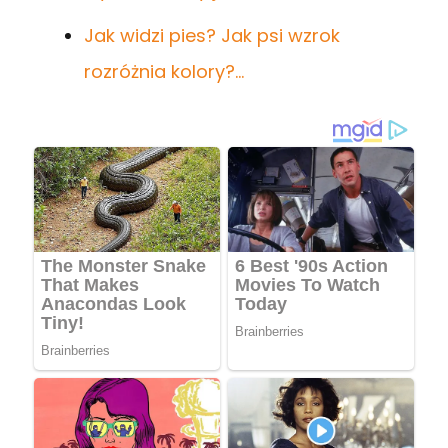
Jak widzi pies? Jak psi wzrok
rozróżnia kolory?…