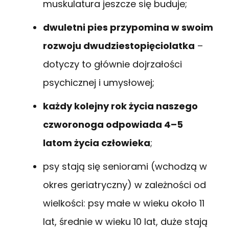
muskulatura jeszcze się buduje;
dwuletni pies przypomina w swoim
rozwoju dwudziestopięciolatka
–
dotyczy to głównie dojrzałości
psychicznej i umysłowej;
każdy kolejny rok życia naszego
czworonoga odpowiada 4–5
latom życia człowieka
;
psy stają się seniorami (wchodzą w
okres geriatryczny) w zależności od
wielkości: psy małe w wieku około 11
lat, średnie w wieku 10 lat, duże stają