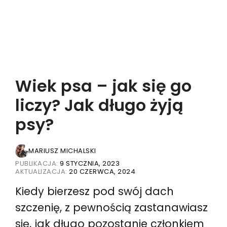
Wiek psa – jak się go
liczy? Jak długo żyją
psy?
MARIUSZ MICHALSKI
PUBLIKACJA:
9 STYCZNIA, 2023
AKTUALIZACJA:
20 CZERWCA, 2024
Kiedy bierzesz pod swój dach
szczenię, z pewnością zastanawiasz
się, jak długo pozostanie członkiem