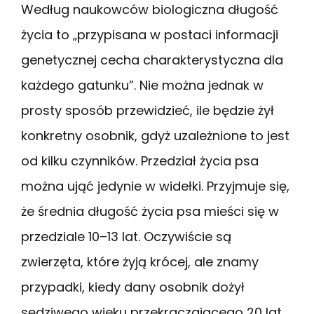
Według naukowców biologiczna długość
życia to „przypisana w postaci informacji
genetycznej cecha charakterystyczna dla
każdego gatunku”. Nie można jednak w
prosty sposób przewidzieć, ile będzie żył
konkretny osobnik, gdyż uzależnione to jest
od kilku czynników. Przedział życia psa
można ująć jedynie w widełki. Przyjmuje się,
że średnia długość życia psa mieści się w
przedziale 10–13 lat. Oczywiście są
zwierzęta, które żyją krócej, ale znamy
przypadki, kiedy dany osobnik dożył
sędziwego wieku przekraczającego 20 lat.