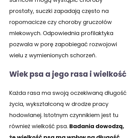
prostaty, suczki zapadają często na
ropomacicze czy choroby gruczołów
mlekowych. Odpowiednia profilaktyka
pozwala w porę zapobiegać rozwojowi
wielu z wymienionych schorzeń.
Wiek psa a jego rasa i wielkość
Każda rasa ma swoją oczekiwaną długość
życia, wykształconą w drodze pracy
hodowlanej. Istotnym czynnikiem jest tu
również wielkość psa.
Badania dowodzą,
że wielkość psa ma wpływ na długość