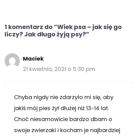
1 komentarz do “Wiek psa – jak się go
liczy? Jak długo żyją psy?”
Maciek
21 kwietnia, 2021 o 5:30 pm
Chyba nigdy nie zdarzyło mi się, aby
jakiś mój pies żył dłużej niż 13-14 lat.
Choć niesamowicie bardzo dbam o
swoje zwierzaki i kocham je najbardziej