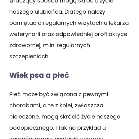
znaczący sposób mogą skrócić życie
naszego ulubieńca. Dlatego należy
pamiętać o regularnych wizytach u lekarza
weterynarii oraz odpowiedniej profilaktyce
zdrowotnej, m.in. regularnych
szczepieniach.
Wiek psa a płeć
Płeć może być związana z pewnymi
chorobami, a te z kolei, zwłaszcza
nieleczone, mogą skrócić życie naszego
podopiecznego. I tak na przykład u
samców mogą wystąpić choroby